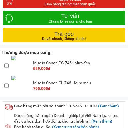
Tư vấn
Trả góp
Thường được mua cùng:
Mực in Canon PG 745 - Mực đen
559.000đ
Mực in Canon CL 746 - Mực màu
790.000đ
Giao hàng miễn phí nội thành Hà Nội & TP.HCM
(Xem thêm)
Được hàng trăm ngàn Doanh nghiệp tại Việt Nam lựa chọn:
đầy đủ hóa đơn, hợp đồng, không chi phí ẩn
(Xem thêm)
Bảo hành toàn quốc.
(Xem trung tâm bảo hành)