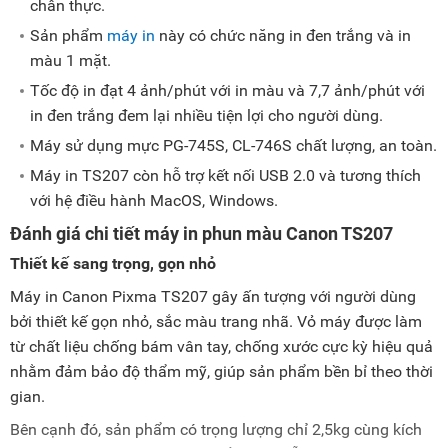
chân thực.
Sản phẩm
máy in
này có chức năng in đen trắng và in
màu 1 mặt.
Tốc độ in đạt 4 ảnh/phút với in màu và 7,7 ảnh/phút với
in đen trắng đem lại nhiều tiện lợi cho người dùng.
Máy sử dụng mực PG-745S, CL-746S chất lượng, an toàn.
Máy in TS207 còn hỗ trợ kết nối USB 2.0 và tương thích
với hệ điều hành MacOS, Windows.
Đánh giá chi tiết máy in phun màu Canon TS207
Thiết kế sang trọng, gọn nhỏ
Máy in Canon Pixma TS207 gây ấn tượng với người dùng
bởi thiết kế gọn nhỏ, sắc màu trang nhã. Vỏ máy được làm
từ chất liệu chống bám vân tay, chống xước cực kỳ hiệu quả
nhằm đảm bảo độ thẩm mỹ, giúp sản phẩm bền bỉ theo thời
gian.
Bên cạnh đó, sản phẩm có trọng lượng chỉ 2,5kg cùng kích