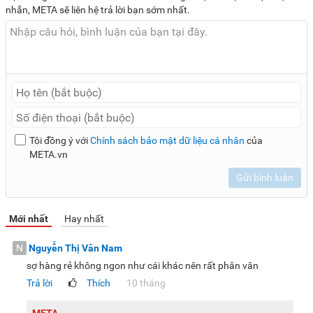
nhắn, META sẽ liên hệ trả lời bạn sớm nhất.
Tôi đồng ý với
Chính sách bảo mật dữ liệu cá nhân
của
META.vn
Gửi bình luận
Mới nhất
Hay nhất
N
Nguyễn Thị Vân Nam
sợ hàng rẻ không ngon như cái khác nên rất phân vân
Trả lời
Thích
10 tháng