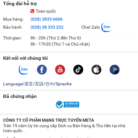
Tổng đài hỗ trợ
Toàn quốc
Mua hàng:
(028) 3833 6666
Bảo hành:
(028) 38 333 222
Chat Zalo
Thời gian:
8h - 20h (Thứ 2 đến Thứ 6)
8h - 17h30 (Thứ 7 và Chủ nhật)
Kết nối với chúng tôi
Language/语言/言語/언어/Sprache
Đã chứng nhận
CÔNG TY CỔ PHẦN MẠNG TRỰC TUYẾN META
Trên 19 năm Uy tín cung cấp Dịch vụ Bán hàng & Thu tiền tại nhà
toàn quốc