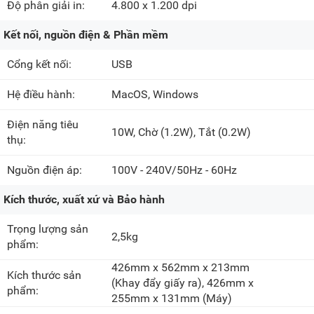
Độ phân giải in:
4.800 x 1.200 dpi
Kết nối, nguồn điện & Phần mềm
Cổng kết nối:
USB
Hệ điều hành:
MacOS, Windows
Điện năng tiêu
10W, Chờ
(1.2W)
, Tắt
(0.2W)
thụ:
Nguồn điện áp:
100V - 240V/50Hz - 60Hz
Kích thước, xuất xứ và Bảo hành
Trọng lượng sản
2,5kg
phẩm:
426mm x 562mm x 213mm
Kích thước sản
(Khay đẩy giấy ra),
426mm x
phẩm:
255mm x 131mm
(Máy)