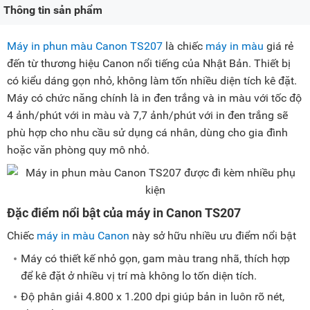
Thông tin sản phẩm
Máy in phun màu Canon TS207
là chiếc
máy in màu
giá rẻ
đến từ thương hiệu Canon nổi tiếng của Nhật Bản. Thiết bị
có kiểu dáng gọn nhỏ, không làm tốn nhiều diện tích kê đặt.
Máy có chức năng chính là in đen trắng và in màu với tốc độ
4 ảnh/phút với in màu và 7,7 ảnh/phút với in đen trắng sẽ
phù hợp cho nhu cầu sử dụng cá nhân, dùng cho gia đình
hoặc văn phòng quy mô nhỏ.
Đặc điểm nổi bật của máy in Canon TS207
Chiếc
máy in màu Canon
này sở hữu nhiều ưu điểm nổi bật
Máy có thiết kế nhỏ gọn, gam màu trang nhã, thích hợp
để kê đặt ở nhiều vị trí mà không lo tốn diện tích.
Độ phân giải 4.800 x 1.200 dpi giúp bản in luôn rõ nét,