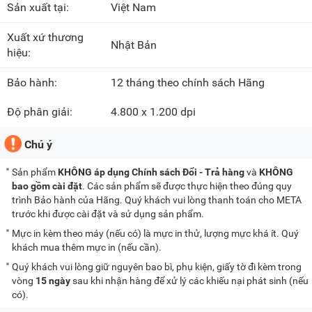
Sản xuất tại:
Việt Nam
Xuất xứ thương
Nhật Bản
hiệu:
Bảo hành:
12 tháng theo chính sách Hãng
Độ phân giải:
4.800 x 1.200 dpi
Chú ý
Sản phẩm
KHÔNG áp dụng Chính sách Đổi - Trả hàng
và
KHÔNG
bao gồm cài đặt
. Các sản phẩm sẽ được thực hiện theo đúng quy
trình Bảo hành của Hãng. Quý khách vui lòng thanh toán cho META
trước khi được cài đặt và sử dụng sản phẩm.
Mực in kèm theo máy (nếu có) là mực in thử, lượng mực khá ít. Quý
khách mua thêm mực in (nếu cần).
Quý khách vui lòng giữ nguyên bao bì, phụ kiện, giấy tờ đi kèm trong
vòng
15 ngày
sau khi nhận hàng để xử lý các khiếu nại phát sinh (nếu
có).