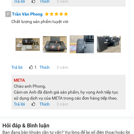
Trả lời
Thích
3 năm
P
Trần Văn Phong
Chất lượng sản phẩm tuyệt vời
Trả lời
1
Thích
3 năm
META
Chào anh Phong,
Cảm ơn Anh đã đánh giá sản phẩm, hy vọng Anh tiếp tục
sử dụng dịch vụ của META trong các đơn hàng tiếp theo.
Trả lời
Thích
3 năm
Hỏi đáp & Bình luận
Bạn đang băn khoăn cần tư vấn? Vui lòng để lại số điện thoại hoặc lời