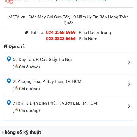
META.vn - Điện Máy Giá Cực Tốt, 19 Năm Uy Tín Bán Hàng Toàn
Quốc
Hotline:
024.3568.6969
Phía Bắc & Trung
028.3833.6666
Phía Nam
Địa chỉ:
56 Duy Tân, P. Cầu Giấy, Hà Nội
(
Chỉ đường)
20A Cộng Hòa, P. Bảy Hiền, TP. HCM
(
Chỉ đường)
716-718 Điện Biên Phủ, P. Vườn Lài, TP. HCM
(
Chỉ đường)
Thông số kỹ thuật