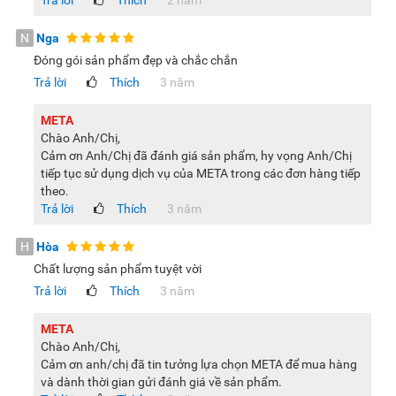
Trả lời
Thích
2 năm
N
Nga
Đóng gói sản phẩm đẹp và chắc chắn
Trả lời
Thích
3 năm
META
Chào Anh/Chị,
Cảm ơn Anh/Chị đã đánh giá sản phẩm, hy vọng Anh/Chị
tiếp tục sử dụng dịch vụ của META trong các đơn hàng tiếp
theo.
Trả lời
Thích
3 năm
H
Hòa
Chất lượng sản phẩm tuyệt vời
Trả lời
Thích
3 năm
META
Chào Anh/Chị,
Cảm ơn anh/chị đã tin tưởng lựa chọn META để mua hàng
và dành thời gian gửi đánh giá về sản phẩm.