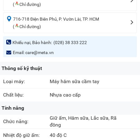
(
Chỉ đường)
716-718 Điện Biên Phủ, P. Vườn Lài, TP. HCM
(
Chỉ đường)
Khiếu nại, Bảo hành:
(028) 38 333 222
Email:
care@meta.vn
Thông số kỹ thuật
Loại máy:
Máy hâm sữa cầm tay
Chất liệu:
Nhựa cao cấp
Tính năng
Giữ ấm, Hâm sữa, Lắc sữa, Rã
Chức năng:
đông
Nhiệt độ giữ ấm:
40 độ C