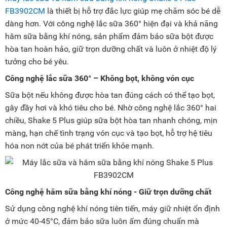
FB3902CM
là thiết bị hỗ trợ đắc lực giúp mẹ chăm sóc bé dễ
dàng hơn. Với công nghệ lắc sữa 360° hiện đại và khả năng
hâm sữa bằng khí nóng, sản phẩm đảm bảo sữa bột được
hòa tan hoàn hảo, giữ trọn dưỡng chất và luôn ở nhiệt độ lý
tưởng cho bé yêu.
Công nghệ lắc sữa 360° – Không bọt, không vón cục
Sữa bột nếu không được hòa tan đúng cách có thể tạo bọt,
gây đầy hơi và khó tiêu cho bé. Nhờ công nghệ lắc 360° hai
chiều, Shake 5 Plus giúp sữa bột hòa tan nhanh chóng, mịn
màng, hạn chế tình trạng vón cục và tạo bọt, hỗ trợ hệ tiêu
hóa non nớt của bé phát triển khỏe mạnh.
Công nghệ hâm sữa bằng khí nóng - Giữ trọn dưỡng chất
Sử dụng công nghệ khí nóng tiên tiến, máy giữ nhiệt ổn định
ở mức 40-45°C, đảm bảo sữa luôn ấm đúng chuẩn mà