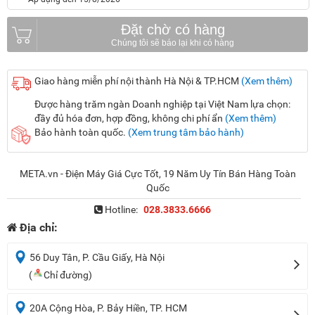
Đặt chờ có hàng
Giao hàng miễn phí nội thành Hà Nội & TP.HCM
(Xem thêm)
Được hàng trăm ngàn Doanh nghiệp tại Việt Nam lựa chọn:
đầy đủ hóa đơn, hợp đồng, không chi phí ẩn
(Xem thêm)
Bảo hành toàn quốc.
(Xem trung tâm bảo hành)
META.vn - Điện Máy Giá Cực Tốt, 19 Năm Uy Tín Bán Hàng Toàn
Quốc
Hotline:
028.3833.6666
Địa chỉ:
56 Duy Tân, P. Cầu Giấy, Hà Nội
(
Chỉ đường)
20A Cộng Hòa, P. Bảy Hiền, TP. HCM