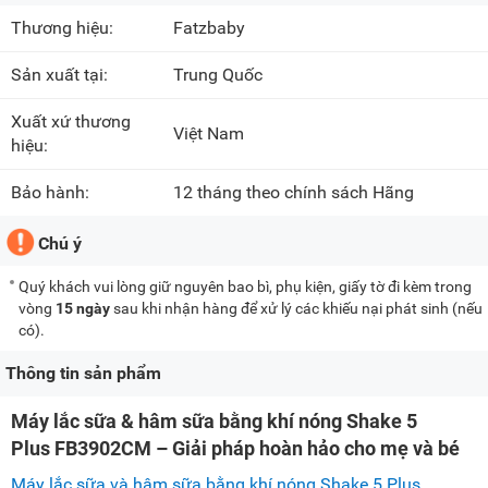
Thương hiệu:
Fatzbaby
Sản xuất tại:
Trung Quốc
Xuất xứ thương
Việt Nam
hiệu:
Bảo hành:
12 tháng theo chính sách Hãng
Chú ý
Quý khách vui lòng giữ nguyên bao bì, phụ kiện, giấy tờ đi kèm trong
vòng
15 ngày
sau khi nhận hàng để xử lý các khiếu nại phát sinh (nếu
có).
Thông tin sản phẩm
Máy lắc sữa & hâm sữa bằng khí nóng Shake 5
Plus FB3902CM – Giải pháp hoàn hảo cho mẹ và bé
Máy lắc sữa và hâm sữa bằng khí nóng Shake 5 Plus