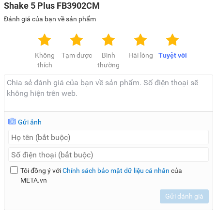
Shake 5 Plus FB3902CM
Đánh giá của bạn về sản phẩm
Không
Tạm được
Bình
Hài lòng
Tuyệt vời
thích
thường
Gửi ảnh
Tôi đồng ý với
Chính sách bảo mật dữ liệu cá nhân
của
META.vn
Gửi đánh giá