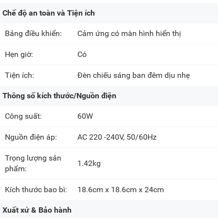
Chế độ an toàn và Tiện ích
Bảng điều khiển:
Cảm ứng có màn hình hiển thị
Hẹn giờ:
Có
Tiện ích:
Đèn chiếu sáng ban đêm dịu nhẹ
Thông số kích thước/Nguồn điện
Công suất:
60W
Nguồn điện áp:
AC 220 -240V, 50/60Hz
Trọng lượng sản
1.42kg
phẩm:
Kích thước bao bì:
18.6cm x 18.6cm x 24cm
Xuất xứ & Bảo hành