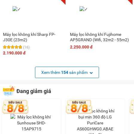
Máy lọc không khí Sharp FP-
Máy lọc không khí Fujihome
J30E (23m2)
AP5GRAND (Wifi, 32m2 - 55m2)
2.250.000 đ
(16)
2.190.000 đ
Xem thêm
154
sản phẩm
Đang giảm giá