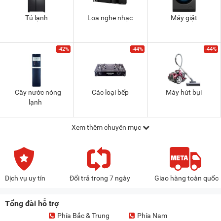
Tủ lạnh
Loa nghe nhạc
Máy giặt
-42%
-44%
-44%
Cây nước nóng
Các loại bếp
Máy hút bụi
lạnh
Xem thêm chuyên mục
Dịch vụ uy tín
Đổi trả trong 7 ngày
Giao hàng toàn quốc
Tổng đài hỗ trợ
Phía Bắc & Trung
Phía Nam