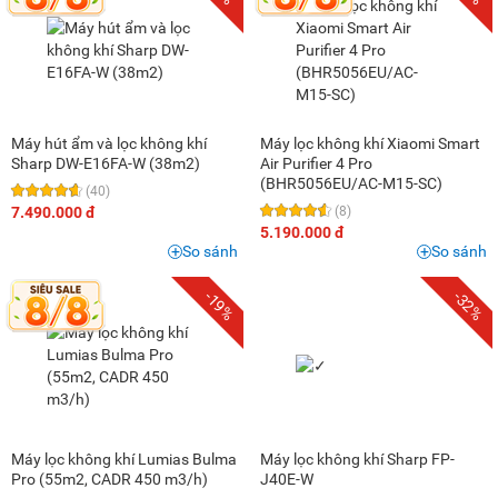
Máy hút ẩm và lọc không khí
Máy lọc không khí Xiaomi Smart
Sharp DW-E16FA-W (38m2)
Air Purifier 4 Pro
(BHR5056EU/AC-M15-SC)
(40)
7.490.000 đ
(8)
5.190.000 đ
So sánh
So sánh
-19%
-32%
Máy lọc không khí Lumias Bulma
Máy lọc không khí Sharp FP-
Pro (55m2, CADR 450 m3/h)
J40E-W