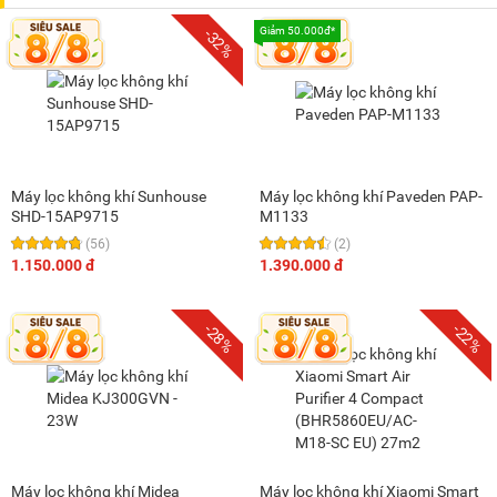
Giảm 50.000đ*
-32%
Máy lọc không khí Sunhouse
Máy lọc không khí Paveden PAP-
SHD-15AP9715
M1133
(56)
(2)
1.150.000 đ
1.390.000 đ
-28%
-22%
Máy lọc không khí Midea
Máy lọc không khí Xiaomi Smart