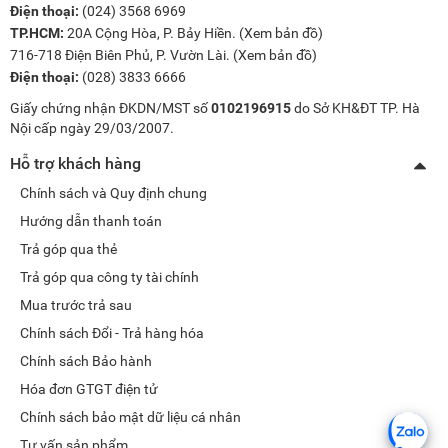
Điện thoại:
(024) 3568 6969
TP.HCM:
20A Cộng Hòa, P. Bảy Hiền. (
Xem bản đồ
)
716-718 Điện Biên Phủ, P. Vườn Lài. (
Xem bản đồ
)
Điện thoại:
(028) 3833 6666
Giấy chứng nhận ĐKDN/MST số
0102196915
do Sở KH&ĐT TP. Hà
Nội cấp ngày 29/03/2007.
Hỗ trợ khách hàng
Chính sách và Quy định chung
Hướng dẫn thanh toán
Trả góp qua thẻ
Trả góp qua công ty tài chính
Mua trước trả sau
Chính sách Đổi - Trả hàng hóa
Chính sách Bảo hành
Hóa đơn GTGT điện tử
Chính sách bảo mật dữ liệu cá nhân
Tư vấn sản phẩm