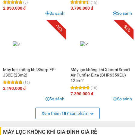
(5)
(15)
2.850.000 đ
3.790.000 đ
So sánh
So sánh
-16%
-33%
Máy lọc không khí Sharp FP-
Máy lọc không khí Xiaomi Smart
J30E (23m2)
Air Purifier Elite (BHR6359EU)
125m2
(16)
2.190.000 đ
(10)
7.390.000 đ
So sánh
So sánh
Xem thêm
187
sản phẩm
MÁY LỌC KHÔNG KHÍ GIA ĐÌNH GIÁ RẺ