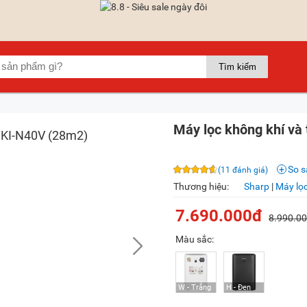
Máy lọc không khí và
So 
(11 đánh giá)
Thương hiệu:
Sharp
|
Máy lọc
7.690.000đ
8.990.0
Màu sắc: