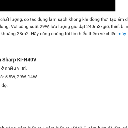
g chất lượng, có tác dụng làm sạch không khí đồng thời tạo ẩm 
ùng. Với công suất 29W, lưu lượng gió đạt 240m3/giờ, thiết bị 
 khoảng 28m2. Hãy cùng chúng tôi tìm hiểu thêm về chiếc
máy 
nh Sharp KI-N40V
 nhiều vị trí.
là: 5,5W, 29W, 14W.
 độ.