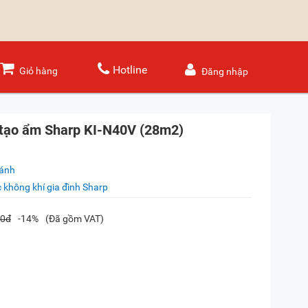
Hotline
Giỏ hàng
Đăng nhập
 tạo ẩm Sharp KI-N40V (28m2)
sánh
 không khí gia đình Sharp
00đ
-14%
(Đã gồm VAT)