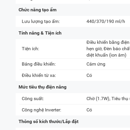
Chức năng tạo ẩm
Lưu lượng tạo ẩm:
440/370/190 ml/h
Tính năng & Tiện ích
Điều khiển bằng điện
Tiện ích:
hẹn giờ, Đèn báo chấ
diệt khuẩn (ion âm)
Bảng điều khiển:
Cảm ứng
Điều khiển từ xa:
Có
Mức tiêu thụ điện năng
Công suất:
Chờ
(1.7W)
, Tiêu thụ
Công nghệ Inverter:
Có
Thông số kích thước/Lắp đặt