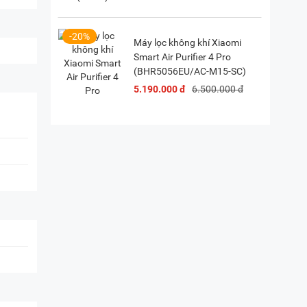
-20%
Máy lọc không khí Xiaomi
Smart Air Purifier 4 Pro
(BHR5056EU/AC-M15-SC)
5.190.000 đ
6.500.000 đ
g