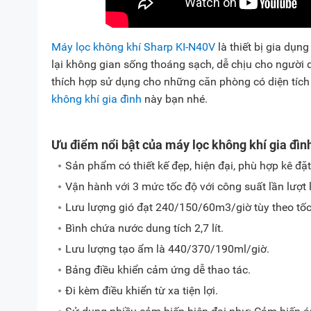
Máy lọc không khí Sharp KI-N40V
là thiết bị gia dụn
lại không gian sống thoáng sạch, dễ chịu cho người d
thích hợp sử dụng cho những căn phòng có diện tích
không khí gia đình
này bạn nhé.
Ưu điểm nổi bật của máy lọc không khí gia đì
Sản phẩm có thiết kế đẹp, hiện đại, phù hợp kê đặt ở
Vận hành với 3 mức tốc độ với công suất lần lượt 
Lưu lượng gió đạt 240/150/60m3/giờ tùy theo tốc
Bình chứa nước dung tích 2,7 lít.
Lưu lượng tạo ẩm là 440/370/190ml/giờ.
Bảng điều khiển cảm ứng dễ thao tác.
Đi kèm điều khiển từ xa tiện lợi.