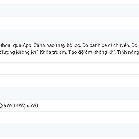
 thoại qua App, Cảnh báo thay bộ lọc, Có bánh xe di chuyển, Có
t lượng không khí, Khóa trẻ em, Tạo độ ẩm không khí, Tính năn
(29W/14W/5.5W)