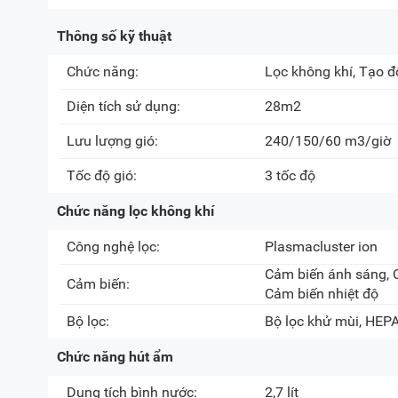
Thông số kỹ thuật
Chức năng:
Lọc không khí
, Tạo 
Diện tích sử dụng:
28m2
Lưu lượng gió:
240/150/60 m3/giờ
Tốc độ gió:
3 tốc độ
Chức năng lọc không khí
Công nghệ lọc:
Plasmacluster ion
Cảm biến ánh sáng, 
Cảm biến:
Cảm biến nhiệt độ
Bộ lọc:
Bộ lọc khử mùi, HEPA
Chức năng hút ẩm
Dung tích bình nước:
2,7 lít