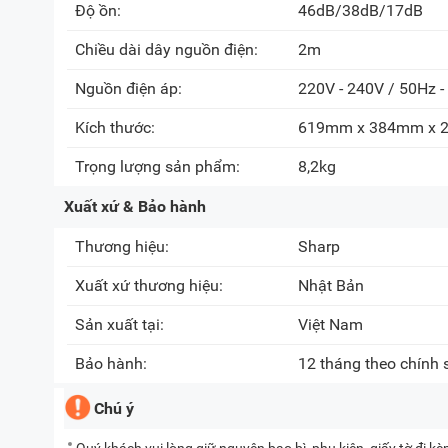
Độ ồn:
46dB/38dB/17dB
Chiều dài dây nguồn điện:
2m
Nguồn điện áp:
220V - 240V / 50Hz -
Kích thước:
619mm x 384mm x
Trọng lượng sản phẩm:
8,2kg
Xuất xứ & Bảo hành
Thương hiệu:
Sharp
Xuất xứ thương hiệu:
Nhật Bản
Sản xuất tại:
Việt Nam
Bảo hành:
12 tháng theo chính
Chú ý