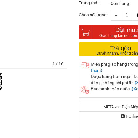
Trạng thái:
Còn hàng
-
Chọn số lượng:
Đặt mu
Trả góp
1
/ 16
Miễn phí giao hàng trong
thêm)
Được hàng trăm ngàn Doa
đồng, không chi phí ẩn
(
Bảo hành toàn quốc.
(X
META.vn - Điện Máy
Hotlin