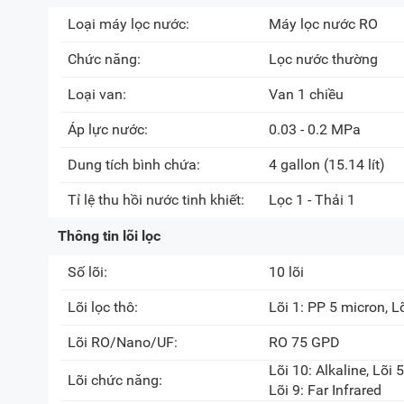
Loại máy lọc nước:
Máy lọc nước RO
Chức năng:
Lọc nước thường
Loại van:
Van 1 chiều
Áp lực nước:
0.03 - 0.2 MPa
Dung tích bình chứa:
4 gallon
(15.14 lít)
Tỉ lệ thu hồi nước tinh khiết:
Lọc 1 - Thải 1
Thông tin lõi lọc
Số lõi:
10 lõi
Lõi lọc thô:
Lõi 1: PP 5 micron, L
Lõi RO/Nano/UF:
RO 75 GPD
Lõi 10: Alkaline, Lõi 
Lõi chức năng:
Lõi 9: Far Infrared