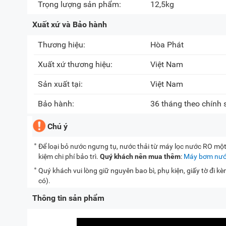
Trọng lượng sản phẩm:
12,5kg
Xuất xứ và Bảo hành
Thương hiệu:
Hòa Phát
Xuất xứ thương hiệu:
Việt Nam
Sản xuất tại:
Việt Nam
Bảo hành:
36 tháng theo chính
Chú ý
Để loại bỏ nước ngưng tụ, nước thải từ máy lọc nước RO mộ
kiệm chi phí bảo trì.
Quý khách nên mua thêm
:
Máy bơm nướ
Quý khách vui lòng giữ nguyên bao bì, phụ kiện, giấy tờ đi 
có).
Thông tin sản phẩm