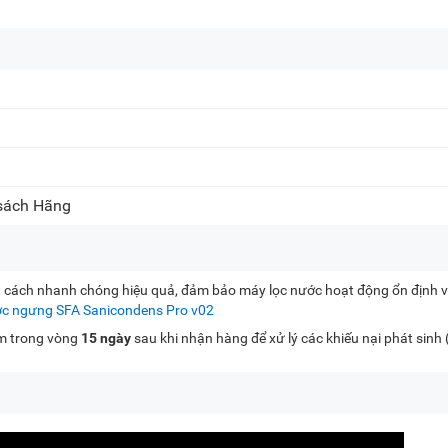
 sách Hãng
t cách nhanh chóng hiệu quả, đảm bảo máy lọc nước hoạt động ổn định và
c ngưng SFA Sanicondens Pro v02
kèm trong vòng
15 ngày
sau khi nhận hàng để xử lý các khiếu nại phát sinh