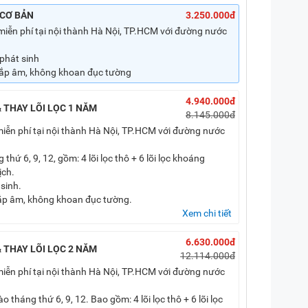
 CƠ BẢN
3.250.000đ
miễn phí tại nội thành Hà Nội, TP.HCM với đường nước
phát sinh
lắp âm, không khoan đục tường
4.940.000đ
 THAY LÕI LỌC 1 NĂM
8.145.000đ
iễn phí tại nội thành Hà Nội, TP.HCM với đường nước
 thứ 6, 9, 12, gồm: 4 lõi lọc thô + 6 lõi lọc khoáng
ịch.
sinh.
ắp âm, không khoan đục tường.
Xem chi tiết
6.630.000đ
 THAY LÕI LỌC 2 NĂM
12.114.000đ
iễn phí tại nội thành Hà Nội, TP.HCM với đường nước
o tháng thứ 6, 9, 12. Bao gồm: 4 lõi lọc thô + 6 lõi lọc