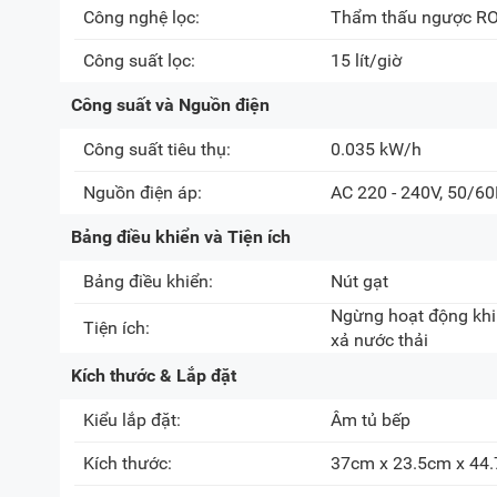
Công nghệ lọc:
Thẩm thấu ngược R
Công suất lọc:
15 lít/giờ
Công suất và Nguồn điện
Công suất tiêu thụ:
0.035 kW/h
Nguồn điện áp:
AC 220 - 240V, 50/6
Bảng điều khiển và Tiện ích
Bảng điều khiển:
Nút gạt
Ngừng hoạt động khi
Tiện ích:
xả nước thải
Kích thước & Lắp đặt
Kiểu lắp đặt:
Âm tủ bếp
Kích thước:
37cm x 23.5cm x 44