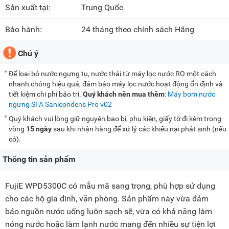
Sản xuất tại:
Trung Quốc
Bảo hành:
24 tháng theo chính sách Hãng
Chú ý
Để loại bỏ nước ngưng tụ, nước thải từ máy lọc nước RO một cách
nhanh chóng hiệu quả, đảm bảo máy lọc nước hoạt động ổn định và
tiết kiệm chi phí bảo trì.
Quý khách nên mua thêm
:
Máy bơm nước
ngưng SFA Sanicondens Pro v02
Quý khách vui lòng giữ nguyên bao bì, phụ kiện, giấy tờ đi kèm trong
vòng
15 ngày
sau khi nhận hàng để xử lý các khiếu nại phát sinh (nếu
có).
Thông tin sản phẩm
FujiE WPD5300C có mẫu mã sang trọng, phù hợp sử dụng
cho các hộ gia đình, văn phòng. Sản phẩm này vừa đảm
bảo nguồn nước uống luôn sạch sẽ, vừa có khả năng làm
nóng nước hoặc làm lạnh nước mang đến nhiều sự tiện lợi