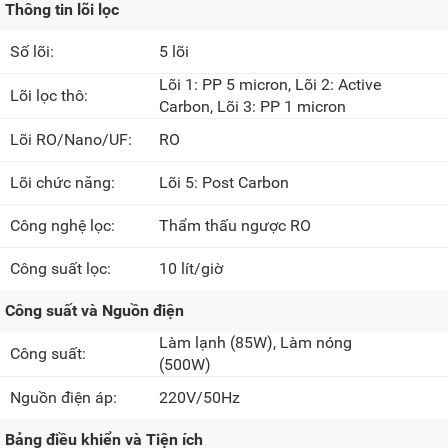
Thông tin lõi lọc
Số lõi:
5 lõi
Lõi 1: PP 5 micron, Lõi 2: Active
Lõi lọc thô:
Carbon, Lõi 3: PP 1 micron
Lõi RO/Nano/UF:
RO
Lõi chức năng:
Lõi 5: Post Carbon
Công nghệ lọc:
Thẩm thấu ngược RO
Công suất lọc:
10 lít/giờ
Công suất và Nguồn điện
Làm lạnh
(85W)
, Làm nóng
Công suất:
(500W)
Nguồn điện áp:
220V/50Hz
Bảng điều khiển và Tiện ích