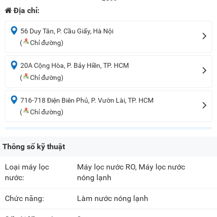
Địa chỉ:
56 Duy Tân, P. Cầu Giấy, Hà Nội
(
Chỉ đường)
20A Cộng Hòa, P. Bảy Hiền, TP. HCM
(
Chỉ đường)
716-718 Điện Biên Phủ, P. Vườn Lài, TP. HCM
(
Chỉ đường)
Thông số kỹ thuật
Loại máy lọc
Máy lọc nước RO
, Máy lọc nước
nước:
nóng lạnh
Chức năng:
Làm nước nóng lạnh