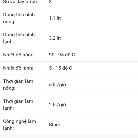
Số vòi lấy nước:
3
Dung tích bình
1,1 lít
nóng:
Dung tích bình
3,2 lít
lạnh:
Nhiệt độ nóng:
90 - 95 độ C
Nhiệt độ lạnh:
5 - 15 độ C
Thời gian làm
5 lít/giờ
nóng:
Thời gian làm
2 lít/giờ
lạnh:
Công nghệ làm
Block
lạnh: