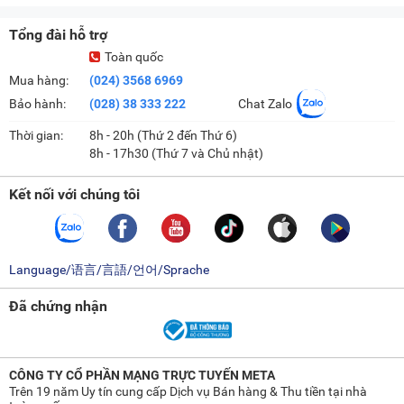
Tổng đài hỗ trợ
Toàn quốc
Mua hàng:
(024) 3568 6969
Bảo hành:
(028) 38 333 222
Chat Zalo
Thời gian:
8h - 20h (Thứ 2 đến Thứ 6)
8h - 17h30 (Thứ 7 và Chủ nhật)
Kết nối với chúng tôi
Language/语言/言語/언어/Sprache
Đã chứng nhận
CÔNG TY CỔ PHẦN MẠNG TRỰC TUYẾN META
Trên 19 năm Uy tín cung cấp Dịch vụ Bán hàng & Thu tiền tại nhà