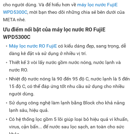
cho người dùng. Và để hiểu hơn về
máy lọc nước FujiE
WPD5300C
, mời bạn theo dõi những chia sẻ bên dưới của
META nhé.
Ưu điểm nổi bật của máy lọc nước RO FujiE
WPD5300C
Máy lọc nước RO FujiE
có kiểu dáng đẹp, sang trọng, dễ
dàng kê đặt và sử dụng ở nhiều vị trí.
Thiết kế 3 vòi lấy nước gồm nước nóng, nước lạnh và
nước RO.
Nhiệt độ nước nóng là 90 đến 95 độ C, nước lạnh là 5 đến
15 độ C, có thể đáp ứng tốt nhu cầu sử dụng cho nhiều
người dùng.
Sử dụng công nghệ làm lạnh bằng Block cho khả năng
lạnh sâu, hiệu quả.
Có hệ thống lọc gồm 5 lõi giúp loại bỏ hiệu quả vi khuẩn,
virus, cặn bẩn... để nước sau lọc sạch, an toàn cho sức