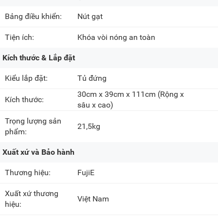
Bảng điều khiển:
Nút gạt
Tiện ích:
Khóa vòi nóng an toàn
Kích thước & Lắp đặt
Kiểu lắp đặt:
Tủ đứng
30cm x 39cm x 111cm
(Rộng x
Kích thước:
sâu x cao)
Trọng lượng sản
21,5kg
phẩm:
Xuất xứ và Bảo hành
Thương hiệu:
FujiE
Xuất xứ thương
Việt Nam
hiệu: