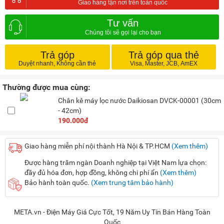
Tư vấn
Trả góp
Trả góp qua thẻ
Thường được mua cùng:
Chân kê máy lọc nước Daikiosan DVCK-00001 (30cm
- 42cm)
190.000đ
Giao hàng miễn phí nội thành Hà Nội & TP.HCM
(Xem thêm)
Được hàng trăm ngàn Doanh nghiệp tại Việt Nam lựa chọn:
đầy đủ hóa đơn, hợp đồng, không chi phí ẩn
(Xem thêm)
Bảo hành toàn quốc.
(Xem trung tâm bảo hành)
META.vn - Điện Máy Giá Cực Tốt, 19 Năm Uy Tín Bán Hàng Toàn
Quốc