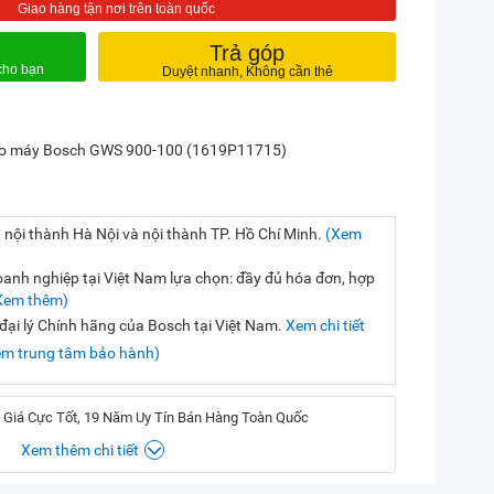
Trả góp
ho máy Bosch GWS 900-100 (1619P11715)
 nội thành Hà Nội và nội thành TP. Hồ Chí Minh.
(Xem
nh nghiệp tại Việt Nam lựa chọn: đầy đủ hóa đơn, hợp
Xem thêm)
ại lý Chính hãng của Bosch tại Việt Nam.
Xem chi tiết
em trung tâm bảo hành)
 Giá Cực Tốt, 19 Năm Uy Tín Bán Hàng Toàn Quốc
Xem thêm chi tiết