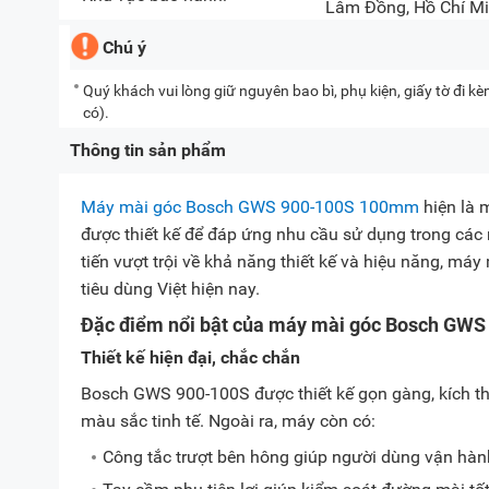
Lâm Đồng, Hồ Chí Mi
Chú ý
Quý khách vui lòng giữ nguyên bao bì, phụ kiện, giấy tờ đi 
có).
Thông tin sản phẩm
Máy mài góc Bosch GWS 900-100S 100mm
hiện là 
được thiết kế để đáp ứng nhu cầu sử dụng trong các n
tiến vượt trội về khả năng thiết kế và hiệu năng, m
tiêu dùng Việt hiện nay.
Đặc điểm nổi bật của máy mài góc Bosch GW
Thiết kế hiện đại, chắc chắn
Bosch GWS 900-100S được thiết kế gọn gàng, kích thư
màu sắc tinh tế. Ngoài ra, máy còn có:
Công tắc trượt bên hông giúp người dùng vận hàn