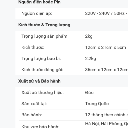
Nguồn điện hoặc Pin
Nguồn điện áp:
220V - 240V / 50Hz -
Kích thước & Trọng lượng
Trọng lượng sản phẩm:
2kg
Kích thước:
12cm x 21cm x 5cm
Trọng lượng bao bì:
2,2kg
Kích thước đóng gói:
36cm x 12cm x 12c
Xuất xứ và Bảo hành
Xuất xứ thương hiệu:
Đức
Sản xuất tại:
Trung Quốc
Bảo hành:
12 tháng theo chính
Hà Nội, Hải Phòng, Q
Khu vực bảo hành: