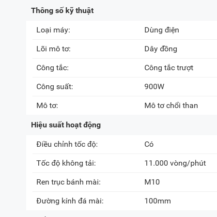
Thông số kỹ thuật
Loại máy:
Dùng điện
Lõi mô tơ:
Dây đồng
Công tắc:
Công tắc trượt
Công suất:
900W
Mô tơ:
Mô tơ chổi than
Hiệu suất hoạt động
Điều chỉnh tốc độ:
Có
Tốc độ không tải:
11.000 vòng/phút
Ren trục bánh mài:
M10
Đường kính đá mài:
100mm