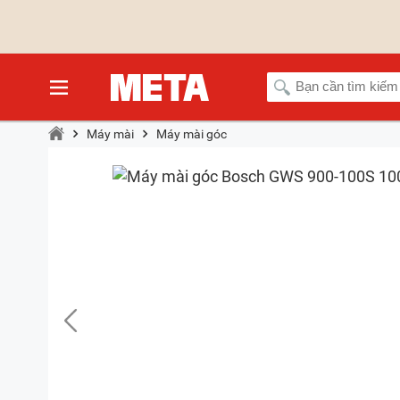
Máy mài
Máy mài góc