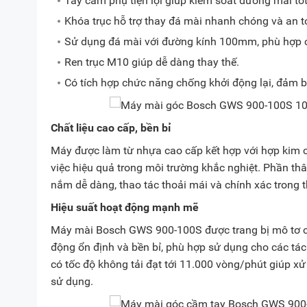
Tay cầm phụ tiện lợi giúp kiểm soát đường mài tốt 
Khóa trục hỗ trợ thay đá mài nhanh chóng và an t
Sử dụng đá mài với đường kính 100mm, phù hợp c
Ren trục M10 giúp dễ dàng thay thế.
Có tích hợp chức năng chống khởi động lại, đảm b
Chất liệu cao cấp, bền bỉ
Máy được làm từ nhựa cao cấp kết hợp với hợp kim c
việc hiệu quả trong môi trường khắc nghiệt. Phần th
nắm dễ dàng, thao tác thoải mái và chính xác trong t
Hiệu suất hoạt động mạnh mẽ
Máy mài Bosch GWS 900-100S được trang bị mô tơ ch
động ổn định và bền bỉ, phù hợp sử dụng cho các tác 
có tốc độ không tải đạt tới 11.000 vòng/phút giúp xử
sử dụng.