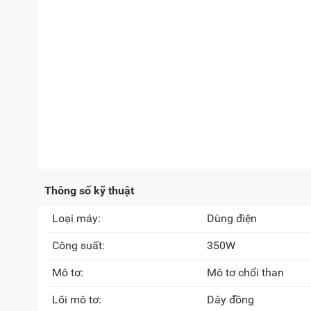
Thông số kỹ thuật
Loại máy:
Dùng điện
Công suất:
350W
Mô tơ:
Mô tơ chổi than
Lõi mô tơ:
Dây đồng