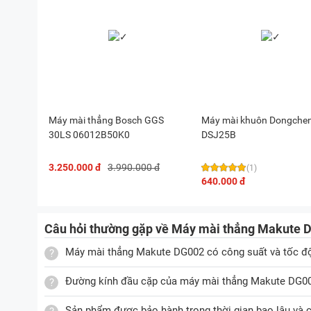
Máy mài thẳng Bosch GGS
Máy mài khuôn Dongche
30LS 06012B50K0
DSJ25B
3.250.000 đ
3.990.000 đ
(1)
640.000 đ
Câu hỏi thường gặp về Máy mài thẳng Makute
Máy mài thẳng Makute DG002 có công suất và tốc độ
Đường kính đầu cặp của máy mài thẳng Makute DG00
Sản phẩm được bảo hành trong thời gian bao lâu và c