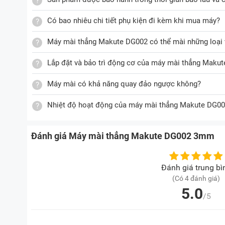
Có bao nhiêu chi tiết phụ kiện đi kèm khi mua máy?
Máy mài thẳng Makute DG002 có thể mài những loại v
Lắp đặt và bảo trì động cơ của máy mài thẳng Maku
Máy mài có khả năng quay đảo ngược không?
Nhiệt độ hoạt động của máy mài thẳng Makute DG00
Đánh giá Máy mài thẳng Makute DG002 3mm
Đánh giá trung bì
(Có 4 đánh giá)
5.0
/5