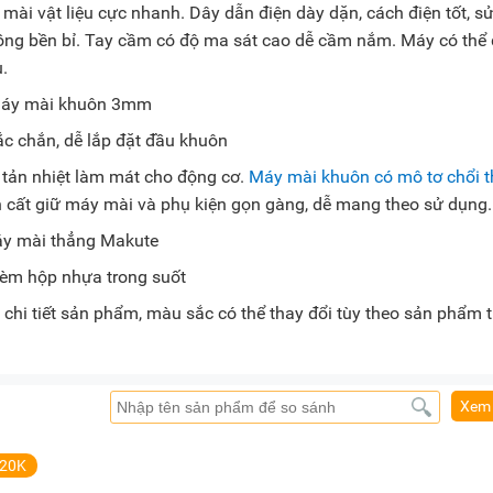
mài vật liệu cực nhanh. Dây dẫn điện dày dặn, cách điện tốt, s
ồng bền bỉ. Tay cầm có độ ma sát cao dễ cầm nắm. Máy có thể
u.
c chắn, dễ lắp đặt đầu khuôn
 tản nhiệt làm mát cho động cơ.
Máy mài khuôn có mô tơ chổi 
n cất giữ máy mài và phụ kiện gọn gàng, dễ mang theo sử dụng
kèm hộp nhựa trong suốt
chi tiết sản phẩm, màu sắc có thể thay đổi tùy theo sản phẩm 
Xem 
-20K