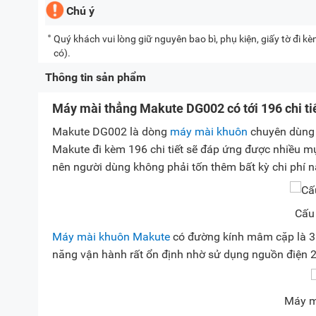
Chú ý
Quý khách vui lòng giữ nguyên bao bì, phụ kiện, giấy tờ đi 
có).
Thông tin sản phẩm
Máy mài thẳng Makute DG002 có tới 196 chi tiế
Makute DG002 là dòng
máy mài khuôn
chuyên dùng 
Makute đi kèm 196 chi tiết sẽ đáp ứng được nhiều m
nên người dùng không phải tốn thêm bất kỳ chi phí 
Cấu
Máy mài khuôn Makute
có đường kính mâm cặp là 3m
năng vận hành rất ổn định nhờ sử dụng nguồn điện 
Máy m