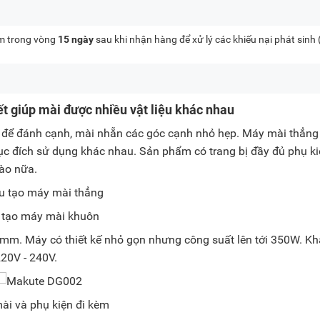
kèm trong vòng
15 ngày
sau khi nhận hàng để xử lý các khiếu nại phát sinh
t giúp mài được nhiều vật liệu khác nhau
để đánh cạnh, mài nhẵn các góc cạnh nhỏ hẹp. Máy mài thẳng
ục đích sử dụng khác nhau. Sản phẩm có trang bị đầy đủ phụ k
nào nữa.
 tạo máy mài khuôn
m. Máy có thiết kế nhỏ gọn nhưng công suất lên tới 350W. Kh
220V - 240V.
ài và phụ kiện đi kèm