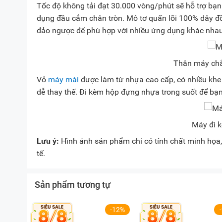
Tốc độ không tải đạt 30.000 vòng/phút sẽ hỗ trợ bạn 
dụng đầu cắm chân tròn. Mô tơ quấn lõi 100% dây đ
đảo ngược để phù hợp với nhiều ứng dụng khác nha
Thân máy chắ
Vỏ
máy mài
được làm từ nhựa cao cấp, có nhiều khe
dễ thay thế. Đi kèm hộp đựng nhựa trong suốt để bạ
Máy đi 
Lưu ý:
Hình ảnh sản phẩm chỉ có tính chất minh họa, 
tế.
Sản phẩm tương tự
-12%