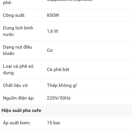
phê:
Công suất:
850W
Dung tích bình
1,6 lít
nước:
Dạng nút điều
Cơ
khiển:
Loại cà phê sử
Cà phê bột
dụng:
Chất liệu vỏ:
Thép không gỉ
Nguồn điện áp:
220V/50Hz
Hiệu suất pha cafe
Áp suất bơm:
15 bar