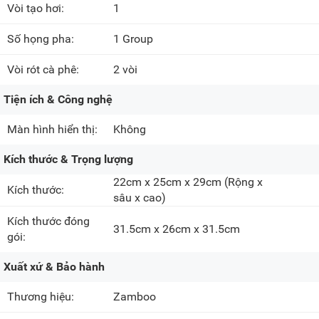
Vòi tạo hơi:
1
Số họng pha:
1 Group
Vòi rót cà phê:
2 vòi
Tiện ích & Công nghệ
Màn hình hiển thị:
Không
Kích thước & Trọng lượng
22cm x 25cm x 29cm
(Rộng x
Kích thước:
sâu x cao)
Kích thước đóng
31.5cm x 26cm x 31.5cm
gói:
Xuất xứ & Bảo hành
Thương hiệu:
Zamboo