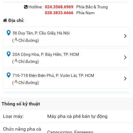
Hotline:
024.3568.6969
Phía Bắc & Trung
028.3833.6666
Phía Nam
Địa chỉ:
56 Duy Tân, P. Cầu Giấy, Hà Nội
(
Chỉ đường)
20A Cộng Hòa, P. Bảy Hiền, TP. HCM
(
Chỉ đường)
716-718 Điện Biên Phủ, P. Vườn Lài, TP. HCM
(
Chỉ đường)
Thông số kỹ thuật
Loại máy:
Máy pha cà phê bán tự động
Chức năng pha cà
Cappuccino
, Espresso