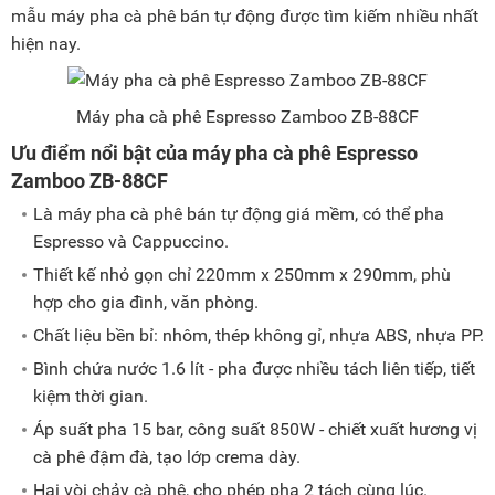
mẫu máy pha cà phê bán tự động được tìm kiếm nhiều nhất
hiện nay.
Máy pha cà phê Espresso Zamboo ZB-88CF
Ưu điểm nổi bật của máy pha cà phê Espresso
Zamboo ZB-88CF
Là máy pha cà phê bán tự động giá mềm, có thể pha
Espresso và Cappuccino.
Thiết kế nhỏ gọn chỉ 220mm x 250mm x 290mm, phù
hợp cho gia đình, văn phòng.
Chất liệu bền bỉ: nhôm, thép không gỉ, nhựa ABS, nhựa PP.
Bình chứa nước 1.6 lít - pha được nhiều tách liên tiếp, tiết
kiệm thời gian.
Áp suất pha 15 bar, công suất 850W - chiết xuất hương vị
cà phê đậm đà, tạo lớp crema dày.
Hai vòi chảy cà phê, cho phép pha 2 tách cùng lúc.