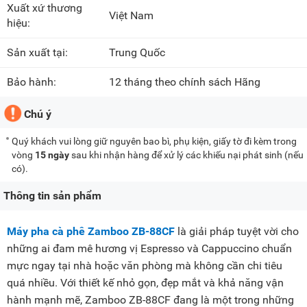
Xuất xứ thương
Việt Nam
hiệu:
Sản xuất tại:
Trung Quốc
Bảo hành:
12 tháng theo chính sách Hãng
Chú ý
Quý khách vui lòng giữ nguyên bao bì, phụ kiện, giấy tờ đi kèm trong
vòng
15 ngày
sau khi nhận hàng để xử lý các khiếu nại phát sinh (nếu
có).
Thông tin sản phẩm
Máy pha cà phê Zamboo ZB-88CF
là giải pháp tuyệt vời cho
những ai đam mê hương vị Espresso và Cappuccino chuẩn
mực ngay tại nhà hoặc văn phòng mà không cần chi tiêu
quá nhiều. Với thiết kế nhỏ gọn, đẹp mắt và khả năng vận
hành mạnh mẽ, Zamboo ZB-88CF đang là một trong những