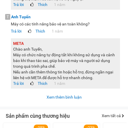
Trả lời
Thích
1 năm
T
Anh Tuyến
Máy có các tính năng bảo vệ an toàn không?
Trả lời
Thích
1 năm
META
Chào anh Tuyến,
Máy có chức năng tự động tắt khi không sử dụng và cảnh
báo khi thao tác sai, giúp bảo vệ máy và người sử dụng
trong quá trình pha chế.
Nếu anh cần thêm thông tin hoặc hỗ trợ, đừng ngần ngại
liên hệ với META để được hỗ trợ nhanh chóng.
Trả lời
Thích
1 năm
Xem thêm bình luận
Sản phẩm cùng thương hiệu
Xem tất cả
-38%
-23%