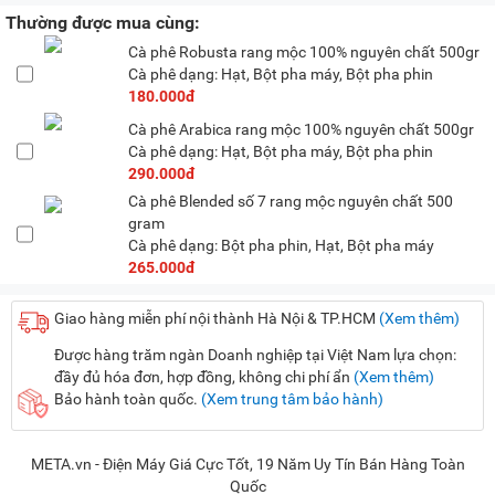
Thường được mua cùng:
Cà phê Robusta rang mộc 100% nguyên chất 500gr
Cà phê dạng: Hạt, Bột pha máy, Bột pha phin
180.000đ
Cà phê Arabica rang mộc 100% nguyên chất 500gr
Cà phê dạng: Hạt, Bột pha máy, Bột pha phin
290.000đ
Cà phê Blended số 7 rang mộc nguyên chất 500
gram
Cà phê dạng: Bột pha phin, Hạt, Bột pha máy
265.000đ
Giao hàng miễn phí nội thành Hà Nội & TP.HCM
(Xem thêm)
Được hàng trăm ngàn Doanh nghiệp tại Việt Nam lựa chọn:
đầy đủ hóa đơn, hợp đồng, không chi phí ẩn
(Xem thêm)
Bảo hành toàn quốc.
(Xem trung tâm bảo hành)
META.vn - Điện Máy Giá Cực Tốt, 19 Năm Uy Tín Bán Hàng Toàn
Quốc