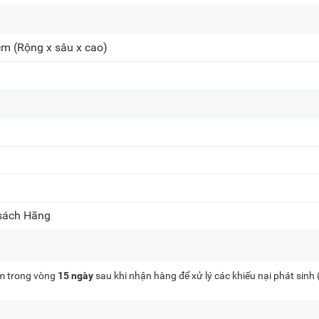
cm
(Rộng x sâu x cao)
 sách Hãng
kèm trong vòng
15 ngày
sau khi nhận hàng để xử lý các khiếu nại phát sinh