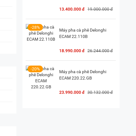
13.400.000 đ
19.000.000 đ
-28%
Máy pha cà phê Delonghi
ECAM 22.110B
18.990.000 đ
26.244.000 đ
-20%
Máy pha cà phê Delonghi
ECAM 220.22.GB
23.990.000 đ
30.132.000 đ