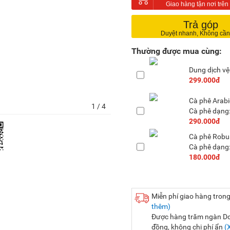
Trả góp
Thường được mua cùng:
Dung dịch vệ
299.000đ
Cà phê Arab
1
/ 4
Cà phê dạng:
290.000đ
Cà phê Robu
Cà phê dạng:
180.000đ
Miễn phí giao hàng trong
thêm)
Được hàng trăm ngàn Doa
đồng, không chi phí ẩn
(