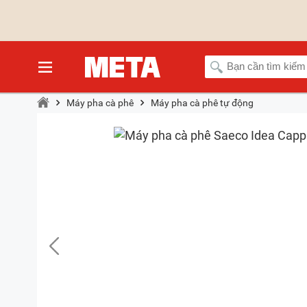
Máy pha cà phê
Máy pha cà phê tự động