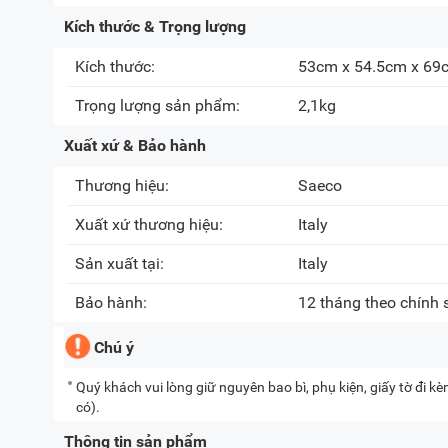
Kích thước & Trọng lượng
Kích thước:
53cm x 54.5cm x 69
Trọng lượng sản phẩm:
2,1kg
Xuất xứ & Bảo hành
Thương hiệu:
Saeco
Xuất xứ thương hiệu:
Italy
Sản xuất tại:
Italy
Bảo hành:
12 tháng theo chính
Chú ý
Quý khách vui lòng giữ nguyên bao bì, phụ kiện, giấy tờ đi 
có).
Thông tin sản phẩm