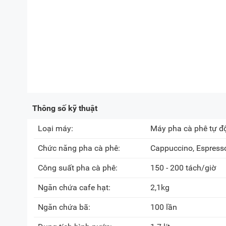
Thông số kỹ thuật
Loại máy:
Máy pha cà phê tự đ
Chức năng pha cà phê:
Cappuccino
, Espress
Công suất pha cà phê:
150 - 200 tách/giờ
Ngăn chứa cafe hạt:
2,1kg
Ngăn chứa bã:
100 lần