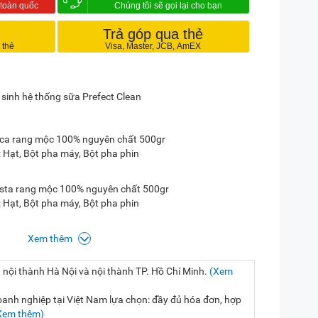
Trả góp qua thẻ
 sinh hệ thống sữa Prefect Clean
ica rang mộc 100% nguyên chất 500gr
 Hạt, Bột pha máy, Bột pha phin
sta rang mộc 100% nguyên chất 500gr
 Hạt, Bột pha máy, Bột pha phin
Xem thêm
 nội thành Hà Nội và nội thành TP. Hồ Chí Minh.
(Xem
nh nghiệp tại Việt Nam lựa chọn: đầy đủ hóa đơn, hợp
Xem thêm)