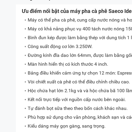
Ưu điểm nổi bật của máy pha cà phê Saeco Id
Máy có thể pha cà phê, cung cấp nước nóng và hơ
Máy có khả năng phục vụ 400 tách nước nóng 150 c
Bình đun kép được làm bằng thép với dung tích 1 lí
Công suất động cơ lớn 3.250W.
Đường kính đĩa dao lớn 64mm, được làm bằng gố
Màn hình hiển thị có kích thước 4 inch.
Bảng điều khiển cảm ứng tự chọn 12 món: Espresso
Vòi chiết xuất cà phê có thể điều chỉnh chiều cao.
Hộc chứa hạt lớn 2.1kg và và hộc chứa bã 100 lần
Kết nối trực tiếp với nguồn cấp nước bên ngoài.
Tự đánh bọt sữa theo theo bốn cách khác nhau.
Phù hợp sử dụng cho văn phòng, khách sạn và cá
Kiểu dáng máy gọn gàng, sang trọng.