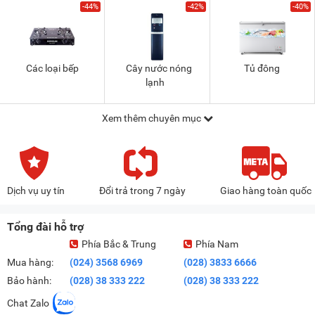
-44%
-42%
-40%
Các loại bếp
Cây nước nóng
Tủ đông
lạnh
Xem thêm chuyên mục
Dịch vụ uy tín
Đổi trả trong 7 ngày
Giao hàng toàn quốc
Tổng đài hỗ trợ
Phía Bắc & Trung
Phía Nam
Mua hàng:
(024) 3568 6969
(028) 3833 6666
Bảo hành:
(028) 38 333 222
(028) 38 333 222
Chat Zalo