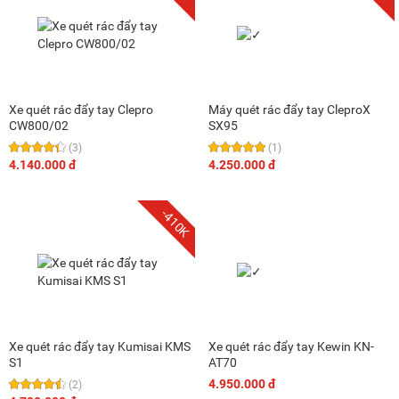
Xe quét rác đẩy tay Clepro
Máy quét rác đẩy tay CleproX
CW800/02
SX95
(3)
(1)
4.140.000 đ
4.250.000 đ
-410K
Xe quét rác đẩy tay Kumisai KMS
Xe quét rác đẩy tay Kewin KN-
S1
AT70
4.950.000 đ
(2)