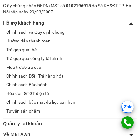
Giấy chứng nhận ĐKDN/MST số
0102196915
do Sở KH&ĐT TP. Hà
Nội cấp ngày 29/03/2007.
Hỗ trợ khách hàng
Chính sách và Quy định chung
Hướng dẫn thanh toán
Trả góp qua thẻ
Trả góp qua công ty tài chính
Mua trước trả sau
Chính sách Đổi - Trả hàng hóa
Chính sách Bảo hành
Hóa đơn GTGT điện tử
Chính sách bảo mật dữ liệu cá nhân
Tư vấn sản phẩm
Quản lý tài khoản
Thay đổi thông tin
Về META.vn