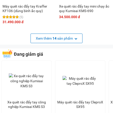
Máy quét rác đẩy tay Kraffer
Xe quét rác đẩy tay mini chạy ắc
KF106 (dùng bình ắc quy)
quy Kumisai KMS-690
34.500.000 đ
(5)
31.490.000 đ
Xem thêm
14
sản phẩm
Đang giảm giá
Xe quét rác đẩy tay công
Máy quét rác đẩy tay CleproX
X
nghiệp Kumisai KMS S3
SX95