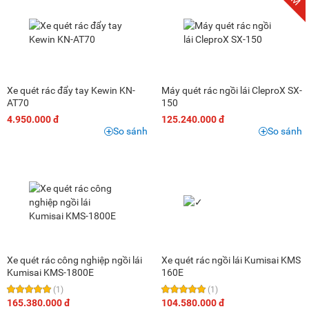
Xe quét rác đẩy tay Kewin KN-
Máy quét rác ngồi lái CleproX SX-
AT70
150
4.950.000 đ
125.240.000 đ
So sánh
So sánh
Xe quét rác công nghiệp ngồi lái
Xe quét rác ngồi lái Kumisai KMS
Kumisai KMS-1800E
160E
(1)
(1)
165.380.000 đ
104.580.000 đ