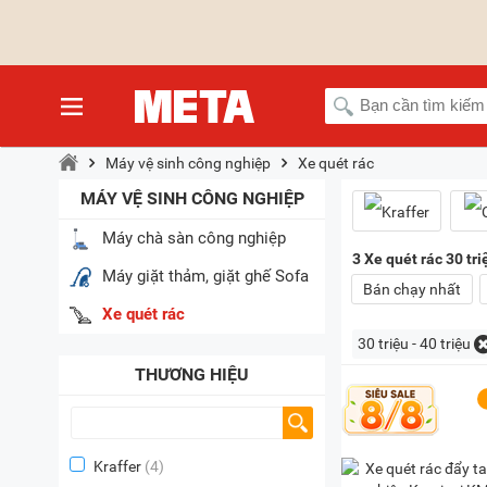
Máy vệ sinh công nghiệp
Xe quét rác
MÁY VỆ SINH CÔNG NGHIỆP
Máy chà sàn công nghiệp
3
Xe quét rác 30 tri
Máy giặt thảm, giặt ghế Sofa
Bán chạy nhất
Xe quét rác
30 triệu - 40 triệu
THƯƠNG HIỆU
Kraffer
(4)