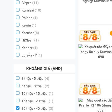
Clepro
(11)
Kumisai
(10)
Palada
(1)
Kewin
(1)
Karcher
(6)
HiClean
(1)
Kenper
(1)
Eureka - Ý
(1)
KHOẢNG GIÁ (VNĐ)
3 triệu - 5 triệu
(4)
5 triệu - 8 triệu
(2)
10 triệu - 15 triệu
(1)
15 triệu - 20 triệu
(1)
30 triệu - 40 triệu
(3)