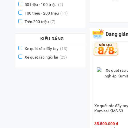
50 triệu - 100 triệu
(2)
100 triệu - 200 triệu
(11)
Trên 200 triệu
(7)
Đang giả
KIỂU DÁNG
Xe quét rác đẩy tay
(13)
Xe quét rác ngồi lái
(23)
Xe quét rác đẩy ta
Kumisai KMS S3
35.500.000 đ