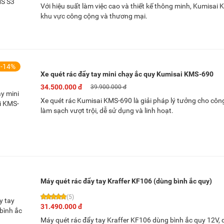
Với hiệu suất làm việc cao và thiết kế thông minh, Kumisai 
khu vực công cộng và thương mại.
-14%
Xe quét rác đẩy tay mini chạy ắc quy Kumisai KMS-690
34.500.000 đ
39.900.000 đ
Xe quét rác Kumisai KMS-690 là giải pháp lý tưởng cho công
làm sạch vượt trội, dễ sử dụng và linh hoạt.
Máy quét rác đẩy tay Kraffer KF106 (dùng bình ắc quy)
(5)
31.490.000 đ
Máy quét rác đẩy tay Kraffer KF106 dùng bình ắc quy 12V, d