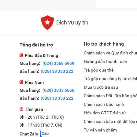
Dịch vụ uy tín
Hỗ trợ khách hàng
Tổng đài hỗ trợ
Chính sách và Quy định chu
Phía Bắc & Trung
Hướng dẫn thanh toán
Mua hàng:
(024) 3568 6969
Trả góp qua thẻ
Bảo hành:
(028) 38 333 222
Trả góp qua công ty tài chín
Phía Nam
Mua trước trả sau
Mua hàng:
(028) 3833 6666
Chính sách Đổi - Trả hàng h
Bảo hành:
(028) 38 333 222
Chính sách Bảo hành
Thời gian
Hóa đơn GTGT điện tử
8h - 20h (Thứ 2 - Thứ 6)
Chính sách bảo mật dữ liệu
8h - 17h30 (Thứ 7, CN)
Tư vấn sản phẩm
Chat Zalo