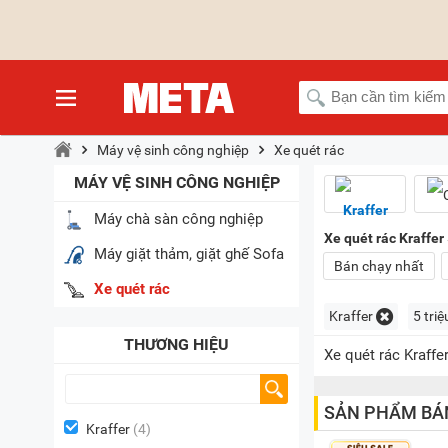
Máy vệ sinh công nghiệp
Xe quét rác
MÁY VỆ SINH CÔNG NGHIỆP
Máy chà sàn công nghiệp
Xe quét rác Kraffer 
Máy giặt thảm, giặt ghế Sofa
Bán chạy nhất
Xe quét rác
Kraffer
5 triệ
THƯƠNG HIỆU
Xe quét rác Kraffe
SẢN PHẨM BÁ
Kraffer
(4)