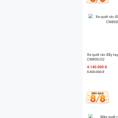
Xe quét rác đẩy ta
CW800/02
4.140.000 đ
5.500.000 đ