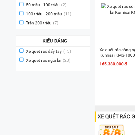
50 triệu - 100 triệu
(2)
100 triệu - 200 triệu
(11)
Trên 200 triệu
(7)
KIỂU DÁNG
Xe quét rác công ng
Xe quét rác đẩy tay
(13)
Kumisai KMS-180
Xe quét rác ngồi lái
(23)
165.380.000 đ
XE QUÉT RÁC G