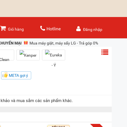
Hotline
Giỏ hàng
Đăng nhập
KHUYẾN MẠI
Mua máy giặt, máy sấy LG - Trả góp 0%
META gợi ý
tham khảo và mua sắm các sản phẩm khác.