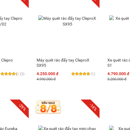
y Clepro
Máy quét rác đẩy tay CleproX
Xe quét rác
SX95
S1
4.250.000 đ
4.790.000 đ
(3)
(1)
4.990.000 đ
5.200.000 đ
-29%
-14%