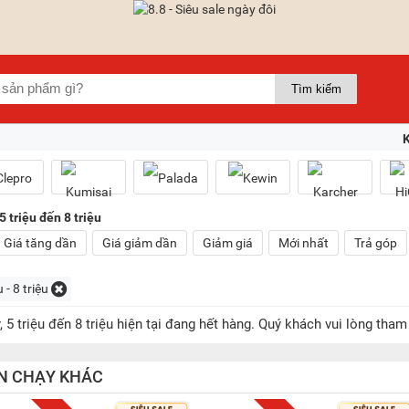
5 triệu đến 8 triệu
Giá tăng dần
Giá giảm dần
Giảm giá
Mới nhất
Trả góp
u - 8 triệu
r, 5 triệu đến 8 triệu hiện tại đang hết hàng. Quý khách vui lòng 
N CHẠY KHÁC