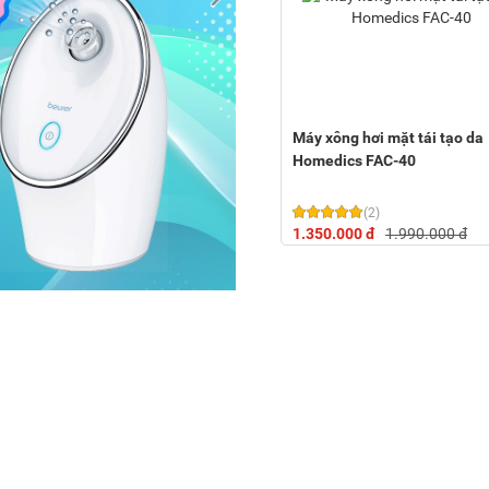
Máy xông hơi mặt tái tạo da
Homedics FAC-40
(2)
1.350.000 đ
1.990.000 đ