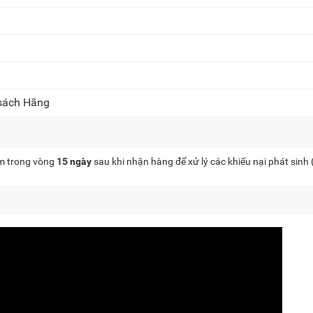
 sách Hãng
kèm trong vòng
15 ngày
sau khi nhận hàng để xử lý các khiếu nại phát sinh