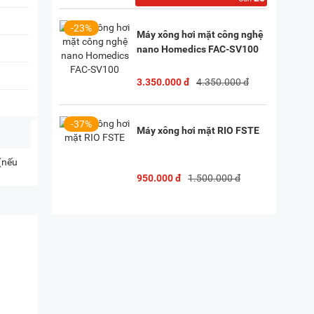
-23%
Máy xông hơi mặt công nghệ
nano Homedics FAC-SV100
3.350.000 đ
4.350.000 đ
-37%
Máy xông hơi mặt RIO FSTE
 (nếu
950.000 đ
1.500.000 đ