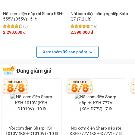
Nồi cơm điện nắp rời Sharp KSH-
Nồi cơm điện công nghiệp Sato
555V (D55V) - 5 lít
Q7 (7.2 Lít)
(5)
(16)
2.290.000 đ
2.390.000 đ
Xem thêm
39
sản phẩm
Đang giảm giá
Nồi cơm điện Sharp KSH-
Nồi cơm điện Sharp nắp rời
1010V (KSH-D1010V) - 10 lít
KSH-777V (KSH-D77V) - 7 lít