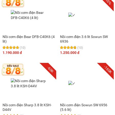
-10%
Nồi cơm điện Bear DFB-C40K6 (4
Nồi cơm điện 3.6 lít Sowun SW
lít)
6936
(10)
(10)
1.190.000 đ
1.250.000 đ
-160K
-60K
Nồi cơm điện Sharp 3.8 lít KSH-
Nồi cơm điện Sowun SW 6956
D44V
(5.6 lít)