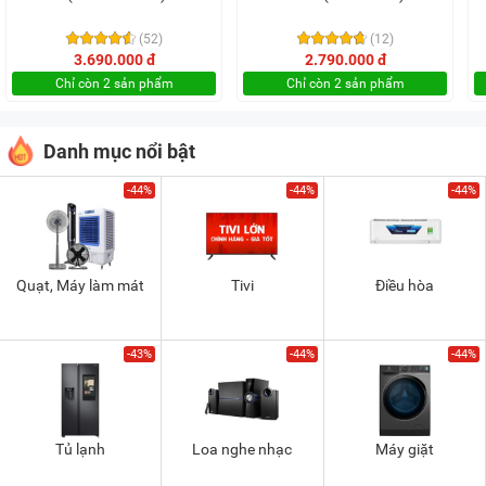
(52)
(12)
3.690.000 đ
2.790.000 đ
Chỉ còn 2 sản phẩm
Chỉ còn 2 sản phẩm
Danh mục nổi bật
-44%
-44%
-44%
Quạt, Máy làm mát
Tivi
Điều hòa
-43%
-44%
-44%
Tủ lạnh
Loa nghe nhạc
Máy giặt