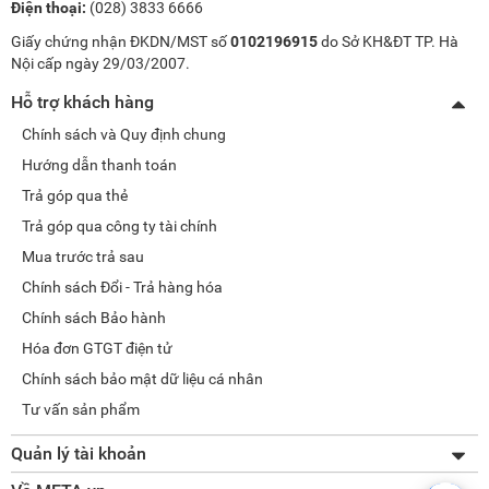
Điện thoại:
(028) 3833 6666
Giấy chứng nhận ĐKDN/MST số
0102196915
do Sở KH&ĐT TP. Hà
Nội cấp ngày 29/03/2007.
Hỗ trợ khách hàng
Chính sách và Quy định chung
Hướng dẫn thanh toán
Trả góp qua thẻ
Trả góp qua công ty tài chính
Mua trước trả sau
Chính sách Đổi - Trả hàng hóa
Chính sách Bảo hành
Hóa đơn GTGT điện tử
Chính sách bảo mật dữ liệu cá nhân
Tư vấn sản phẩm
Quản lý tài khoản
Thay đổi thông tin