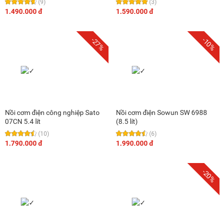
(9)
(3)
1.490.000 đ
1.590.000 đ
-27%
-10%
Nồi cơm điện công nghiệp Sato
Nồi cơm điện Sowun SW 6988
07CN 5.4 lít
(8.5 lít)
(10)
(6)
1.790.000 đ
1.990.000 đ
-20%