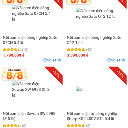
Nồi cơm điện công nghiệp Sato
Nồi cơm điện công nghiệp Sato
07CN 5.4 lít
Q12 12 lít
(10)
(43)
1.790.000 đ
3.390.000 đ
So sánh
So sánh
-10%
-18%
Nồi cơm điện Sowun SW 6988
Nồi cơm điện tử công nghiệp
(8.5 lít)
Sharp KS-5400V-ST - 5.4 lít
(6)
(5)