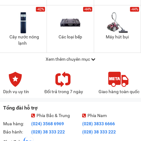
-42%
-44%
-44%
Cây nước nóng
Các loại bếp
Máy hút bụi
lạnh
Xem thêm chuyên mục
Dịch vụ uy tín
Đổi trả trong 7 ngày
Giao hàng toàn quốc
Tổng đài hỗ trợ
Phía Bắc & Trung
Phía Nam
Mua hàng:
(024) 3568 6969
(028) 3833 6666
Bảo hành:
(028) 38 333 222
(028) 38 333 222