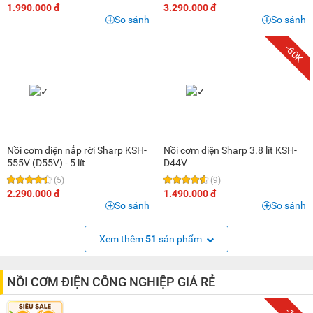
1.990.000 đ
3.290.000 đ
So sánh
So sánh
-60K
Nồi cơm điện nắp rời Sharp KSH-
Nồi cơm điện Sharp 3.8 lít KSH-
555V (D55V) - 5 lít
D44V
(5)
(9)
2.290.000 đ
1.490.000 đ
So sánh
So sánh
Xem thêm
51
sản phẩm
NỒI CƠM ĐIỆN CÔNG NGHIỆP GIÁ RẺ