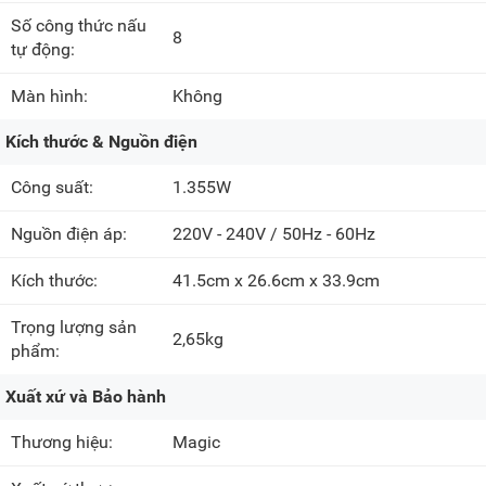
Số công thức nấu
8
tự động:
Màn hình:
Không
Kích thước & Nguồn điện
Công suất:
1.355W
Nguồn điện áp:
220V - 240V / 50Hz - 60Hz
Kích thước:
41.5cm x 26.6cm x 33.9cm
Trọng lượng sản
2,65kg
phẩm:
Xuất xứ và Bảo hành
Thương hiệu:
Magic