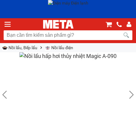
Nồi lẩu, Bếp lẩu
Nồi lẩu điện