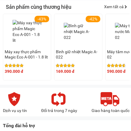
Sản phẩm cùng thương hiệu
Xem tất cả
-43%
-42%
Máy xay thực phẩm
Bình giữ nhiệt Magic A-
Máy tăm nướ
Magic Eco A-001 - 1.8 lít
022
02
390.000 đ
169.000 đ
590.000 đ
Dịch vụ uy tín
Đổi trả trong 7 ngày
Giao hàng toàn quốc
Tổng đài hỗ trợ