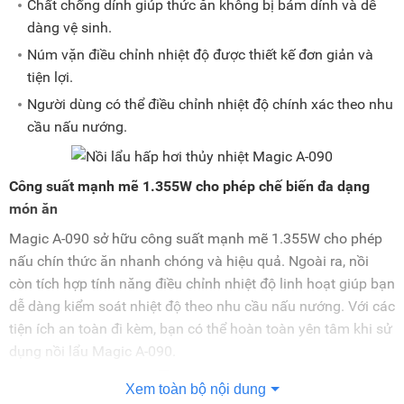
Chất chống dính giúp thức ăn không bị bám dính và dễ
dàng vệ sinh.
Núm vặn điều chỉnh nhiệt độ được thiết kế đơn giản và
tiện lợi.
Người dùng có thể điều chỉnh nhiệt độ chính xác theo nhu
cầu nấu nướng.
Công suất mạnh mẽ 1.355W cho phép chế biến đa dạng
món ăn
Magic A-090 sở hữu công suất mạnh mẽ 1.355W cho phép
nấu chín thức ăn nhanh chóng và hiệu quả. Ngoài ra, nồi
còn tích hợp tính năng điều chỉnh nhiệt độ linh hoạt giúp bạn
dễ dàng kiểm soát nhiệt độ theo nhu cầu nấu nướng. Với các
tiện ích an toàn đi kèm, bạn có thể hoàn toàn yên tâm khi sử
dụng nồi lẩu Magic A-090.
Xem toàn bộ nội dung