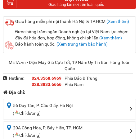
Giao hàng miễn phí nội thành Hà Nội & TP.HCM
(Xem thêm)
Được hàng trăm ngàn Doanh nghiệp tại Việt Nam lựa chọn:
đầy đủ hóa đơn, hợp đồng, không chi phí ẩn
(Xem thêm)
Bảo hành toàn quốc.
(Xem trung tâm bảo hành)
META.vn - Điện Máy Giá Cực Tốt, 19 Năm Uy Tín Bán Hàng Toàn
Quốc
Hotline:
024.3568.6969
Phía Bắc & Trung
028.3833.6666
Phía Nam
Địa chỉ:
56 Duy Tân, P. Cầu Giấy, Hà Nội
(
Chỉ đường)
20A Cộng Hòa, P. Bảy Hiền, TP. HCM
(
Chỉ đường)