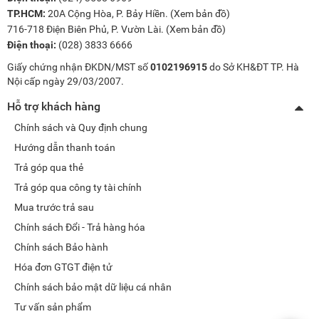
TP.HCM:
20A Cộng Hòa, P. Bảy Hiền. (
Xem bản đồ
)
716-718 Điện Biên Phủ, P. Vườn Lài. (
Xem bản đồ
)
Điện thoại:
(028) 3833 6666
Giấy chứng nhận ĐKDN/MST số
0102196915
do Sở KH&ĐT TP. Hà
Nội cấp ngày 29/03/2007.
Hỗ trợ khách hàng
Chính sách và Quy định chung
Hướng dẫn thanh toán
Trả góp qua thẻ
Trả góp qua công ty tài chính
Mua trước trả sau
Chính sách Đổi - Trả hàng hóa
Chính sách Bảo hành
Hóa đơn GTGT điện tử
Chính sách bảo mật dữ liệu cá nhân
Tư vấn sản phẩm