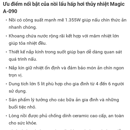
Ưu điểm nổi bật của nồi lẩu hấp hơi thủy nhiệt Magic
A-090
Nồi có công suất mạnh mẽ 1.355W giúp nấu chín thức ăn
nhanh chóng.
Khoang chứa nước rộng rãi kết hợp với mâm nhiệt lớn
giúp tỏa nhiệt đều.
Thiết kế nắp kính trong suốt giúp bạn dễ dàng quan sát
quá trình nấu.
Nắp kín giữ nhiệt ổn định và đảm bảo món ăn chín ngon
trọn vị.
Dung tích lớn 5 lít phù hợp cho gia đình từ 4 đến 6 người
sử dụng.
Sản phẩm lý tưởng cho các bữa ăn gia đình và những
buổi tiệc nhỏ.
Lòng nồi được phủ chống dính ceramic cao cấp, an toàn
cho sức khỏe.