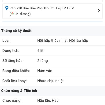
716-718 Điện Biên Phủ, P. Vườn Lài, TP. HCM
(
Chỉ đường)
Thông số kỹ thuật
Loại:
Nồi hấp thủy nhiệt, Nồi lẩu hấp
Dung tích:
5 lít
Số tầng hấp:
2 tầng
Bảng điều khiển:
Núm vặn
Chất liệu khay:
Nhựa chịu nhiệt
Chức năng & Tiện ích
Chức năng:
Nấu lẩu, Hấp