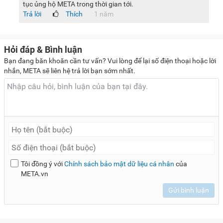
tục ủng hộ META trong thời gian tới.
Trả lời
Thích
1 năm
Hỏi đáp & Bình luận
Bạn đang băn khoăn cần tư vấn? Vui lòng để lại số điện thoại hoặc lời
nhắn, META sẽ liên hệ trả lời bạn sớm nhất.
Tôi đồng ý với
Chính sách bảo mật dữ liệu cá nhân
của
META.vn
Gửi bình luận