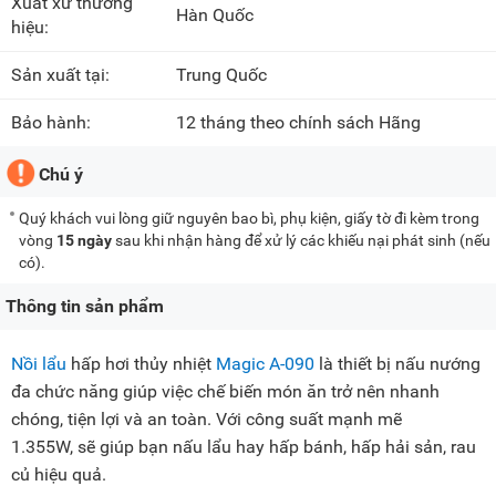
Xuất xứ thương
Hàn Quốc
hiệu:
Sản xuất tại:
Trung Quốc
Bảo hành:
12 tháng theo chính sách Hãng
Chú ý
Quý khách vui lòng giữ nguyên bao bì, phụ kiện, giấy tờ đi kèm trong
vòng
15 ngày
sau khi nhận hàng để xử lý các khiếu nại phát sinh (nếu
có).
Thông tin sản phẩm
Nồi lẩu
hấp hơi thủy nhiệt
Magic A-090
là thiết bị nấu nướng
đa chức năng giúp việc chế biến món ăn trở nên nhanh
chóng, tiện lợi và an toàn. Với công suất mạnh mẽ
1.355W, sẽ giúp bạn nấu lẩu hay hấp bánh, hấp hải sản, rau
củ hiệu quả.