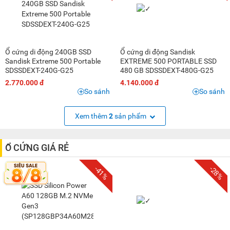
Ổ cứng di động 240GB SSD
Ổ cứng di động Sandisk
Sandisk Extreme 500 Portable
EXTREME 500 PORTABLE SSD
SDSSDEXT-240G-G25
480 GB SDSSDEXT-480G-G25
2.770.000 đ
4.140.000 đ
So sánh
So sánh
Xem thêm
2
sản phẩm
Ổ CỨNG GIÁ RẺ
-41%
-28%