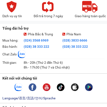
Dịch vụ uy tín
Đổi trả trong 7 ngày
Giao hàng toàn quốc
Tổng đài hỗ trợ
Phía Bắc & Trung
Phía Nam
Mua hàng:
(024) 3568 6969
(028) 3833 6666
Bảo hành:
(028) 38 333 222
(028) 38 333 222
Chat Zalo
Thời gian:
8h - 20h (Thứ 2 đến Thứ 6)
8h - 17h30 (Thứ 7 và Chủ nhật)
Kết nối với chúng tôi
Language/语言/言語/언어/Sprache