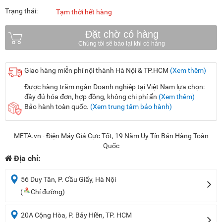
Trạng thái:
Tạm thời hết hàng
Đặt chờ có hàng
Giao hàng miễn phí nội thành Hà Nội & TP.HCM
(Xem thêm)
Được hàng trăm ngàn Doanh nghiệp tại Việt Nam lựa chọn:
đầy đủ hóa đơn, hợp đồng, không chi phí ẩn
(Xem thêm)
Bảo hành toàn quốc.
(Xem trung tâm bảo hành)
META.vn - Điện Máy Giá Cực Tốt, 19 Năm Uy Tín Bán Hàng Toàn
Quốc
Địa chỉ:
56 Duy Tân, P. Cầu Giấy, Hà Nội
(
Chỉ đường)
20A Cộng Hòa, P. Bảy Hiền, TP. HCM