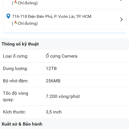
(
Chỉ đường)
716-718 Điện Biên Phủ, P. Vườn Lài, TP. HCM
(
Chỉ đường)
Thông số kỹ thuật
Loại ổ cứng:
Ổ cứng Camera
Dung lượng:
12TB
Bộ nhớ đệm:
256MB
Tốc độ vòng
7.200 vòng/phút
quay:
Kích thước:
3,5 inch
Xuất xứ & Bảo hành