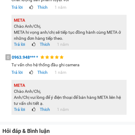
Trả lời
Thích
1 năm
META
Chào Anh/Chị,
META hi vọng anh/chị sẽ tiếp tục đồng hành cùng META ở
những đơn hàng tiếp theo.
Trả lời
Thích
1 năm
0
0963.948***
*
Tư vấn cho hệ thống đầu ghi camera
Trả lời
Thích
1 năm
META
Chào Anh/Chị,
Anh/Chị vui lòng để ý điện thoại để bán hàng META liên hệ
tư vấn chi tiết ạ.
Trả lời
Thích
1 năm
Hỏi đáp & Bình luận