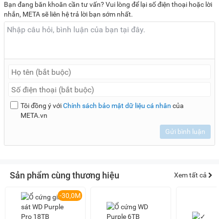
Bạn đang băn khoăn cần tư vấn? Vui lòng để lại số điện thoại hoặc lời
nhắn, META sẽ liên hệ trả lời bạn sớm nhất.
Tôi đồng ý với
Chính sách bảo mật dữ liệu cá nhân
của
META.vn
Gửi bình luận
Sản phẩm cùng thương hiệu
Xem tất cả
-30,0M