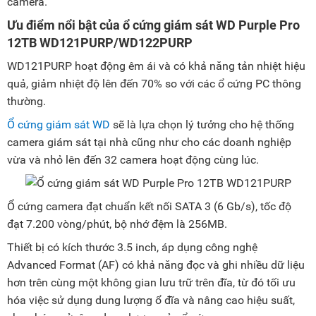
camera.
Ưu điểm nổi bật của ổ cứng giám sát WD Purple Pro
12TB WD121PURP/WD122PURP
WD121PURP hoạt động êm ái và có khả năng tản nhiệt hiệu
quả, giảm nhiệt độ lên đến 70% so với các ổ cứng PC thông
thường.
Ổ cứng giám sát WD
sẽ là lựa chọn lý tưởng cho hệ thống
camera giám sát tại nhà cũng như cho các doanh nghiệp
vừa và nhỏ lên đến 32 camera hoạt động cùng lúc.
Ổ cứng camera đạt chuẩn kết nối SATA 3 (6 Gb/s), tốc độ
đạt 7.200 vòng/phút, bộ nhớ đệm là 256MB.
Thiết bị có kích thước 3.5 inch, áp dụng công nghệ
Advanced Format (AF) có khả năng đọc và ghi nhiều dữ liệu
hơn trên cùng một không gian lưu trữ trên đĩa, từ đó tối ưu
hóa việc sử dụng dung lượng ổ đĩa và nâng cao hiệu suất,