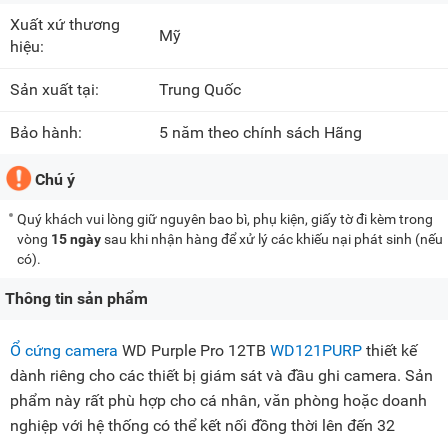
Xuất xứ thương
Mỹ
hiệu:
Sản xuất tại:
Trung Quốc
Bảo hành:
5 năm theo chính sách Hãng
Chú ý
Quý khách vui lòng giữ nguyên bao bì, phụ kiện, giấy tờ đi kèm trong
vòng
15 ngày
sau khi nhận hàng để xử lý các khiếu nại phát sinh (nếu
có).
Thông tin sản phẩm
Ổ cứng camera
WD Purple Pro 12TB
WD121PURP
thiết kế
dành riêng cho các thiết bị giám sát và đầu ghi camera. Sản
phẩm này rất phù hợp cho cá nhân, văn phòng hoặc doanh
nghiệp với hệ thống có thể kết nối đồng thời lên đến 32