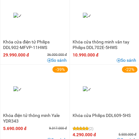
Khóa cửa điện tử Philips
Khóa cửa thông minh vân tay
DDL902-MFVP-11HWS
Philips DDL702E-5HWS
29.990.000 đ
10.990.000 đ
36.000.000 đ
So sánh
So sánh
-39%
-22%
Khóa điện tử thông minh Yale
Khóa cửa Philips DDL609-5HS
YDR343
5.690.000 đ
9.317.000 đ
(2)
4.290.000 đ
5.500.000 đ