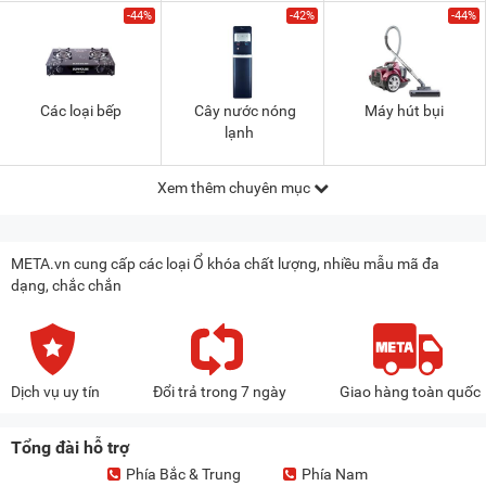
-44%
-42%
-44%
Các loại bếp
Cây nước nóng
Máy hút bụi
lạnh
Xem thêm chuyên mục
META.vn cung cấp các loại Ổ khóa chất lượng, nhiều mẫu mã đa
dạng, chắc chắn
Dịch vụ uy tín
Đổi trả trong 7 ngày
Giao hàng toàn quốc
Tổng đài hỗ trợ
Phía Bắc & Trung
Phía Nam