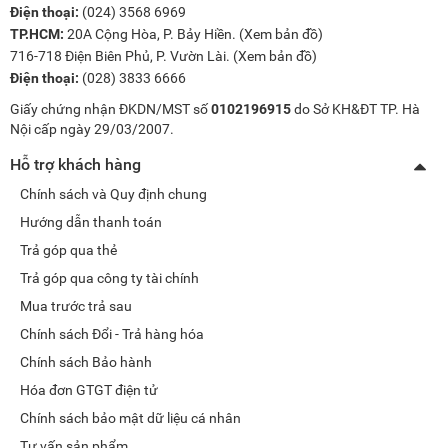
Điện thoại:
(024) 3568 6969
TP.HCM:
20A Cộng Hòa, P. Bảy Hiền. (
Xem bản đồ
)
716-718 Điện Biên Phủ, P. Vườn Lài. (
Xem bản đồ
)
Điện thoại:
(028) 3833 6666
Giấy chứng nhận ĐKDN/MST số
0102196915
do Sở KH&ĐT TP. Hà
Nội cấp ngày 29/03/2007.
Hỗ trợ khách hàng
Chính sách và Quy định chung
Hướng dẫn thanh toán
Trả góp qua thẻ
Trả góp qua công ty tài chính
Mua trước trả sau
Chính sách Đổi - Trả hàng hóa
Chính sách Bảo hành
Hóa đơn GTGT điện tử
Chính sách bảo mật dữ liệu cá nhân
Tư vấn sản phẩm