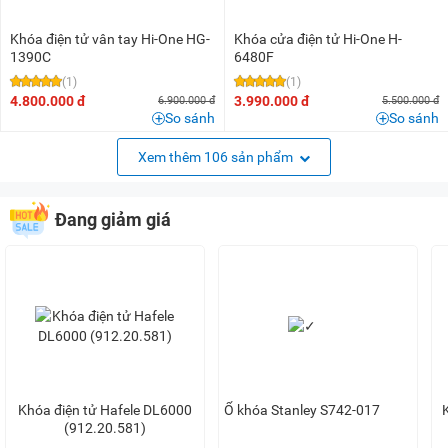
Khóa điện tử vân tay Hi-One HG-
Khóa cửa điện tử Hi-One H-
1390C
6480F
(1)
(1)
4.800.000 đ
3.990.000 đ
6.900.000 đ
5.500.000 đ
So sánh
So sánh
Xem thêm 106 sản phẩm
Đang giảm giá
Khóa điện tử Hafele DL6000
Ổ khóa Stanley S742-017
(912.20.581)