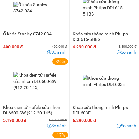
Ổ khóa Stanley S742-034
Khóa cửa thông minh Philips
DDL615-5HBS
400.000 đ
4.290.000 đ
490.000 đ
5.500.000 đ
So sánh
So sánh
-20%
Khóa điện tử Hafele cửa nhôm
Khóa cửa thông minh Philips
DL6600-SW (912.20.145)
DDL603E
5.190.000 đ
6.290.000 đ
6.500.000 đ
So sánh
So sánh
-17%