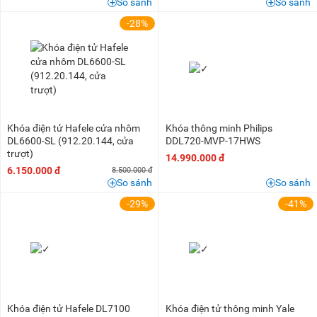
So sánh
So sánh
-28%
Khóa điện tử Hafele cửa nhôm
Khóa thông minh Philips
DL6600-SL (912.20.144, cửa
DDL720-MVP-17HWS
trượt)
14.990.000 đ
6.150.000 đ
8.500.000 đ
So sánh
So sánh
-29%
-41%
Khóa điện tử Hafele DL7100
Khóa điện tử thông minh Yale