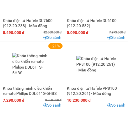
Khóa điện tử Hafele DL7600
Khóa điện tử Hafele DL6100
(912.20.238) - Màu đồng
(912.20.582)
8.490.000 đ
5.090.000 đ
12.000.000 đ
7.973.000 đ
So sánh
So sánh
-21%
Khóa thông minh điều khiển
Khóa điện tử Hafele PP8100
remote Philips DDL611S-5HBS
(912.20.261) - Màu đồng
7.290.000 đ
10.230.000 đ
9.250.000 đ
So sánh
So sánh