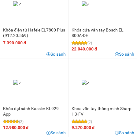
Khóa điện tử Hafele EL7800 Plus
Khóa cửa vân tay Bosch EL
(912.20.569)
800A-DE
7.390.000 đ
(2)
22.040.000 đ
So sánh
So sánh
Khóa đại sảnh Kassler KL929
Khóa vân tay thông minh Sharp
App
H3-FV
(2)
(2)
12.980.000 đ
9.270.000 đ
So sánh
So sánh