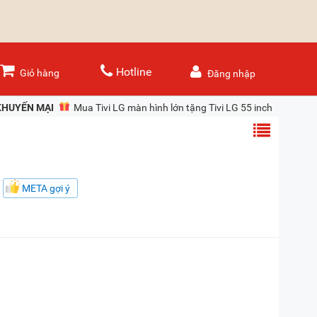
Hotline
Giỏ hàng
Đăng nhập
KHUYẾN MẠI
Mua Tivi LG màn hình lớn tặng Tivi LG 55 inch
META gợi ý