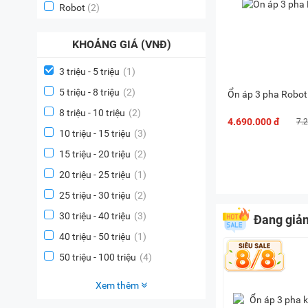
Robot
(2)
KHOẢNG GIÁ (VNĐ)
3 triệu - 5 triệu
(1)
5 triệu - 8 triệu
(2)
Ổn áp 3 pha Robo
8 triệu - 10 triệu
(2)
4.690.000 đ
7.
10 triệu - 15 triệu
(3)
15 triệu - 20 triệu
(2)
20 triệu - 25 triệu
(1)
25 triệu - 30 triệu
(2)
30 triệu - 40 triệu
(3)
Đang giả
40 triệu - 50 triệu
(1)
50 triệu - 100 triệu
(4)
Xem thêm