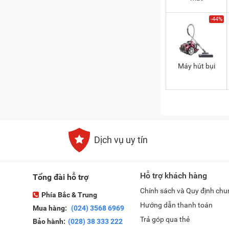
-44%
Máy hút bụi
Dịch vụ uy tín
Hỗ trợ khách hàng
Tổng đài hỗ trợ
Chính sách và Quy định chu
Phía Bắc & Trung
Hướng dẫn thanh toán
Mua hàng:
(024) 3568 6969
Trả góp qua thẻ
Bảo hành:
(028) 38 333 222