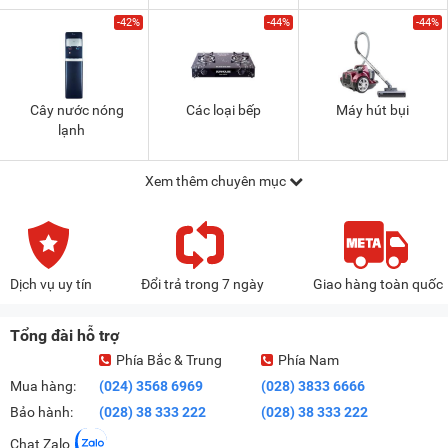
-42%
-44%
-44%
Cây nước nóng
Các loại bếp
Máy hút bụi
lạnh
Xem thêm chuyên mục
Dịch vụ uy tín
Đổi trả trong 7 ngày
Giao hàng toàn quốc
Tổng đài hỗ trợ
Phía Bắc & Trung
Phía Nam
Mua hàng:
(024) 3568 6969
(028) 3833 6666
Bảo hành:
(028) 38 333 222
(028) 38 333 222
Chat Zalo