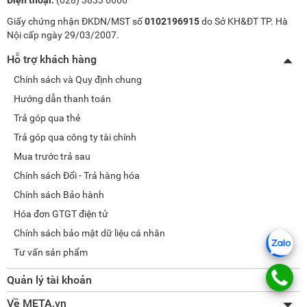
Giấy chứng nhận ĐKDN/MST số
0102196915
do Sở KH&ĐT TP. Hà
Nội cấp ngày 29/03/2007.
Hỗ trợ khách hàng
Chính sách và Quy định chung
Hướng dẫn thanh toán
Trả góp qua thẻ
Trả góp qua công ty tài chính
Mua trước trả sau
Chính sách Đổi - Trả hàng hóa
Chính sách Bảo hành
Hóa đơn GTGT điện tử
Chính sách bảo mật dữ liệu cá nhân
Tư vấn sản phẩm
Quản lý tài khoản
Thay đổi thông tin
Về META.vn