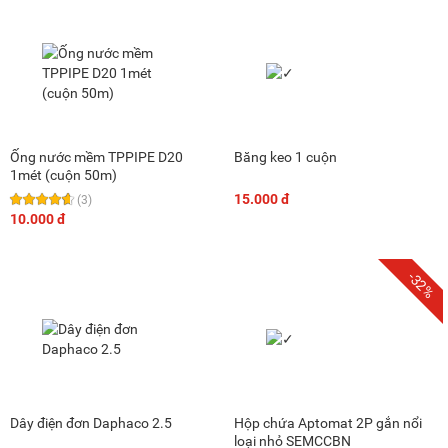
Ống nước mềm TPPIPE D20
Băng keo 1 cuộn
1mét (cuộn 50m)
15.000 đ
(3)
10.000 đ
-32%
Dây điện đơn Daphaco 2.5
Hộp chứa Aptomat 2P gắn nổi
loại nhỏ SEMCCBN