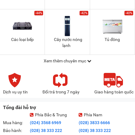
-44%
-42%
-40%
Các loại bếp
Cây nước nóng
Tủ đông
lạnh
Xem thêm chuyên mục
Dịch vụ uy tín
Đổi trả trong 7 ngày
Giao hàng toàn quốc
Tổng đài hỗ trợ
Phía Bắc & Trung
Phía Nam
Mua hàng:
(024) 3568 6969
(028) 3833 6666
Bảo hành:
(028) 38 333 222
(028) 38 333 222