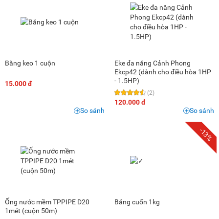
Băng keo 1 cuộn
Eke đa năng Cảnh Phong
Ekcp42 (dành cho điều hòa 1HP
- 1.5HP)
15.000 đ
(2)
120.000 đ
So sánh
So sánh
-13%
Ống nước mềm TPPIPE D20
Băng cuốn 1kg
1mét (cuộn 50m)