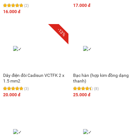
17.000 đ
(2)
16.000 đ
-13%
Dây điện đôi Cadisun VCTFK 2 x
Bạc hàn (hợp kim đồng dạng
1.5 mm2
thanh)
(3)
(8)
20.000 đ
25.000 đ