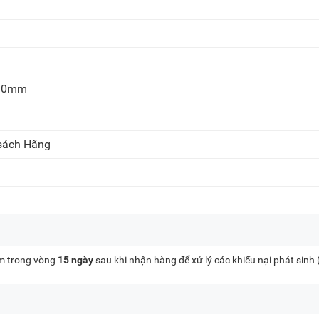
310mm
 sách Hãng
kèm trong vòng
15 ngày
sau khi nhận hàng để xử lý các khiếu nại phát sinh