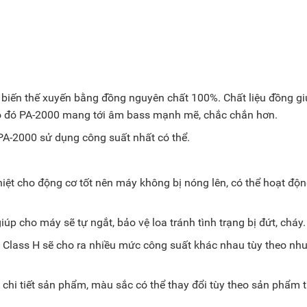
ới biến thế xuyến bằng đồng nguyên chất 100%. Chất liệu đồng g
, do đó PA-2000 mang tới âm bass mạnh mẽ, chắc chắn hơn.
 PA-2000 sử dụng công suất nhất có thể.
hiệt cho động cơ tốt nên máy không bị nóng lên, có thể hoạt độn
p cho máy sẽ tự ngắt, bảo vệ loa tránh tình trạng bị đứt, cháy
lass H sẽ cho ra nhiều mức công suất khác nhau tùy theo nh
chi tiết sản phẩm, màu sắc có thể thay đổi tùy theo sản phẩm 