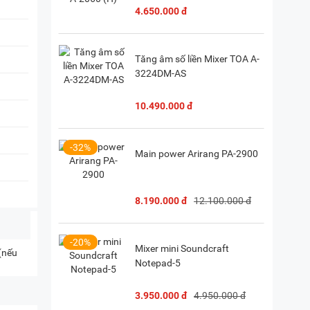
4.650.000 đ
Tăng âm số liền Mixer TOA A-
3224DM-AS
10.490.000 đ
-32%
Main power Arirang PA-2900
8.190.000 đ
12.100.000 đ
-20%
Mixer mini Soundcraft
 (nếu
Notepad-5
3.950.000 đ
4.950.000 đ