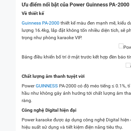
Ưu điểm nổi bật của Power Guinness PA-2000
Về thiết kế
Guinness PA-2000
thiết kế màu đen mạnh mẽ, kiểu dá
lượng 16.4kg, lắp đặt không tốn nhiều diện tích, sẽ
trọng như phòng karaoke VIP.
Bảng điều khiển bố trí ở mặt trước kết hợp đèn báo tí
Chất lượng âm thanh tuyệt vời
Power
GUINNESS
PA-2000 có độ méo tiếng ≤ 0.1%, tỉ 
hầu như không gây ảnh hưởng tới chất lượng âm than
ràng.
Công nghệ Digital hiện đại
Power karaoke được áp dụng công nghệ Digital hiện đ
hiệu suất sử dụng và tiết kiệm điện năng tiêu thụ.