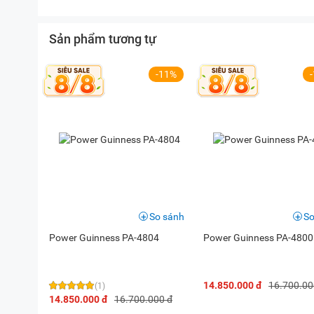
Sản phẩm tương tự
-11%
So sánh
So
Power Guinness PA-4804
Power Guinness PA-4800
14.850.000 đ
16.700.00
(1)
14.850.000 đ
16.700.000 đ