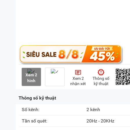
Xem 2
Xem 2
Thông số
hình
nhận xét
kỹ thuật
Thông số kỹ thuật
Số kênh:
2 kênh
Tần số quét:
20Hz - 20KHz