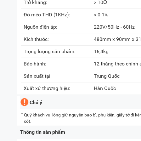
Trở kháng:
> 10Ω
Độ méo THD (1KHz):
< 0.1%
Nguồn điện áp:
220V/50Hz - 60Hz
Kích thước:
480mm x 90mm x 
Trọng lượng sản phẩm:
16,4kg
Bảo hành:
12 tháng theo chính
Sản xuất tại:
Trung Quốc
Xuất xứ thương hiệu:
Hàn Quốc
Chú ý
Quý khách vui lòng giữ nguyên bao bì, phụ kiện, giấy tờ đi 
có).
Thông tin sản phẩm