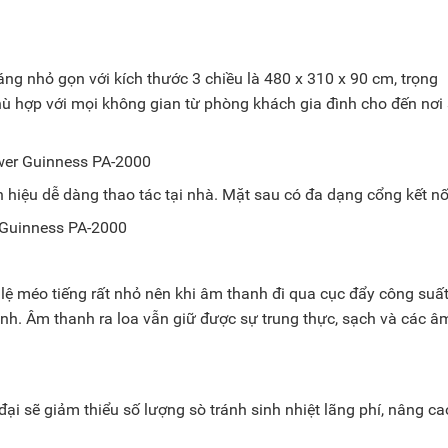
ng nhỏ gọn với kích thước 3 chiều là 480 x 310 x 90 cm, trọng
 phù hợp với mọi không gian từ phòng khách gia đình cho đến nơi
n hiệu dễ dàng thao tác tại nhà. Mặt sau có đa dạng cổng kết nố
lệ méo tiếng rất nhỏ nên khi âm thanh đi qua cục đẩy công suất
h. Âm thanh ra loa vẫn giữ được sự trung thực, sạch và các â
ại sẽ giảm thiểu số lượng sò tránh sinh nhiệt lãng phí, nâng ca