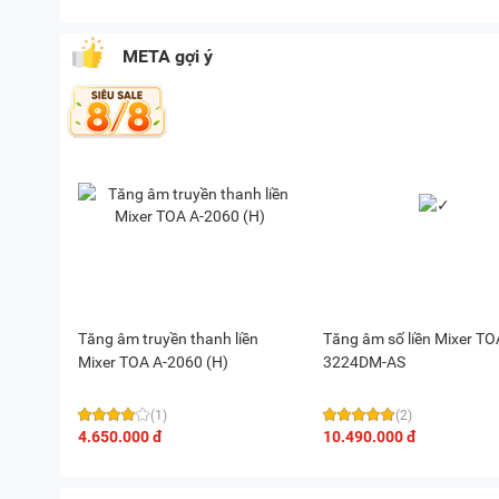
META gợi ý
Tăng âm truyền thanh liền
Tăng âm số liền Mixer TO
Mixer TOA A-2060 (H)
3224DM-AS
(1)
(2)
4.650.000 đ
10.490.000 đ