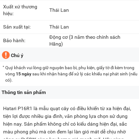
Xuất xứ thương
Thái Lan
hiệu:
Sản xuất tại:
Thái Lan
Động cơ
(3 năm theo chính sách
Bảo hành:
Hãng)
Chú ý
Quý khách vui lòng giữ nguyên bao bì, phụ kiện, giấy tờ đi kèm trong
vòng
15 ngày
sau khi nhận hàng để xử lý các khiếu nại phát sinh (nếu
có).
Thông tin sản phẩm
Hatari P16R1 là mẫu quạt cây có điều khiển từ xa hiện đại,
tiện lợi được nhiều gia đình, văn phòng lựa chọn sử dụng
hiện nay. Sản phẩm không chỉ có kiểu dáng hiện đại, sắc
màu phong phú mà còn đem lại làn gió mát dễ chịu nhờ