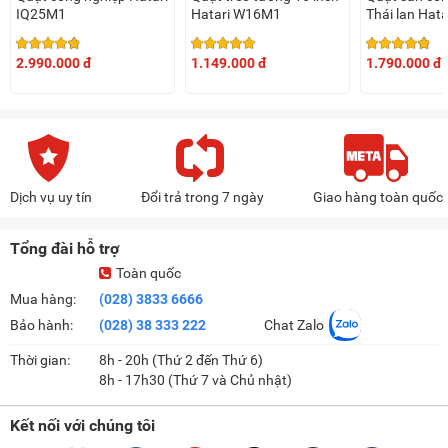
IQ25M1
Hatari W16M1
Thái lan Hat
2.990.000 đ
1.149.000 đ
1.790.000 đ
Dịch vụ uy tín
Đổi trả trong 7 ngày
Giao hàng toàn quốc
Tổng đài hỗ trợ
Toàn quốc
Mua hàng:
(028) 3833 6666
Bảo hành:
(028) 38 333 222
Chat Zalo
Thời gian:
8h - 20h (Thứ 2 đến Thứ 6)
8h - 17h30 (Thứ 7 và Chủ nhật)
Kết nối với chúng tôi