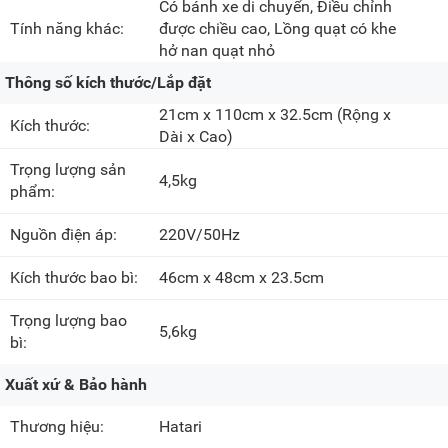
Có bánh xe di chuyển, Điều chỉnh
Tính năng khác:
được chiều cao, Lồng quạt có khe
hở nan quạt nhỏ
Thông số kích thước/Lắp đặt
21cm x 110cm x 32.5cm
(Rộng x
Kích thước:
Dài x Cao)
Trọng lượng sản
4,5kg
phẩm:
Nguồn điện áp:
220V/50Hz
Kích thước bao bì:
46cm x 48cm x 23.5cm
Trọng lượng bao
5,6kg
bì:
Xuất xứ & Bảo hành
Thương hiệu:
Hatari