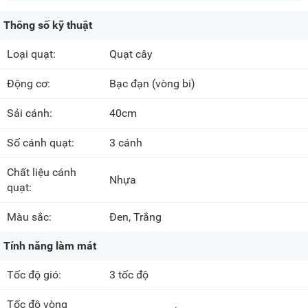
Thông số kỹ thuật
Loại quạt:
Quạt cây
Động cơ:
Bạc đạn (vòng bi)
Sải cánh:
40cm
Số cánh quạt:
3 cánh
Chất liệu cánh
Nhựa
quạt:
Màu sắc:
Đen, Trắng
Tính năng làm mát
Tốc độ gió:
3 tốc độ
Tốc độ vòng