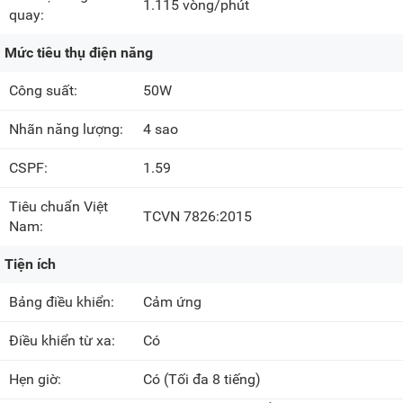
1.115 vòng/phút
quay:
Mức tiêu thụ điện năng
Công suất:
50W
Nhãn năng lượng:
4 sao
CSPF:
1.59
Tiêu chuẩn Việt
TCVN 7826:2015
Nam:
Tiện ích
Bảng điều khiển:
Cảm ứng
Điều khiển từ xa:
Có
Hẹn giờ:
Có
(Tối đa 8 tiếng)