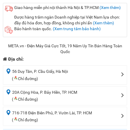
Giao hàng miễn phí nội thành Hà Nội & TP.HCM
(Xem thêm)
Được hàng trăm ngàn Doanh nghiệp tại Việt Nam lựa chọn:
đầy đủ hóa đơn, hợp đồng, không chi phí ẩn
(Xem thêm)
Bảo hành toàn quốc.
(Xem trung tâm bảo hành)
META.vn - Điện Máy Giá Cực Tốt, 19 Năm Uy Tín Bán Hàng Toàn
Quốc
Địa chỉ:
56 Duy Tân, P. Cầu Giấy, Hà Nội
(
Chỉ đường)
20A Cộng Hòa, P. Bảy Hiền, TP. HCM
(
Chỉ đường)
716-718 Điện Biên Phủ, P. Vườn Lài, TP. HCM
(
Chỉ đường)