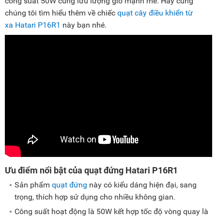
công suất 50W cùng lưu lượng gió mạnh mẽ. Hãy cùng
chúng tôi tìm hiểu thêm về chiếc
quạt cây điều khiển từ
xa Hatari P16R1
này bạn nhé.
Ưu điểm nổi bật của quạt đứng Hatari P16R1
Sản phẩm
quạt đứng
này có kiểu dáng hiện đại, sang
trọng, thích hợp sử dụng cho nhiều không gian.
Công suất hoạt động là 50W kết hợp tốc độ vòng quay là