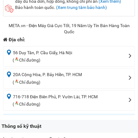
đầy đủ hóa đơn, hợp đồng, không chi phí ẩn
(Xem thêm)
Bảo hành toàn quốc.
(Xem trung tâm bảo hành)
META.vn - Điện Máy Giá Cực Tốt, 19 Năm Uy Tín Bán Hàng Toàn
Quốc
Địa chỉ:
56 Duy Tân, P. Cầu Giấy, Hà Nội
(
Chỉ đường)
20A Cộng Hòa, P. Bảy Hiền, TP. HCM
(
Chỉ đường)
716-718 Điện Biên Phủ, P. Vườn Lài, TP. HCM
(
Chỉ đường)
Thông số kỹ thuật