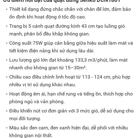
Thiết kế dạng đứng chắc chắn với chân đế lớn, đảm bảo
ổn định khi hoạt động ở tốc độ cao.
Trang bị 5 cánh quạt đường kính 43 cm tạo luồng gió
mạnh, phân bổ đều khắp không gian.
Công suất 75W giúp cân bằng giữa hiệu suất làm mát và
tiết kiệm điện năng khi sử dụng lâu dài.
Lưu lượng gió lớn đạt khoảng 133,3 m3/phút, làm mát
nhanh cho không gian từ 15–30m².
Chiều cao điều chỉnh linh hoạt từ 113 - 124 cm, phù hợp
nhiều vị trí sử dụng khác nhau.
Hoạt động êm ái, hạn chế rung và tiếng ồn, thích hợp cho
phòng ngủ và văn phòng.
Điều khiển nút cơ đơn giản với 3 mức gió, dễ sử dụng cho
mọi đối tượng.
Màu sắc đen cam, đen xanh hiện đại, dễ phối với nhiều
không gian nội thất.