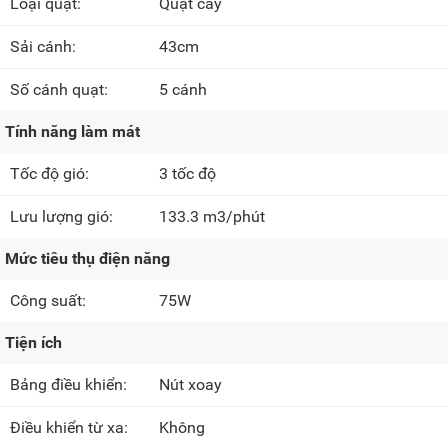
Loại quạt:
Quạt cây
Sải cánh:
43cm
Số cánh quạt:
5 cánh
Tính năng làm mát
Tốc độ gió:
3 tốc độ
Lưu lượng gió:
133.3 m3/phút
Mức tiêu thụ điện năng
Công suất:
75W
Tiện ích
Bảng điều khiển:
Nút xoay
Điều khiển từ xa:
Không