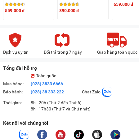
(65W, 7 cánh)
659.000 đ
559.000 đ
890.000 đ
Dịch vụ uy tín
Đổi trả trong 7 ngày
Giao hàng toàn quốc
Tổng đài hỗ trợ
Toàn quốc
Mua hàng:
(028) 3833 6666
Bảo hành:
(028) 38 333 222
Chat Zalo
Thời gian:
8h - 20h (Thứ 2 đến Thứ 6)
8h - 17h30 (Thứ 7 và Chủ nhật)
Kết nối với chúng tôi