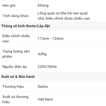
Hẹn giờ:
Không
Lồng quạt có khe hở nan quạt
Tính năng khác:
nhỏ, Điều chỉnh được chiều cao
Thông số kích thước/Lắp đặt
Điều chỉnh chiều
113cm - 124cm
cao:
Trọng lượng sản
4,6kg
phẩm:
Nguồn điện áp:
220V/50Hz
Xuất xứ & Bảo hành
Thương hiệu:
Senko
Xuất xứ thương
Việt Nam
hiệu: