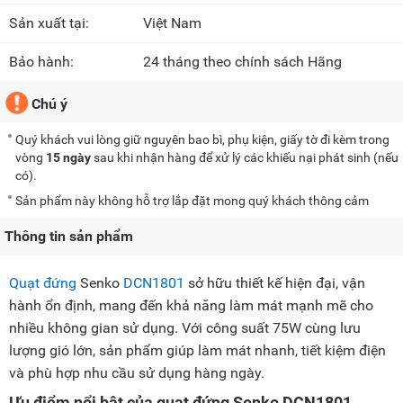
Sản xuất tại:
Việt Nam
Bảo hành:
24 tháng theo chính sách Hãng
Chú ý
Quý khách vui lòng giữ nguyên bao bì, phụ kiện, giấy tờ đi kèm trong
vòng
15 ngày
sau khi nhận hàng để xử lý các khiếu nại phát sinh (nếu
có).
Sản phẩm này không hỗ trợ lắp đặt mong quý khách thông cảm
Thông tin sản phẩm
Quạt đứng
Senko
DCN1801
sở hữu thiết kế hiện đại, vận
hành ổn định, mang đến khả năng làm mát mạnh mẽ cho
nhiều không gian sử dụng. Với công suất 75W cùng lưu
lượng gió lớn, sản phẩm giúp làm mát nhanh, tiết kiệm điện
và phù hợp nhu cầu sử dụng hàng ngày.
Ưu điểm nổi bật của quạt đứng Senko DCN1801