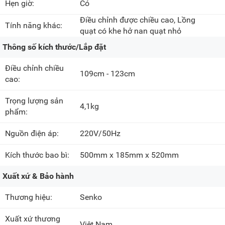
Hẹn giờ:
Có
Điều chỉnh được chiều cao, Lồng
Tính năng khác:
quạt có khe hở nan quạt nhỏ
Thông số kích thước/Lắp đặt
Điều chỉnh chiều
109cm - 123cm
cao:
Trọng lượng sản
4,1kg
phẩm:
Nguồn điện áp:
220V/50Hz
Kích thước bao bì:
500mm x 185mm x 520mm
Xuất xứ & Bảo hành
Thương hiệu:
Senko
Xuất xứ thương
Việt Nam