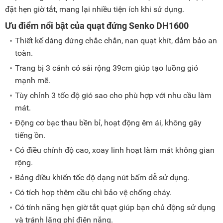
đặt hẹn giờ tắt, mang lại nhiều tiện ích khi sử dụng.
Ưu điểm nổi bật của quạt đứng Senko DH1600
Thiết kế dáng đứng chắc chắn, nan quạt khít, đảm bảo an
toàn.
Trang bị 3 cánh có sải rộng 39cm giúp tạo luồng gió
mạnh mẽ.
Tùy chỉnh 3 tốc độ gió sao cho phù hợp với nhu cầu làm
mát.
Động cơ bạc thau bền bỉ, hoạt động êm ái, không gây
tiếng ồn.
Có điều chỉnh độ cao, xoay linh hoạt làm mát không gian
rộng.
Bảng điều khiển tốc độ dạng nút bấm dễ sử dụng.
Có tích hợp thêm cầu chì bảo vệ chống cháy.
Có tính năng hẹn giờ tắt quạt giúp bạn chủ động sử dụng
và tránh lãng phí điện năng.