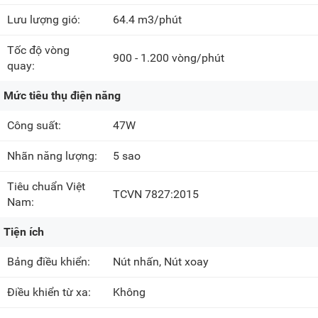
Lưu lượng gió:
64.4 m3/phút
Tốc độ vòng
900 - 1.200 vòng/phút
quay:
Mức tiêu thụ điện năng
Công suất:
47W
Nhãn năng lượng:
5 sao
Tiêu chuẩn Việt
TCVN 7827:2015
Nam:
Tiện ích
Bảng điều khiển:
Nút nhấn, Nút xoay
Điều khiển từ xa:
Không