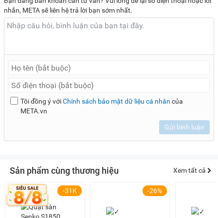
Bạn đang băn khoăn cần tư vấn? Vui lòng để lại số điện thoại hoặc lời
nhắn, META sẽ liên hệ trả lời bạn sớm nhất.
Tôi đồng ý với
Chính sách bảo mật dữ liệu cá nhân
của
META.vn
Gửi bình luận
Sản phẩm cùng thương hiệu
Xem tất cả
-31K
-26%