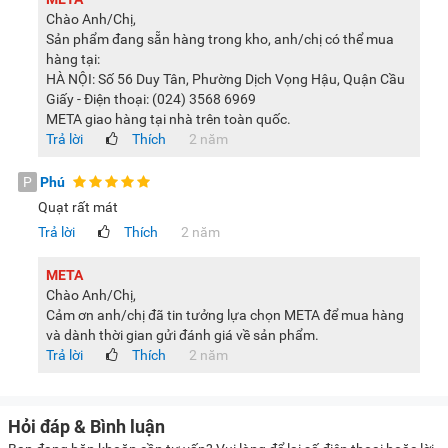
Chào Anh/Chị,
Sản phẩm đang sẵn hàng trong kho, anh/chị có thể mua
hàng tại:
HÀ NỘI: Số 56 Duy Tân, Phường Dịch Vọng Hậu, Quận Cầu
Giấy - Điện thoại: (024) 3568 6969
META giao hàng tại nhà trên toàn quốc.
Trả lời
Thích
2 năm
P
Phú
Quạt rất mát
Trả lời
Thích
2 năm
META
Chào Anh/Chị,
Cảm ơn anh/chị đã tin tưởng lựa chọn META để mua hàng
và dành thời gian gửi đánh giá về sản phẩm.
Trả lời
Thích
2 năm
Hỏi đáp & Bình luận