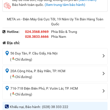
Bảo hành toàn quốc.
(Xem trung tâm bảo hành)
META.vn - Điện Máy Giá Cực Tốt, 19 Năm Uy Tín Bán Hàng Toàn
Quốc
Hotline:
024.3568.6969
Phía Bắc & Trung
028.3833.6666
Phía Nam
Địa chỉ:
56 Duy Tân, P. Cầu Giấy, Hà Nội
(
Chỉ đường)
20A Cộng Hòa, P. Bảy Hiền, TP. HCM
(
Chỉ đường)
716-718 Điện Biên Phủ, P. Vườn Lài, TP. HCM
(
Chỉ đường)
Khiếu nại, Bảo hành:
(028) 38 333 222