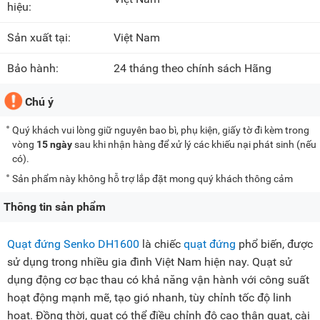
hiệu:
Sản xuất tại:
Việt Nam
Bảo hành:
24 tháng theo chính sách Hãng
Chú ý
Quý khách vui lòng giữ nguyên bao bì, phụ kiện, giấy tờ đi kèm trong
vòng
15 ngày
sau khi nhận hàng để xử lý các khiếu nại phát sinh (nếu
có).
Sản phẩm này không hỗ trợ lắp đặt mong quý khách thông cảm
Thông tin sản phẩm
Quạt đứng Senko DH1600
là chiếc
quạt đứng
phổ biến, được
sử dụng trong nhiều gia đình Việt Nam hiện nay. Quạt sử
dụng động cơ bạc thau có khả năng vận hành với công suất
hoạt động mạnh mẽ, tạo gió nhanh, tùy chỉnh tốc độ linh
hoạt. Đồng thời, quạt có thể điều chỉnh độ cao thân quạt, cài