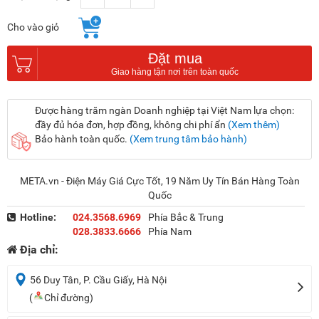
Cho vào giỏ
Đặt mua
Được hàng trăm ngàn Doanh nghiệp tại Việt Nam lựa chọn:
đầy đủ hóa đơn, hợp đồng, không chi phí ẩn
(Xem thêm)
Bảo hành toàn quốc.
(Xem trung tâm bảo hành)
META.vn - Điện Máy Giá Cực Tốt, 19 Năm Uy Tín Bán Hàng Toàn
Quốc
Hotline:
024.3568.6969
Phía Bắc & Trung
028.3833.6666
Phía Nam
Địa chỉ:
56 Duy Tân, P. Cầu Giấy, Hà Nội
(
Chỉ đường)