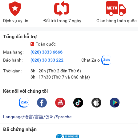
Dịch vụ uy tín
Đổi trả trong 7 ngày
Giao hàng toàn quốc
Tổng đài hỗ trợ
Toàn quốc
Mua hàng:
(028) 3833 6666
Bảo hành:
(028) 38 333 222
Chat Zalo
Thời gian:
8h - 20h (Thứ 2 đến Thứ 6)
8h - 17h30 (Thứ 7 và Chủ nhật)
Kết nối với chúng tôi
Language/语言/言語/언어/Sprache
Đã chứng nhận