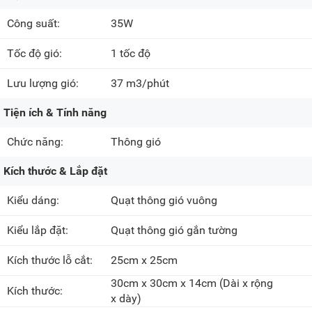
Công suất:
35W
Tốc độ gió:
1 tốc độ
Lưu lượng gió:
37 m3/phút
Tiện ích & Tính năng
Chức năng:
Thông gió
Kích thước & Lắp đặt
Kiểu dáng:
Quạt thông gió vuông
Kiểu lắp đặt:
Quạt thông gió gắn tường
Kích thước lỗ cắt:
25cm x 25cm
30cm x 30cm x 14cm
(Dài x rộng
Kích thước:
x dày)