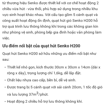
từ thương hiệu Senko được thiết kế với cơ chế hoạt động 2
chiều vừa hút - vừa thổi, phù hợp sử dụng trong nhiều khu
vực sinh hoạt khác nhau. Với cấu tạo gồm 5 cánh quạt và
công suất hoạt động ổn định, quạt hút gió Senko H200 hỗ
trợ quá trình lưu thông không khí trong các không gian kín
như phòng vệ sinh, phòng bếp gia đình hoặc văn phòng làm
việc.
Ưu điểm nổi bật của quạt hút Senko H200
Quạt hút Senko H200 sở hữu những ưu điểm nổi bật như
sau:
Thiết kế nhỏ gọn, kích thước 30cm x 30cm x 14cm (dài x
rộng x dày), trọng lượng chỉ 1,6kg, dễ lắp đặt.
Chất liệu nhựa cao cấp, bền bỉ, dễ vệ sinh.
Được trang bị 5 cánh quạt với sải cánh 20cm, 1 tốc độ gió
3
và lưu lượng 37m
/phút.
Hoạt động 2 chiều hỗ trợ lưu thông không khí.