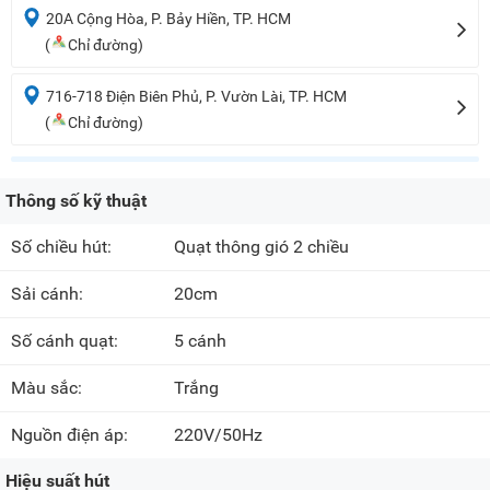
20A Cộng Hòa, P. Bảy Hiền, TP. HCM
(
Chỉ đường)
716-718 Điện Biên Phủ, P. Vườn Lài, TP. HCM
(
Chỉ đường)
Thông số kỹ thuật
Số chiều hút:
Quạt thông gió 2 chiều
Sải cánh:
20cm
Số cánh quạt:
5 cánh
Màu sắc:
Trắng
Nguồn điện áp:
220V/50Hz
Hiệu suất hút