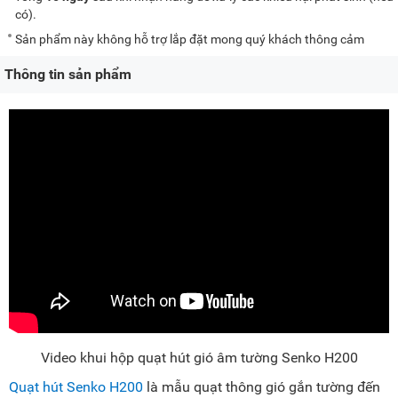
có).
Sản phẩm này không hỗ trợ lắp đặt mong quý khách thông cảm
Thông tin sản phẩm
Video khui hộp quạt hút gió âm tường Senko H200
Quạt hút Senko H200
là mẫu quạt thông gió gắn tường đến