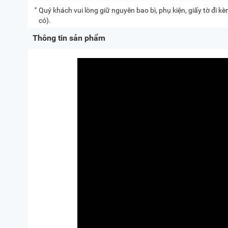
Quý khách vui lòng giữ nguyên bao bì, phụ kiện, giấy tờ đi 
có).
Thông tin sản phẩm