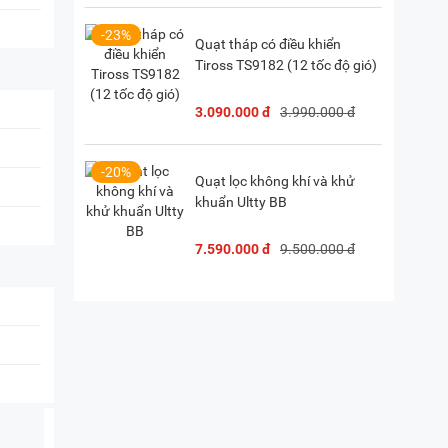
-23%
Quạt tháp có điều khiển
Tiross TS9182 (12 tốc độ gió)
3.090.000 đ
3.990.000 đ
-20%
Quạt lọc không khí và khử
khuẩn Ultty BB
7.590.000 đ
9.500.000 đ