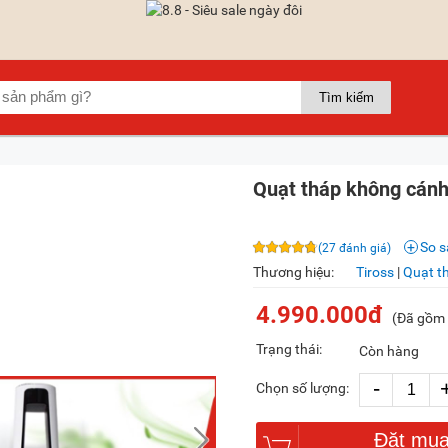
Quạt tháp không cánh
So 
(27 đánh giá)
Thương hiệu:
Tiross
|
Quạt t
4.990.000đ
(Đã gồm
Trạng thái:
Còn hàng
-
Chọn số lượng:
Đặt mu