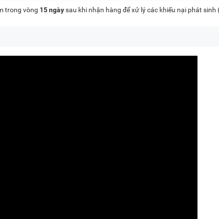
kèm trong vòng
15 ngày
sau khi nhận hàng để xử lý các khiếu nại phát sinh