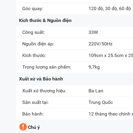
Góc quay:
120 độ, 30 độ, 60 độ
Kích thước & Nguồn điện
Công suất:
33W
Nguồn điện áp:
220V/50Hz
Kích thước:
109cm x 25.5cm x 2
Trọng lượng sản phẩm:
9,7kg
Xuất xứ và Bảo hành
Xuất xứ thương hiệu:
Ba Lan
Sản xuất tại:
Trung Quốc
Bảo hành:
12 tháng theo chính
Chú ý