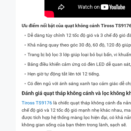
Ưu điểm nổi bật của quạt không cánh Tiross TS917
Dễ dàng tùy chỉnh 12 tốc độ gió và 3 chế độ gió 
Khả năng quay theo góc 30 độ, 60 độ, 120 độ giú
Trang bị bộ lọc 3 lớp giúp loại bỏ bụi bẩn, vi khuẩn,
Bảng điều khiển cảm ứng có đèn LED dễ quan sát,
Hẹn giờ tự động tắt lên tới 12 tiếng.
Có đèn ngủ với ánh sáng xanh tạo cảm giác dễ ch
Đánh giá quạt tháp không cánh và lọc không k
Tiross TS9176
là chiếc quạt tháp không cánh đa n
chế độ gió và 12 tốc độ gió mạnh nhẹ khác nhau, ma
được tích hợp hệ thống màng lọc hiện đại, có khả năng 
không gian sống của bạn thêm trong lành, sạch sẽ.