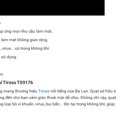
6
đáp ứng mọi nhu cầu làm mát.
p làm mát không gian rộng.
 virus... có trong không khí.
 sử dụng.
ịu.
hí Tiross TS9176
ăng mang thương hiệu
Tiross
nổi tiếng của Ba Lan. Quạt sở hữu t
ng đến cho bạn cảm giác thoải mái dễ chịu. Không chỉ vậy, quạ
loại bỏ vi khuẩn, virus, bụi bẩn... tồn tại trong không khí, giúp