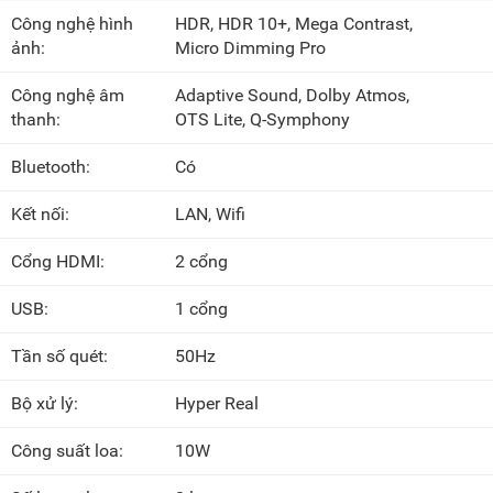
Công nghệ hình
HDR, HDR 10+, Mega Contrast,
ảnh:
Micro Dimming Pro
Công nghệ âm
Adaptive Sound,
Dolby Atmos
,
thanh:
OTS Lite, Q-Symphony
Bluetooth:
Có
Kết nối:
LAN, Wifi
Cổng HDMI:
2 cổng
USB:
1 cổng
Tần số quét:
50Hz
Bộ xử lý:
Hyper Real
Công suất loa:
10W