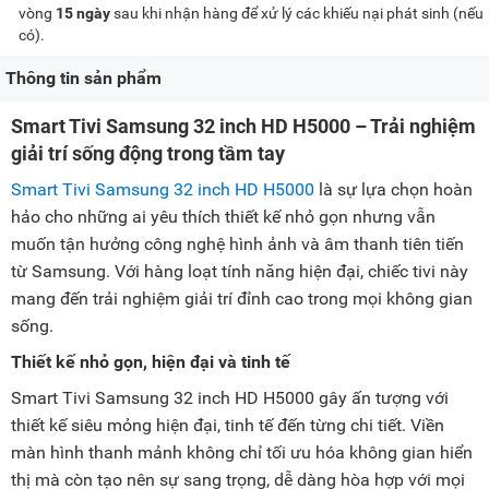
vòng
15 ngày
sau khi nhận hàng để xử lý các khiếu nại phát sinh (nếu
có).
Thông tin sản phẩm
Smart Tivi Samsung 32 inch HD H5000 – Trải nghiệm
giải trí sống động trong tầm tay
Smart Tivi Samsung 32 inch HD H5000
là sự lựa chọn hoàn
hảo cho những ai yêu thích thiết kế nhỏ gọn nhưng vẫn
muốn tận hưởng công nghệ hình ảnh và âm thanh tiên tiến
từ Samsung. Với hàng loạt tính năng hiện đại, chiếc tivi này
mang đến trải nghiệm giải trí đỉnh cao trong mọi không gian
sống.
Thiết kế nhỏ gọn, hiện đại và tinh tế
Smart Tivi Samsung 32 inch HD H5000 gây ấn tượng với
thiết kế siêu mỏng hiện đại, tinh tế đến từng chi tiết. Viền
màn hình thanh mảnh không chỉ tối ưu hóa không gian hiển
thị mà còn tạo nên sự sang trọng, dễ dàng hòa hợp với mọi