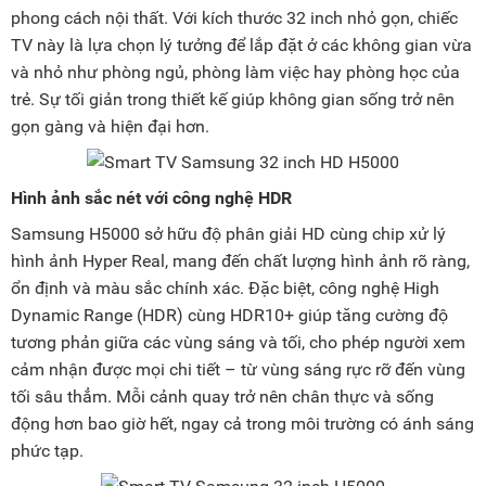
phong cách nội thất. Với kích thước 32 inch nhỏ gọn, chiếc
TV này là lựa chọn lý tưởng để lắp đặt ở các không gian vừa
và nhỏ như phòng ngủ, phòng làm việc hay phòng học của
trẻ. Sự tối giản trong thiết kế giúp không gian sống trở nên
gọn gàng và hiện đại hơn.
Hình ảnh sắc nét với công nghệ HDR
Samsung H5000 sở hữu độ phân giải HD cùng chip xử lý
hình ảnh Hyper Real, mang đến chất lượng hình ảnh rõ ràng,
ổn định và màu sắc chính xác. Đặc biệt, công nghệ High
Dynamic Range (HDR) cùng HDR10+ giúp tăng cường độ
tương phản giữa các vùng sáng và tối, cho phép người xem
cảm nhận được mọi chi tiết – từ vùng sáng rực rỡ đến vùng
tối sâu thẳm. Mỗi cảnh quay trở nên chân thực và sống
động hơn bao giờ hết, ngay cả trong môi trường có ánh sáng
phức tạp.