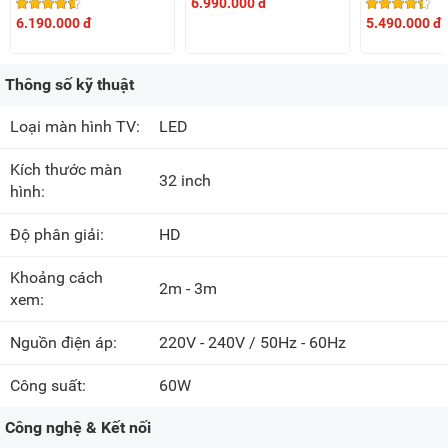
6.990.000 đ
6.190.000 đ
5.490.000 đ
Thông số kỹ thuật
Loại màn hình TV:
LED
Kích thước màn
32 inch
hình:
Độ phân giải:
HD
Khoảng cách
2m - 3m
xem:
Nguồn điện áp:
220V - 240V / 50Hz - 60Hz
Công suất:
60W
Công nghệ & Kết nối