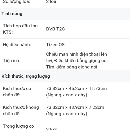
Số lượng loa:
2 loa
Tính năng
Tích hợp đầu thu
DVB-T2C
KTS:
Hệ điều hành:
Tizen OS
Chiếu màn hình điện thoại lên
Tiện ích:
tivi, Điều khiển bằng giọng nói,
Tìm kiếm bằng giọng nói
Kích thước, trọng lượng
Kích thước có
73.32cm x 45.2cm x 11.73cm
chân đế:
(Ngang x cao x dày)
Kích thước không
73.32cm x 43.9cm x 7.22cm
chân đế:
(Ngang x cao x dày)
Trọng lượng có
3.8kg