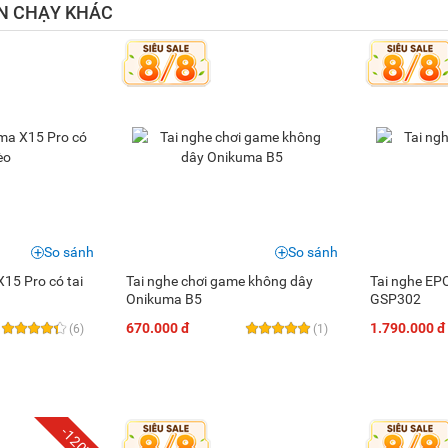
N CHẠY KHÁC
So sánh
So sánh
15 Pro có tai
Tai nghe chơi game không dây
Tai nghe EP
Onikuma B5
GSP302
670.000 đ
1.790.000 đ
(6)
(1)
-120K