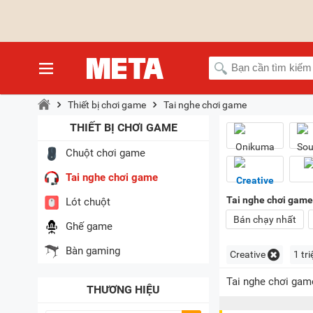
Thiết bị chơi game
Tai nghe chơi game
THIẾT BỊ CHƠI GAME
Chuột chơi game
Tai nghe chơi game
Tai nghe chơi game 
Lót chuột
Bán chạy nhất
Ghế game
Bàn gaming
Creative
1 tri
Tai nghe chơi game
THƯƠNG HIỆU