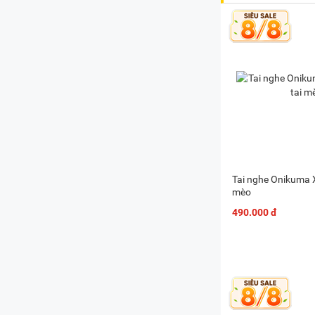
Tai nghe Onikuma X
mèo
490.000 đ