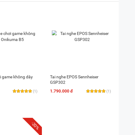
ơi game không dây
Tai nghe EPOS Sennheiser
GSP302
1.790.000 đ
(1)
(1)
-20%