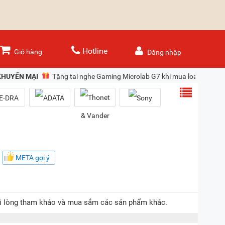
Hotline
Giỏ hàng
Đăng nhập
KHUYẾN MẠI
Tặng tai nghe Gaming Microlab G7 khi mua loa Denon
META gợi ý
 vui lòng tham khảo và mua sắm các sản phẩm khác.