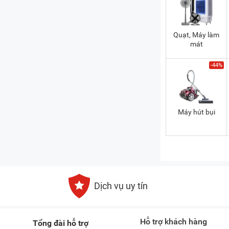
Quạt, Máy làm
mát
-44%
Máy hút bụi
Dịch vụ uy tín
Hỗ trợ khách hàng
Tổng đài hỗ trợ