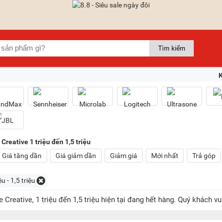
Creative 1 triệu đến 1,5 triệu
Giá tăng dần
Giá giảm dần
Giảm giá
Mới nhất
Trả góp
ệu - 1,5 triệu
 Creative, 1 triệu đến 1,5 triệu hiện tại đang hết hàng. Quý khách