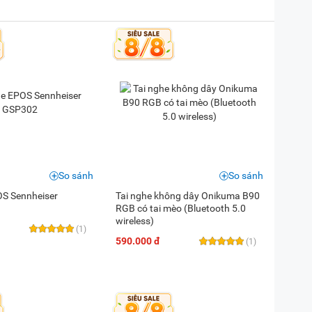
So sánh
So sánh
OS Sennheiser
Tai nghe không dây Onikuma B90
RGB có tai mèo (Bluetooth 5.0
wireless)
(1)
590.000 đ
(1)