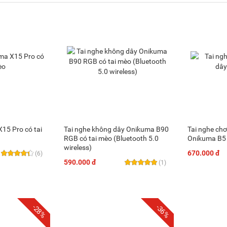
15 Pro có tai
Tai nghe không dây Onikuma B90
Tai nghe ch
RGB có tai mèo (Bluetooth 5.0
Onikuma B5
wireless)
670.000 đ
(6)
590.000 đ
(1)
-28%
-36%