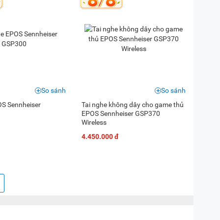
So sánh
So sánh
OS Sennheiser
Tai nghe không dây cho game thủ
EPOS Sennheiser GSP370
Wireless
4.450.000 đ