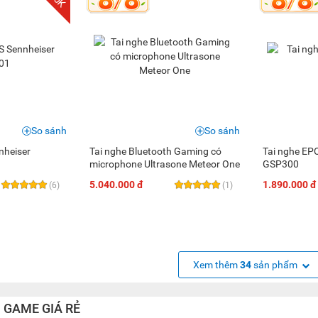
So sánh
So sánh
nheiser
Tai nghe Bluetooth Gaming có
Tai nghe EP
microphone Ultrasone Meteor One
GSP300
5.040.000 đ
1.890.000 đ
(6)
(1)
Xem thêm
34
sản phẩm
 GAME GIÁ RẺ