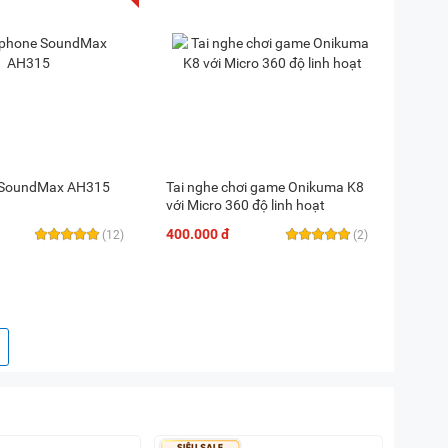
 SoundMax AH315
Tai nghe chơi game Onikuma K8
với Micro 360 độ linh hoạt
400.000 đ
(12)
(2)