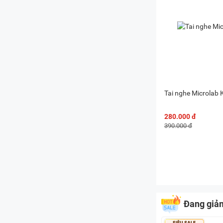
Tai nghe Microlab
280.000 đ
390.000 đ
Đang giả