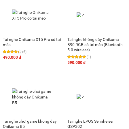
Tai nghe Onikuma X15 Pro có tai
Tai nghe không dây Onikuma
mèo
B90 RGB có tai mèo (Bluetooth
5.0 wireless)
(6)
490.000 đ
(1)
590.000 đ
Tai nghe chơi game không dây
Tai nghe EPOS Sennheiser
Onikuma B5
GSP302