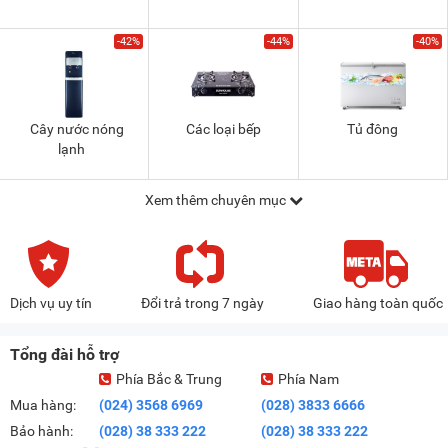
-42%
-44%
-40%
Cây nước nóng
Các loại bếp
Tủ đông
lạnh
Xem thêm chuyên mục
Dịch vụ uy tín
Đổi trả trong 7 ngày
Giao hàng toàn quốc
Tổng đài hỗ trợ
Phía Bắc & Trung
Phía Nam
Mua hàng:
(024) 3568 6969
(028) 3833 6666
Bảo hành:
(028) 38 333 222
(028) 38 333 222