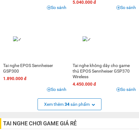
5.040.000 đ
So sánh
So sánh
Tai nghe EPOS Sennheiser
Tai nghe không dây cho game
GSP300
thủ EPOS Sennheiser GSP370
Wireless
1.890.000 đ
4.450.000 đ
So sánh
So sánh
Xem thêm
34
sản phẩm
TAI NGHE CHƠI GAME GIÁ RẺ