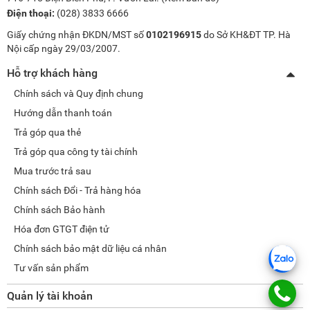
Điện thoại:
(028) 3833 6666
Giấy chứng nhận ĐKDN/MST số
0102196915
do Sở KH&ĐT TP. Hà
Nội cấp ngày 29/03/2007.
Hỗ trợ khách hàng
Chính sách và Quy định chung
Hướng dẫn thanh toán
Trả góp qua thẻ
Trả góp qua công ty tài chính
Mua trước trả sau
Chính sách Đổi - Trả hàng hóa
Chính sách Bảo hành
Hóa đơn GTGT điện tử
Chính sách bảo mật dữ liệu cá nhân
Tư vấn sản phẩm
Quản lý tài khoản