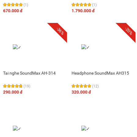
(1)
(1)
670.000 đ
1.790.000 đ
-36%
-20%
Tai nghe SoundMax AH-314
Headphone SoundMax AH315
(19)
(12)
290.000 đ
320.000 đ