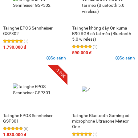
Tai nghe EPOS Sennheiser
Tai nghe không dây Onikuma
GSP302
B90 RGB có tai mèo (Bluetooth
5.0 wireless)
(1)
1.790.000 đ
(1)
590.000 đ
So sánh
So sánh
-120K
Tai nghe EPOS Sennheiser
Tai nghe Bluetooth Gaming có
GSP301
microphone Ultrasone Meteor
One
(6)
1.830.000 đ
(1)