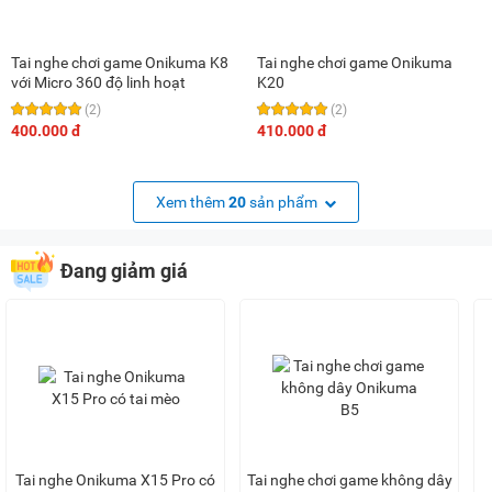
Tai nghe chơi game Onikuma K8
Tai nghe chơi game Onikuma
với Micro 360 độ linh hoạt
K20
(2)
(2)
400.000 đ
410.000 đ
Xem thêm
20
sản phẩm
Đang giảm giá
Tai nghe Onikuma X15 Pro có
Tai nghe chơi game không dây