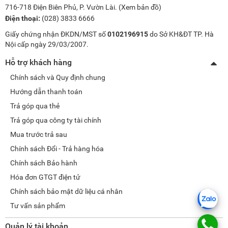
716-718 Điện Biên Phủ, P. Vườn Lài. (
Xem bản đồ
)
Điện thoại:
(028) 3833 6666
Giấy chứng nhận ĐKDN/MST số
0102196915
do Sở KH&ĐT TP. Hà
Nội cấp ngày 29/03/2007.
Hỗ trợ khách hàng
Chính sách và Quy định chung
Hướng dẫn thanh toán
Trả góp qua thẻ
Trả góp qua công ty tài chính
Mua trước trả sau
Chính sách Đổi - Trả hàng hóa
Chính sách Bảo hành
Hóa đơn GTGT điện tử
Chính sách bảo mật dữ liệu cá nhân
Tư vấn sản phẩm
Quản lý tài khoản