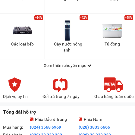
-44%
-42%
-40%
Các loại bếp
Cây nước nóng
Tủ đông
lạnh
Xem thêm chuyên mục
Dịch vụ uy tín
Đổi trả trong 7 ngày
Giao hàng toàn quốc
Tổng đài hỗ trợ
Phía Bắc & Trung
Phía Nam
Mua hàng:
(024) 3568 6969
(028) 3833 6666
Bảo hành:
(028) 38 333 222
(028) 38 333 222