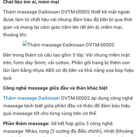
Chất liệu êm ái, mềm mại
Thảm massage Daikiosan DVTM-00002 thiết kế mặt ngoài
được làm từ chất liệu vải nhung đảm bảo độ bền bỉ qua thời
gian và mang lại cảm giác nằm lên rất êm ái, mềm mại,
thoáng khí.
Bên trong thảm có cấu tạo gồm 3 lớp: Vải nhung mềm mặt
trên, form dày 5mm, vải cotton. Phần gối trang bị thêm con
lăn làm bằng nhựa ABS có độ bền và khả năng xoa bóp hiệu
quả.
Công nghệ massage giữa đầu và thân khác biệt
Thảm massage Daikiosan
DVTM-00002 áp dụng công nghệ
massage tách biệt giữa phần đầu và thân để đảm bảo hiệu
quả massage tốt cho từng vùng trên cơ thể.
Phần thảm massage:
Sẽ kết hợp giữa 3 công nghệ
massage: Nhào, rung (3 cường độ điều chỉnh), nhiệt (khoảng