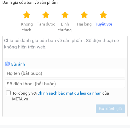
Đánh giá của bạn về sản phẩm
Không
Tạm được
Bình
Hài lòng
Tuyệt vời
thích
thường
Gửi ảnh
Tôi đồng ý với
Chính sách bảo mật dữ liệu cá nhân
của
META.vn
Gửi đánh giá