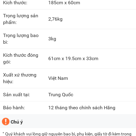
Kích thước:
185cm x 60cm
Trọng lượng sản
2,76kg
phẩm:
Trọng lượng bao
3kg
bì:
Kích thước đóng
61cm x 19.5cm x 33cm
gói:
Xuất xứ thương
Việt Nam
hiệu:
Sản xuất tại:
Trung Quốc
Bảo hành:
12 tháng theo chính sách Hãng
Chú ý
Quý khách vui lòng giữ nguyên bao bì, phụ kiện, giấy tờ đi kèm trong