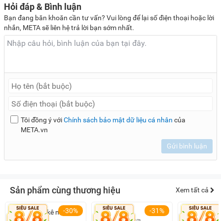
Hỏi đáp & Bình luận
Bạn đang băn khoăn cần tư vấn? Vui lòng để lại số điện thoại hoặc lời
nhắn, META sẽ liên hệ trả lời bạn sớm nhất.
Tôi đồng ý với
Chính sách bảo mật dữ liệu cá nhân
của
META.vn
Gửi bình luận
Sản phẩm cùng thương hiệu
Xem tất cả
-30%
-31%