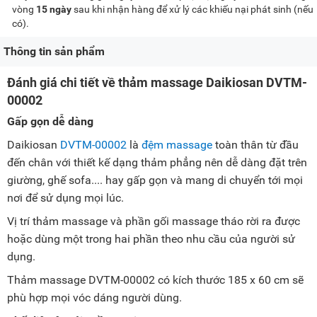
vòng
15 ngày
sau khi nhận hàng để xử lý các khiếu nại phát sinh (nếu
có).
Thông tin sản phẩm
Đánh giá chi tiết về thảm massage Daikiosan DVTM-
00002
Gấp gọn dễ dàng
Daikiosan
DVTM-00002
là
đệm massage
toàn thân từ đầu
đến chân với thiết kế dạng thảm phẳng nên dễ dàng đặt trên
giường, ghế sofa.... hay gấp gọn và mang di chuyển tới mọi
nơi để sử dụng mọi lúc.
Vị trí thảm massage và phần gối massage tháo rời ra được
hoặc dùng một trong hai phần theo nhu cầu của người sử
dụng.
Thảm massage DVTM-00002 có kích thước 185 x 60 cm sẽ
phù hợp mọi vóc dáng người dùng.