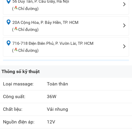
56 Duy Tân, P. Cầu Giấy, Hà Nội
(
Chỉ đường)
20A Cộng Hòa, P. Bảy Hiền, TP. HCM
(
Chỉ đường)
716-718 Điện Biên Phủ, P. Vườn Lài, TP. HCM
(
Chỉ đường)
Thông số kỹ thuật
Loại massage:
Toàn thân
Công suất:
36W
Chất liệu:
Vải nhung
Nguồn điện áp:
12V