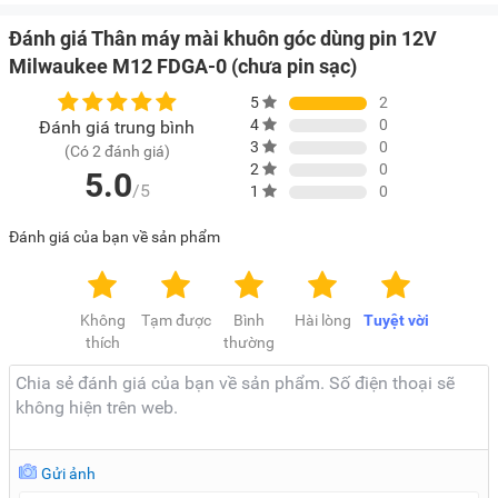
Đánh giá Thân máy mài khuôn góc dùng pin 12V
Milwaukee M12 FDGA-0 (chưa pin sạc)
5
2
4
0
Đánh giá trung bình
3
0
(Có 2 đánh giá)
2
0
5.0
/5
1
0
Đánh giá của bạn về sản phẩm
Không
Tạm được
Bình
Hài lòng
Tuyệt vời
thích
thường
Gửi ảnh