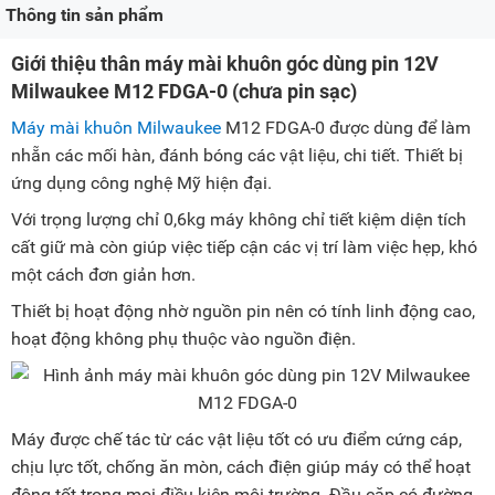
Thông tin sản phẩm
Giới thiệu thân máy mài khuôn góc dùng pin 12V
Milwaukee M12 FDGA-0 (chưa pin sạc)
Máy mài khuôn
Milwaukee
M12 FDGA-0 được dùng để làm
nhẵn các mối hàn, đánh bóng các vật liệu, chi tiết. Thiết bị
ứng dụng công nghệ Mỹ hiện đại.
Với trọng lượng chỉ 0,6kg máy không chỉ tiết kiệm diện tích
cất giữ mà còn giúp việc tiếp cận các vị trí làm việc hẹp, khó
một cách đơn giản hơn.
Thiết bị hoạt động nhờ nguồn pin nên có tính linh động cao,
hoạt động không phụ thuộc vào nguồn điện.
Máy được chế tác từ các vật liệu tốt có ưu điểm cứng cáp,
chịu lực tốt, chống ăn mòn, cách điện giúp máy có thể hoạt
động tốt trong mọi điều kiện môi trường. Đầu cặp có đường