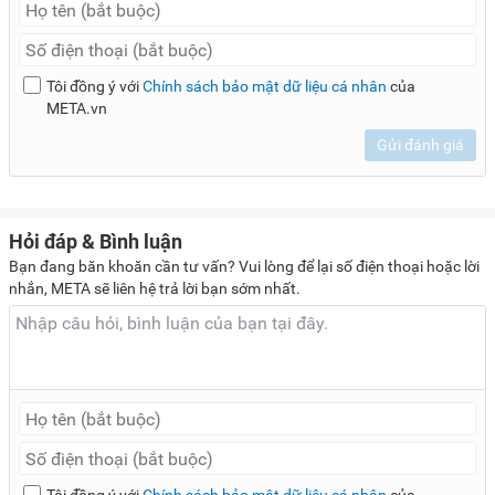
Tôi đồng ý với
Chính sách bảo mật dữ liệu cá nhân
của
META.vn
Gửi đánh giá
Hỏi đáp & Bình luận
Bạn đang băn khoăn cần tư vấn? Vui lòng để lại số điện thoại hoặc lời
nhắn, META sẽ liên hệ trả lời bạn sớm nhất.