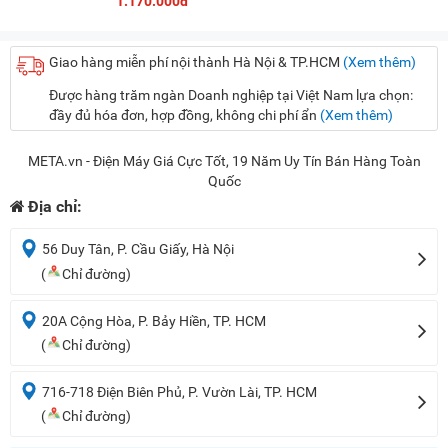
1.170.000đ
Giao hàng miễn phí nội thành Hà Nội & TP.HCM
(Xem thêm)
Được hàng trăm ngàn Doanh nghiệp tại Việt Nam lựa chọn:
đầy đủ hóa đơn, hợp đồng, không chi phí ẩn
(Xem thêm)
META.vn - Điện Máy Giá Cực Tốt, 19 Năm Uy Tín Bán Hàng Toàn
Quốc
Địa chỉ:
56 Duy Tân, P. Cầu Giấy, Hà Nội
(
Chỉ đường)
20A Cộng Hòa, P. Bảy Hiền, TP. HCM
(
Chỉ đường)
716-718 Điện Biên Phủ, P. Vườn Lài, TP. HCM
(
Chỉ đường)