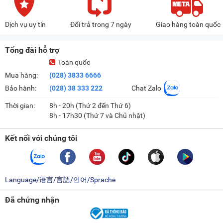
Dịch vụ uy tín
Đổi trả trong 7 ngày
Giao hàng toàn quốc
Tổng đài hỗ trợ
Toàn quốc
Mua hàng:
(028) 3833 6666
Bảo hành:
(028) 38 333 222
Chat Zalo
Thời gian:
8h - 20h (Thứ 2 đến Thứ 6)
8h - 17h30 (Thứ 7 và Chủ nhật)
Kết nối với chúng tôi
Language/语言/言語/언어/Sprache
Đã chứng nhận