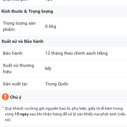
Kích thước & Trọng lượng
Trọng lượng sản
0.6kg
phẩm:
Xuất xứ và Bảo hành
Bảo hành:
12 tháng theo chính sách Hãng
Xuất xứ thương
Mỹ
hiệu:
Sản xuất tại:
Trung Quốc
Chú ý
Quý khách vui lòng giữ nguyên bao bì, phụ kiện, giấy tờ đi kèm trong
vòng
15 ngày
sau khi nhận hàng để xử lý các khiếu nại phát sinh (nếu
có).