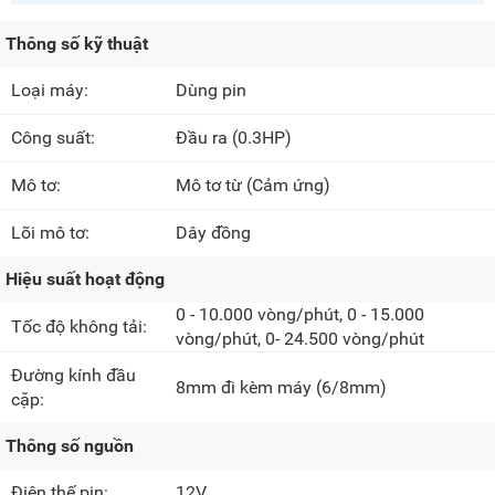
Thông số kỹ thuật
Loại máy:
Dùng pin
Công suất:
Đầu ra
(0.3HP)
Mô tơ:
Mô tơ từ (Cảm ứng)
Lõi mô tơ:
Dây đồng
Hiệu suất hoạt động
0 - 10.000 vòng/phút, 0 - 15.000
Tốc độ không tải:
vòng/phút, 0- 24.500 vòng/phút
Đường kính đầu
8mm đi kèm máy
(6/8mm)
cặp:
Thông số nguồn
Điện thế pin:
12V