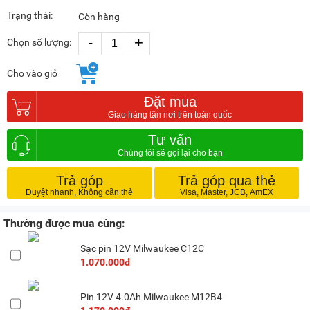
Trạng thái:
Còn hàng
-
+
Chọn số lượng:
Cho vào giỏ
Đặt mua
Tư vấn
Trả góp
Trả góp qua thẻ
Thường được mua cùng:
Sạc pin 12V Milwaukee C12C
1.070.000đ
Pin 12V 4.0Ah Milwaukee M12B4