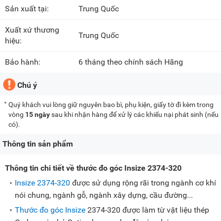
Sản xuất tại:
Trung Quốc
Xuất xứ thương
Trung Quốc
hiệu:
Bảo hành:
6 tháng theo chính sách Hãng
Chú ý
Quý khách vui lòng giữ nguyên bao bì, phụ kiện, giấy tờ đi kèm trong
vòng
15 ngày
sau khi nhận hàng để xử lý các khiếu nại phát sinh (nếu
có).
Thông tin sản phẩm
Thông tin chi tiết về thước đo góc Insize 2374-320
Insize 2374-320
được sử dụng rộng rãi trong ngành cơ khí
nói chung, ngành gỗ, ngành xây dựng, cầu đường...
Thước đo góc Insize
2374-320 được làm từ vật liệu thép