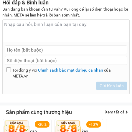
Hỏi đáp & Bình luận
Bạn đang băn khoăn cần tư vấn? Vui lòng để lại số điện thoại hoặc lời
nhắn, META sẽ liên hệ trả lời bạn sớm nhất.
Tôi đồng ý với
Chính sách bảo mật dữ liệu cá nhân
của
META.vn
Gửi bình luận
Sản phẩm cùng thương hiệu
Xem tất cả
-30%
-13%