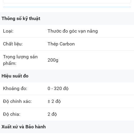
Thông số kỹ thuật
Loại:
Thước đo góc vạn năng
Chất liệu:
Thép Carbon
Trọng lượng sản
200g
phẩm:
Hiệu suất đo
Khoảng đo:
0 - 320 độ
Độ chính xác:
± 2 độ
Độ chia:
2 độ
Xuất xứ và Bảo hành