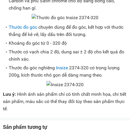
Carbon và phủ Satin chrome cho độ sáng bóng cao,
chống han gỉ.
Thước đo góc
chuyên dùng để đo góc, kết hợp với thước
thẳng để kẻ vẽ, lấy dấu trên đối tượng.
Khoảng đo góc từ 0 - 320 độ
Thước có vạch chia 2 độ, dung sai ± 2 độ cho kết quả đo
chính xác.
Thước đo góc nghiêng
Insize
2374-320 có trọng lượng
200g, kích thước nhỏ gọn dễ dàng mang theo.
Lưu ý:
Hình ảnh sản phẩm chỉ có tính chất minh họa, chi tiết
sản phẩm, màu sắc có thể thay đổi tùy theo sản phẩm thực
tế.
Sản phẩm tương tự