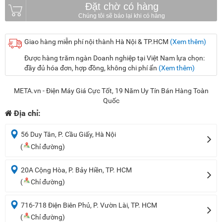
Đặt chờ có hàng
Giao hàng miễn phí nội thành Hà Nội & TP.HCM
(Xem thêm)
Được hàng trăm ngàn Doanh nghiệp tại Việt Nam lựa chọn:
đầy đủ hóa đơn, hợp đồng, không chi phí ẩn
(Xem thêm)
META.vn - Điện Máy Giá Cực Tốt, 19 Năm Uy Tín Bán Hàng Toàn
Quốc
Địa chỉ:
56 Duy Tân, P. Cầu Giấy, Hà Nội
(
Chỉ đường)
20A Cộng Hòa, P. Bảy Hiền, TP. HCM
(
Chỉ đường)
716-718 Điện Biên Phủ, P. Vườn Lài, TP. HCM
(
Chỉ đường)