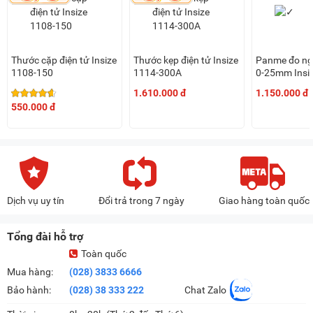
Thước cặp điện tử Insize
Thước kẹp điện tử Insize
Panme đo ngo
1108-150
1114-300A
0-25mm Insi
25A
1.610.000 đ
1.150.000 đ
550.000 đ
Dịch vụ uy tín
Đổi trả trong 7 ngày
Giao hàng toàn quốc
Tổng đài hỗ trợ
Toàn quốc
Mua hàng:
(028) 3833 6666
Bảo hành:
(028) 38 333 222
Chat Zalo