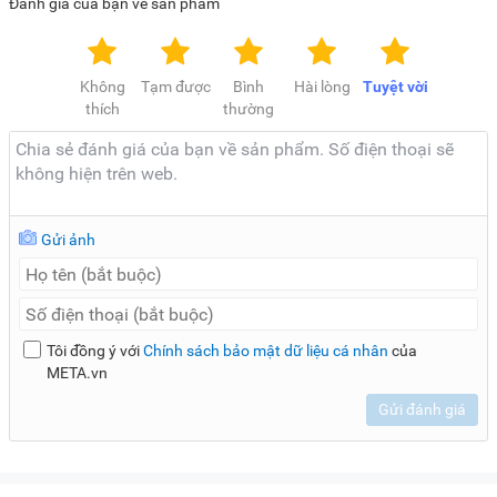
Đánh giá của bạn về sản phẩm
Không
Tạm được
Bình
Hài lòng
Tuyệt vời
thích
thường
Gửi ảnh
Tôi đồng ý với
Chính sách bảo mật dữ liệu cá nhân
của
META.vn
Gửi đánh giá