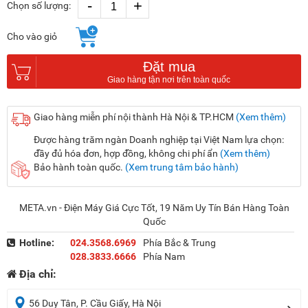
-
+
Chọn số lượng:
Cho vào giỏ
Đặt mua
Giao hàng miễn phí nội thành Hà Nội & TP.HCM
(Xem thêm)
Được hàng trăm ngàn Doanh nghiệp tại Việt Nam lựa chọn:
đầy đủ hóa đơn, hợp đồng, không chi phí ẩn
(Xem thêm)
Bảo hành toàn quốc.
(Xem trung tâm bảo hành)
META.vn - Điện Máy Giá Cực Tốt, 19 Năm Uy Tín Bán Hàng Toàn
Quốc
Hotline:
024.3568.6969
Phía Bắc & Trung
028.3833.6666
Phía Nam
Địa chỉ:
56 Duy Tân, P. Cầu Giấy, Hà Nội