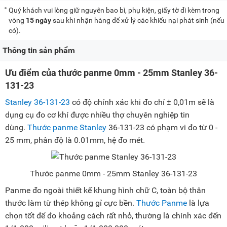
Quý khách vui lòng giữ nguyên bao bì, phụ kiện, giấy tờ đi kèm trong
vòng
15 ngày
sau khi nhận hàng để xử lý các khiếu nại phát sinh (nếu
có).
Thông tin sản phẩm
Ưu điểm của thước panme 0mm - 25mm Stanley 36-
131-23
Stanley 36-131-23
có độ chính xác khi đo chỉ ± 0,01m sẽ là
dụng cụ đo cơ khí được nhiều thợ chuyên nghiệp tin
dùng.
Thước panme Stanley
36-131-23 có phạm vi đo từ 0 -
25 mm, phân độ là 0.01mm, hệ đo mét.
Thước panme 0mm - 25mm Stanley 36-131-23
Panme đo ngoài thiết kế khung hình chữ C, toàn bộ thân
thước làm từ thép không gỉ cực bền.
Thước Panme
là lựa
chọn tốt để đo khoảng cách rất nhỏ, thường là chính xác đến