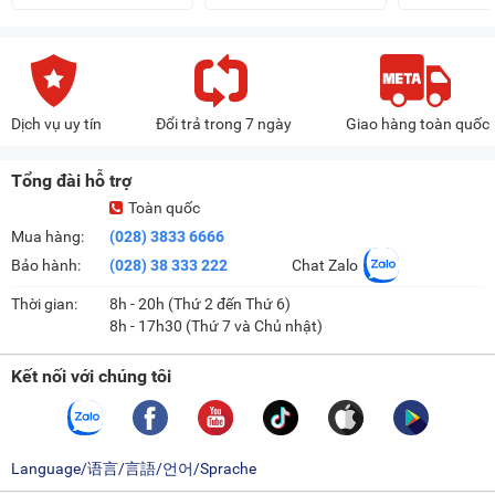
Dịch vụ uy tín
Đổi trả trong 7 ngày
Giao hàng toàn quốc
Tổng đài hỗ trợ
Toàn quốc
Mua hàng:
(028) 3833 6666
Bảo hành:
(028) 38 333 222
Chat Zalo
Thời gian:
8h - 20h (Thứ 2 đến Thứ 6)
8h - 17h30 (Thứ 7 và Chủ nhật)
Kết nối với chúng tôi
Language/语言/言語/언어/Sprache