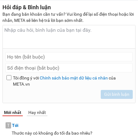
Hỏi đáp & Bình luận
Bạn đang băn khoăn cần tư vấn? Vui lòng để lại số điện thoại hoặc lời
nhắn, META sẽ liên hệ trả lời bạn sớm nhất.
Tôi đồng ý với
Chính sách bảo mật dữ liệu cá nhân
của
META.vn
Gửi bình luận
Mới nhất
Hay nhất
T
Tới
Thước này có khoảng đo tối đa bao nhiêu?