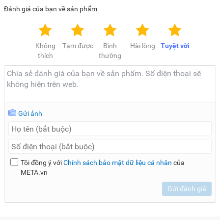
Đánh giá của bạn về sản phẩm
Không
Tạm được
Bình
Hài lòng
Tuyệt vời
thích
thường
Gửi ảnh
Tôi đồng ý với
Chính sách bảo mật dữ liệu cá nhân
của
META.vn
Gửi đánh giá