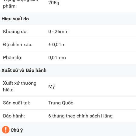
205g
phẩm:
Hiệu suất đo
Khoảng đo:
0 - 25mm
Độ chính xác:
± 0,01m
Phân độ:
0,01mm
Xuất xứ và Bảo hành
Xuất xứ thương
Mỹ
hiệu:
Sản xuất tại:
Trung Quốc
Bảo hành:
6 tháng theo chính sách Hãng
Chú ý