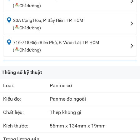
(
Chỉ đường)
20A Cộng Hòa, P. Bảy Hiền, TP. HCM
(
Chỉ đường)
716-718 Điện Biên Phủ, P. Vườn Lài, TP. HCM
(
Chỉ đường)
Thông số kỹ thuật
Loại:
Panme cơ
Kiểu đo:
Panme đo ngoài
Chất liệu:
Thép không gỉ
Kích thước:
56mm x 134mm x 19mm
Trọng lượng sản