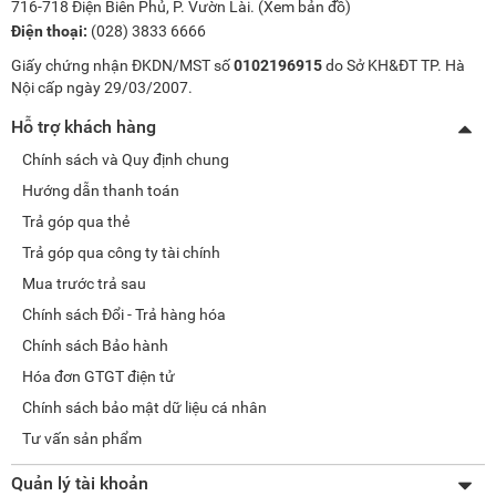
716-718 Điện Biên Phủ, P. Vườn Lài. (
Xem bản đồ
)
Điện thoại:
(028) 3833 6666
Giấy chứng nhận ĐKDN/MST số
0102196915
do Sở KH&ĐT TP. Hà
Nội cấp ngày 29/03/2007.
Hỗ trợ khách hàng
Chính sách và Quy định chung
Hướng dẫn thanh toán
Trả góp qua thẻ
Trả góp qua công ty tài chính
Mua trước trả sau
Chính sách Đổi - Trả hàng hóa
Chính sách Bảo hành
Hóa đơn GTGT điện tử
Chính sách bảo mật dữ liệu cá nhân
Tư vấn sản phẩm
Quản lý tài khoản