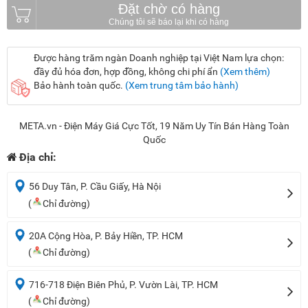
Đặt chờ có hàng
Được hàng trăm ngàn Doanh nghiệp tại Việt Nam lựa chọn:
đầy đủ hóa đơn, hợp đồng, không chi phí ẩn
(Xem thêm)
Bảo hành toàn quốc.
(Xem trung tâm bảo hành)
META.vn - Điện Máy Giá Cực Tốt, 19 Năm Uy Tín Bán Hàng Toàn
Quốc
Địa chỉ:
56 Duy Tân, P. Cầu Giấy, Hà Nội
(
Chỉ đường)
20A Cộng Hòa, P. Bảy Hiền, TP. HCM
(
Chỉ đường)
716-718 Điện Biên Phủ, P. Vườn Lài, TP. HCM
(
Chỉ đường)