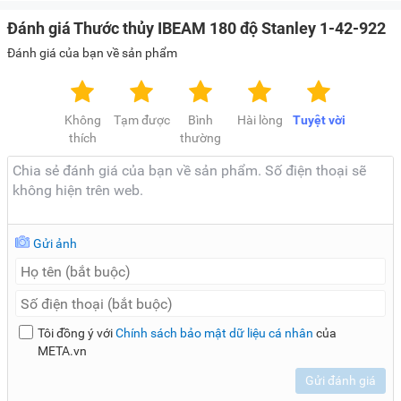
Đánh giá Thước thủy IBEAM 180 độ Stanley 1-42-922
Đánh giá của bạn về sản phẩm
Không
Tạm được
Bình
Hài lòng
Tuyệt vời
thích
thường
Gửi ảnh
Tôi đồng ý với
Chính sách bảo mật dữ liệu cá nhân
của
META.vn
Gửi đánh giá