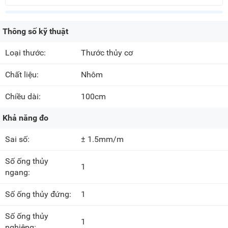
Thông số kỹ thuật
Loại thước:
Thước thủy cơ
Chất liệu:
Nhôm
Chiều dài:
100cm
Khả năng đo
Sai số:
± 1.5mm/m
Số ống thủy
1
ngang:
Số ống thủy đứng:
1
Số ống thủy
1
nghiêng: