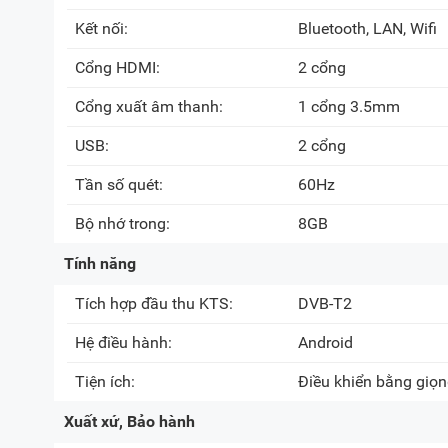
Kết nối:
Bluetooth, LAN, Wifi
Cổng HDMI:
2 cổng
Cổng xuất âm thanh:
1 cổng 3.5mm
USB:
2 cổng
Tần số quét:
60Hz
Bộ nhớ trong:
8GB
Tính năng
Tích hợp đầu thu KTS:
DVB-T2
Hệ điều hành:
Android
Tiện ích:
Điều khiển bằng giọng
Xuất xứ, Bảo hành