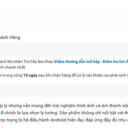
 sách Hãng
ch khi nhận Tivi hãy làm theo
Video Hướng dẫn mở hộp - Kiểm tra tivi
đ
ách nhanh nhất.
kèm trong vòng
15 ngày
sau khi nhận hàng để xử lý các khiếu nại phát sinh
hợp lý nhưng vẫn mang đến trải nghiệm hình ảnh và âm thanh s
10
chính là lựa chọn lý tưởng. Sản phẩm không chỉ nổi bật với th
ược trang bị hệ điều hành Android hiện đại, đáp ứng đầy đủ nhu