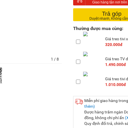
Trả góp
Thường được mua cùng:
Giá treo tivi
320.000đ
Giá treo TV 
1
/ 8
1.490.000đ
Giá treo tivi
1.010.000đ
Miễn phí giao hàng trong
thêm)
Được hàng trăm ngàn Doa
đồng, không chi phí ẩn
(
Quy định đổi trả, chính 