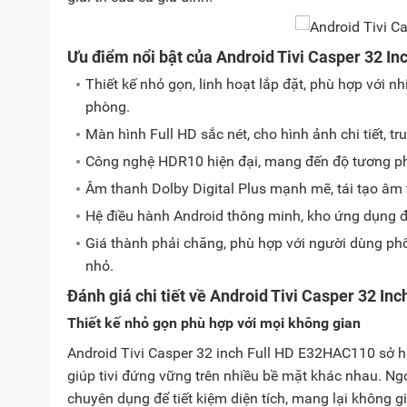
Ưu điểm nổi bật của Android Tivi Casper 32 
Thiết kế nhỏ gọn, linh hoạt lắp đặt, phù hợp với 
phòng.
Màn hình Full HD sắc nét, cho hình ảnh chi tiết, 
Công nghệ HDR10 hiện đại, mang đến độ tương ph
Âm thanh Dolby Digital Plus mạnh mẽ, tái tạo âm
Hệ điều hành Android thông minh, kho ứng dụng đa
Giá thành phải chăng, phù hợp với người dùng ph
nhỏ.
Đánh giá chi tiết về Android Tivi Casper 32 I
Thiết kế nhỏ gọn phù hợp với mọi không gian
Android Tivi Casper 32 inch Full HD E32HAC110 sở hữ
giúp tivi đứng vững trên nhiều bề mặt khác nhau. Ngo
chuyên dụng để tiết kiệm diện tích, mang lại không g