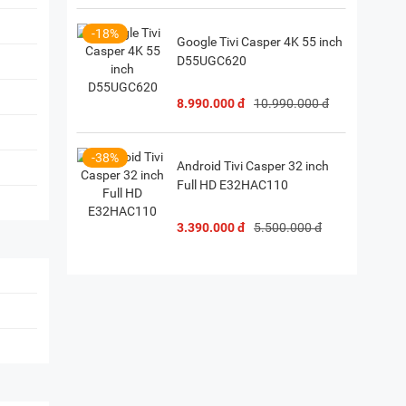
-18%
Google Tivi Casper 4K 55 inch
D55UGC620
8.990.000 đ
10.990.000 đ
-38%
Android Tivi Casper 32 inch
Full HD E32HAC110
3.390.000 đ
5.500.000 đ