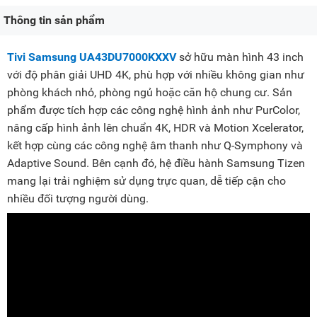
Thông tin sản phẩm
Tivi Samsung
UA43DU7000KXXV
sở hữu màn hình 43 inch
với độ phân giải UHD 4K, phù hợp với nhiều không gian như
phòng khách nhỏ, phòng ngủ hoặc căn hộ chung cư. Sản
phẩm được tích hợp các công nghệ hình ảnh như PurColor,
nâng cấp hình ảnh lên chuẩn 4K, HDR và Motion Xcelerator,
kết hợp cùng các công nghệ âm thanh như Q-Symphony và
Adaptive Sound. Bên cạnh đó, hệ điều hành Samsung Tizen
mang lại trải nghiệm sử dụng trực quan, dễ tiếp cận cho
nhiều đối tượng người dùng.