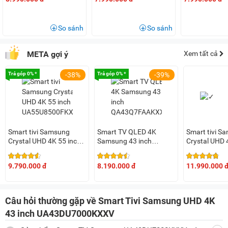
thị.
Motion Xcelerator: Chuyển động mượt mà, giảm nhòe
So sánh
So sánh
hình ảnh.
Công nghệ HDR: Tăng tương phản, tái hiện chi tiết sắc
META gợi ý
Xem tất cả
nét.
Trả góp 0% *
-38%
Trả góp 0% *
-39%
Contrast Enhancer: Tăng chiều sâu hình ảnh, màu sắc rực
rỡ.
Q-Symphony: Đồng bộ âm thanh hoàn hảo giữa TV và
loa thanh.
Smart tivi Samsung
Smart TV QLED 4K
Smart tivi S
Adaptive Sound: Điều chỉnh âm thanh phù hợp với từng
Crystal UHD 4K 55 inch
Samsung 43 inch
Crystal UHD 
nội dung.
UA55U8500FKXXV
QA43Q7FAAKXXV
UA65U8500
Hệ điều hành Tizen: Đa dạng ứng dụng, dễ dàng quản lý
9.790.000 đ
8.190.000 đ
11.990.000 
thiết bị.
AI Energy: Tối ưu năng lượng, tiết kiệm điện hiệu quả.
Câu hỏi thường gặp về Smart Tivi Samsung UHD 4K
Màn hình tràn viền: Thiết kế tinh tế, không gian hiển thị
43 inch UA43DU7000KXXV
rộng rãi.