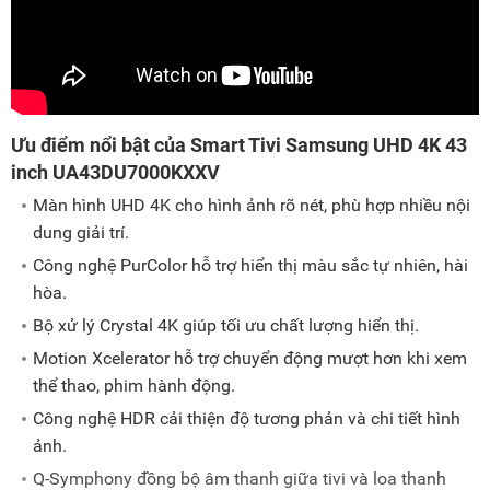
Ưu điểm nổi bật của Smart Tivi Samsung UHD 4K 43
inch UA43DU7000KXXV
Màn hình UHD 4K cho hình ảnh rõ nét, phù hợp nhiều nội
dung giải trí.
Công nghệ PurColor hỗ trợ hiển thị màu sắc tự nhiên, hài
hòa.
Bộ xử lý Crystal 4K giúp tối ưu chất lượng hiển thị.
Motion Xcelerator hỗ trợ chuyển động mượt hơn khi xem
thể thao, phim hành động.
Công nghệ HDR cải thiện độ tương phản và chi tiết hình
ảnh.
Q-Symphony đồng bộ âm thanh giữa tivi và loa thanh