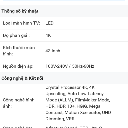
Thông số kỹ thuật
Loại màn hình TV:
LED
Độ phân giải:
4K
Kích thước màn
43 inch
hình:
Nguồn điện áp:
100V-240V / 50Hz-60Hz
Công nghệ & Kết nối
Crystal Processor 4K, 4K
Upscaling, Auto Low Latency
Công nghệ hình
Mode (ALLM), FilmMaker Mode,
ảnh:
HDR, HDR 10+, HGiG, Mega
Contrast, Motion Xcelerator, UHD
Dimming, VRR