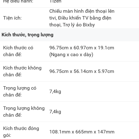
Hệ điều hành:
Tizen
Chiếu màn hình điện thoại lên
Tiện ích:
tivi, Điều khiển TV bằng điện
thoại, Trợ lý ảo Bixby
Kích thước, trọng lượng
Kích thước có
96.75cm x 60.97cm x 19.1cm
chân đế:
(Ngang x cao x dày)
Kích thước không
96.75cm x 56.14cm x 5.97cm
chân đế:
Trọng lượng có
7,4kg
chân đế:
Trọng lượng không
7,4kg
chân đế:
Kích thước đóng
108.1mm x 665mm x 147mm
gói: