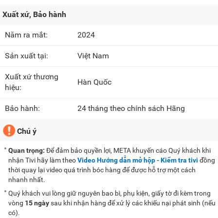
Xuất xứ, Bảo hành
Năm ra mắt:
2024
Sản xuất tại:
Việt Nam
Xuất xứ thương
Hàn Quốc
hiệu:
Bảo hành:
24 tháng theo chính sách Hãng
Chú ý
Quan trọng:
Để đảm bảo quyền lợi, META khuyến cáo Quý khách khi
nhận Tivi hãy làm theo
Video Hướng dẫn mở hộp - Kiểm tra tivi
đồng
thời quay lại video quá trình bóc hàng để được hỗ trợ một cách
nhanh nhất.
Quý khách vui lòng giữ nguyên bao bì, phụ kiện, giấy tờ đi kèm trong
vòng
15 ngày
sau khi nhận hàng để xử lý các khiếu nại phát sinh (nếu
có).