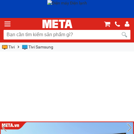
Tivi
Tivi Samsung