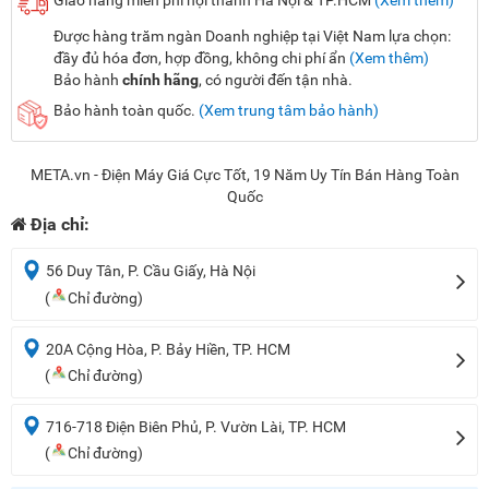
Giao hàng miễn phí nội thành Hà Nội & TP.HCM
(Xem thêm)
Được hàng trăm ngàn Doanh nghiệp tại Việt Nam lựa chọn:
đầy đủ hóa đơn, hợp đồng, không chi phí ẩn
(Xem thêm)
Bảo hành
chính hãng
, có người đến tận nhà.
Bảo hành toàn quốc.
(Xem trung tâm bảo hành)
META.vn - Điện Máy Giá Cực Tốt, 19 Năm Uy Tín Bán Hàng Toàn
Quốc
Địa chỉ:
56 Duy Tân, P. Cầu Giấy, Hà Nội
(
Chỉ đường)
20A Cộng Hòa, P. Bảy Hiền, TP. HCM
(
Chỉ đường)
716-718 Điện Biên Phủ, P. Vườn Lài, TP. HCM
(
Chỉ đường)