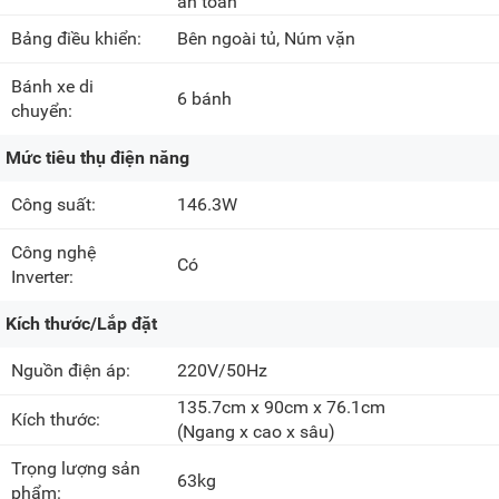
an toàn
Bảng điều khiển:
Bên ngoài tủ, Núm vặn
Bánh xe di
6 bánh
chuyển:
Mức tiêu thụ điện năng
Công suất:
146.3W
Công nghệ
Có
Inverter:
Kích thước/Lắp đặt
Nguồn điện áp:
220V/50Hz
135.7cm x 90cm x 76.1cm
Kích thước:
(Ngang x cao x sâu)
Trọng lượng sản
63kg
phẩm: