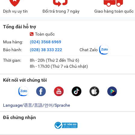
Dịch vụ uy tín
Đổi trả trong 7 ngày
Giao hàng toàn quốc
Tổng đài hỗ trợ
Toàn quốc
Mua hàng:
(024) 3568 6969
Bảo hành:
(028) 38 333 222
Chat Zalo
Thời gian:
8h - 20h (Thứ 2 đến Thứ 6)
8h - 17h30 (Thứ 7 và Chủ nhật)
Kết nối với chúng tôi
Language/语言/言語/언어/Sprache
Đã chứng nhận