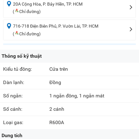
20A Cộng Hòa, P. Bảy Hiền, TP. HCM
(
Chỉ đường)
716-718 Điện Biên Phủ, P. Vườn Lài, TP. HCM
(
Chỉ đường)
Thông số kỹ thuật
Kiểu tủ đông:
Cửa trên
Dàn lạnh:
Đồng
Số ngăn:
1 ngăn đông, 1 ngăn mát
Số cánh:
2 cánh
Loại gas:
R600A
Dung tích