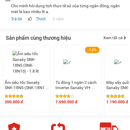
Cho mình hỏi dung tích thực tế sử của từng ngăn đông, ngăn
mát là bao nhiêu lit ạ.
Trả lời
Thích
5 năm
Sản phẩm cùng thương hiệu
Xem tất cả
-14%
Ấm siêu tốc Sanaky
Tủ đông 1 ngăn 2 cánh
Máy sấy quầ
SNK-18NS (SNK-18N1S)
Inverter Sanaky VH-
Sanaky SNK
- 1.8 lít
3699A3 270 lít
1600w
200.000 đ
7.690.000 đ
1.190.000 đ