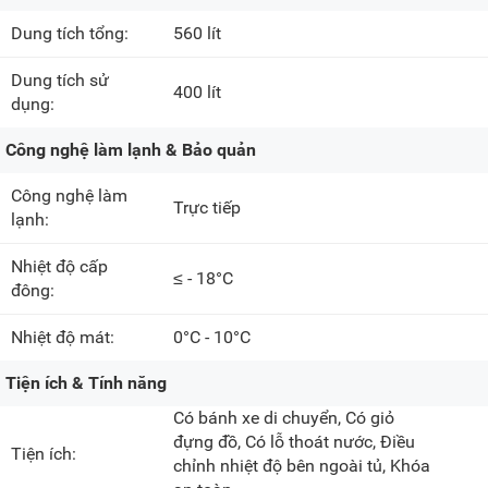
Dung tích tổng:
560 lít
Dung tích sử
400 lít
dụng:
Công nghệ làm lạnh & Bảo quản
Công nghệ làm
Trực tiếp
lạnh:
Nhiệt độ cấp
≤ - 18°C
đông:
Nhiệt độ mát:
0°C - 10°C
Tiện ích & Tính năng
Có bánh xe di chuyển, Có giỏ
đựng đồ, Có lỗ thoát nước, Điều
Tiện ích:
chỉnh nhiệt độ bên ngoài tủ, Khóa