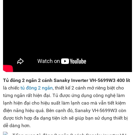
Tủ đông 2 ngăn 2 cánh Sanaky Inverter VH-5699W3 400 lít
là chiếc
tủ đông 2 ngăn
, thiết kế 2 cánh mở riêng biệt cho
từng ngăn rất hiện đại. Tủ được ứng dụng công nghệ làm
lạnh hiện đại cho hiệu suất làm lạnh cao mà vẫn tiết kiệm
điện năng hiệu quả. Bên cạnh đó, Sanaky VH-5699W3 còn
được tích hợp đa dạng tiện ích sẽ giúp bạn sử dụng thiết bị
dễ dàng hơn.