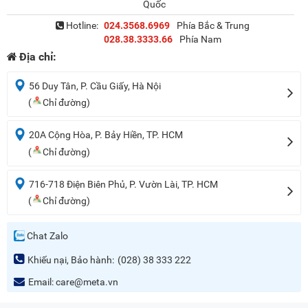
Quốc
Hotline:
024.3568.6969
Phía Bắc & Trung
028.38.3333.66
Phía Nam
Địa chỉ:
56 Duy Tân, P. Cầu Giấy, Hà Nội
(
Chỉ đường)
20A Cộng Hòa, P. Bảy Hiền, TP. HCM
(
Chỉ đường)
716-718 Điện Biên Phủ, P. Vườn Lài, TP. HCM
(
Chỉ đường)
Chat Zalo
Khiếu nại, Bảo hành:
(028) 38 333 222
Email:
care@meta.vn