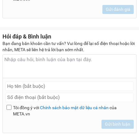
Gửi đánh giá
Hỏi đáp & Bình luận
Bạn đang băn khoăn cần tư vấn? Vui lòng để lại số điện thoại hoặc lời
nhắn, META sẽ liên hệ trả lời bạn sớm nhất.
Tôi đồng ý với
Chính sách bảo mật dữ liệu cá nhân
của
META.vn
Gửi bình luận