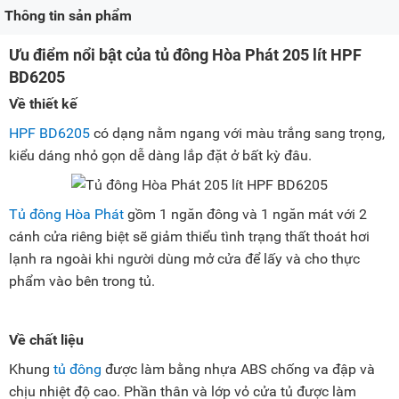
Thông tin sản phẩm
Ưu điểm nổi bật của tủ đông Hòa Phát 205 lít HPF
BD6205
Về thiết kế
HPF BD6205
có dạng nằm ngang với màu trắng sang trọng,
kiểu dáng nhỏ gọn dễ dàng lắp đặt ở bất kỳ đâu.
Tủ đông Hòa Phát
gồm 1 ngăn đông và 1 ngăn mát với 2
cánh cửa riêng biệt sẽ giảm thiểu tình trạng thất thoát hơi
lạnh ra ngoài khi người dùng mở cửa để lấy và cho thực
phẩm vào bên trong tủ.
Về chất liệu
Khung
tủ đông
được làm bằng nhựa ABS chống va đập và
chịu nhiệt độ cao. Phần thân và lớp vỏ cửa tủ được làm