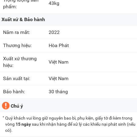
43kg
phẩm:
Xuất xứ & Bảo hành
Năm ra mắt:
2022
Thương hiệu:
Hòa Phát
Xuất xứ thương
Việt Nam
hiệu:
Sản xuất tại:
Việt Nam
Bảo hành:
30 tháng
Chú ý
Quý khách vui lòng giữ nguyên bao bì, phụ kiện, giấy tờ đi kèm trong
vòng
15 ngày
sau khi nhận hàng để xử lý các khiếu nại phát sinh (nếu
có).