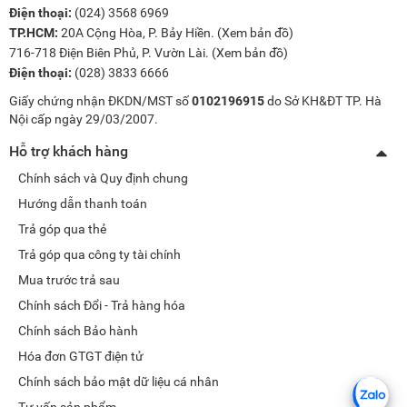
Điện thoại:
(024) 3568 6969
TP.HCM:
20A Cộng Hòa, P. Bảy Hiền. (
Xem bản đồ
)
716-718 Điện Biên Phủ, P. Vườn Lài. (
Xem bản đồ
)
Điện thoại:
(028) 3833 6666
Giấy chứng nhận ĐKDN/MST số
0102196915
do Sở KH&ĐT TP. Hà
Nội cấp ngày 29/03/2007.
Hỗ trợ khách hàng
Chính sách và Quy định chung
Hướng dẫn thanh toán
Trả góp qua thẻ
Trả góp qua công ty tài chính
Mua trước trả sau
Chính sách Đổi - Trả hàng hóa
Chính sách Bảo hành
Hóa đơn GTGT điện tử
Chính sách bảo mật dữ liệu cá nhân