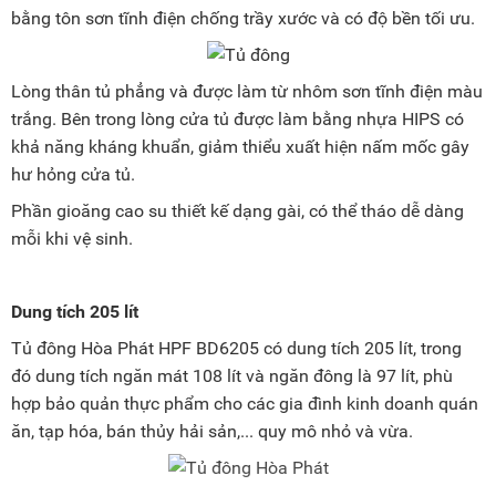
bằng tôn sơn tĩnh điện chống trầy xước và có độ bền tối ưu.
Lòng thân tủ phẳng và được làm từ nhôm sơn tĩnh điện màu
trắng. Bên trong lòng cửa tủ được làm bằng nhựa HIPS có
khả năng kháng khuẩn, giảm thiểu xuất hiện nấm mốc gây
hư hỏng cửa tủ.
Phần gioăng cao su thiết kế dạng gài, có thể tháo dễ dàng
mỗi khi vệ sinh.
Dung tích 205 lít
Tủ đông Hòa Phát HPF BD6205 có dung tích 205 lít, trong
đó dung tích ngăn mát 108 lít và ngăn đông là 97 lít, phù
hợp bảo quản thực phẩm cho các gia đình kinh doanh quán
ăn, tạp hóa, bán thủy hải sản,... quy mô nhỏ và vừa.