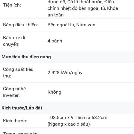
đựng đồ, Có lỗ thoát nước, Điều
Tiện ích:
chỉnh nhiệt độ bên ngoài tủ, Khóa
an toàn
Bảng điều khiển:
Bên ngoài tủ, Núm vặn
Bánh xe di
4 bánh
chuyển:
Mức tiêu thụ điện năng
Công suất tiêu
2.928 kWh/ngày
thụ:
Công nghệ
Không
Inverter:
Kích thước/Lắp đặt
103.5cm x 91.5cm x 63.2cm
Kích thước:
(Ngang x cao x sâu)
Trọng lượng sản