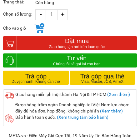
Trạng thái:
Còn hàng
-
+
Chọn số lượng:
Cho vào giỏ
Đặt mua
Tư vấn
Trả góp
Trả góp qua thẻ
Giao hàng miễn phí nội thành Hà Nội & TP.HCM
(Xem thêm)
Được hàng trăm ngàn Doanh nghiệp tại Việt Nam lựa chọn:
đầy đủ hóa đơn, hợp đồng, không chi phí ẩn
(Xem thêm)
Bảo hành toàn quốc.
(Xem trung tâm bảo hành)
META.vn - Điện Máy Giá Cực Tốt, 19 Năm Uy Tín Bán Hàng Toàn