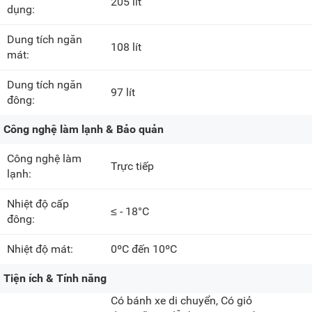
205 lít
dụng:
Dung tích ngăn
108 lít
mát:
Dung tích ngăn
97 lít
đông:
Công nghệ làm lạnh & Bảo quản
Công nghệ làm
Trực tiếp
lạnh:
Nhiệt độ cấp
≤ - 18°C
đông:
Nhiệt độ mát:
0ºC đến 10ºC
Tiện ích & Tính năng
Có bánh xe di chuyển, Có giỏ