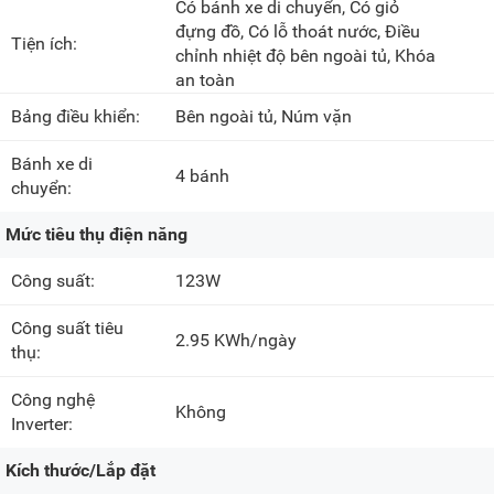
Có bánh xe di chuyển, Có giỏ
đựng đồ, Có lỗ thoát nước, Điều
Tiện ích:
chỉnh nhiệt độ bên ngoài tủ, Khóa
an toàn
Bảng điều khiển:
Bên ngoài tủ, Núm vặn
Bánh xe di
4 bánh
chuyển:
Mức tiêu thụ điện năng
Công suất:
123W
Công suất tiêu
2.95 KWh/ngày
thụ:
Công nghệ
Không
Inverter:
Kích thước/Lắp đặt