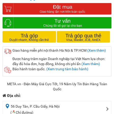
Đặt mua
Tư vấn
Trả góp
Trả góp qua thẻ
Giao hàng miễn phí nội thành Hà Nội & TP.HCM
(Xem thêm)
Được hàng trăm ngàn Doanh nghiệp tại Việt Nam lựa chọn:
đầy đủ hóa đơn, hợp đồng, không chi phí ẩn
(Xem thêm)
Bảo hành toàn quốc.
(Xem trung tâm bảo hành)
META.vn - Điện Máy Giá Cực Tốt, 19 Năm Uy Tín Bán Hàng Toàn
Quốc
Địa chỉ:
56 Duy Tân, P. Cầu Giấy, Hà Nội
(
Chỉ đường)