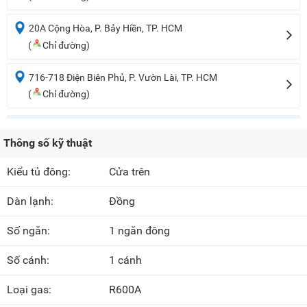
20A Cộng Hòa, P. Bảy Hiền, TP. HCM
(
Chỉ đường)
716-718 Điện Biên Phủ, P. Vườn Lài, TP. HCM
(
Chỉ đường)
Thông số kỹ thuật
Kiểu tủ đông:
Cửa trên
Dàn lạnh:
Đồng
Số ngăn:
1 ngăn đông
Số cánh:
1 cánh
Loại gas:
R600A