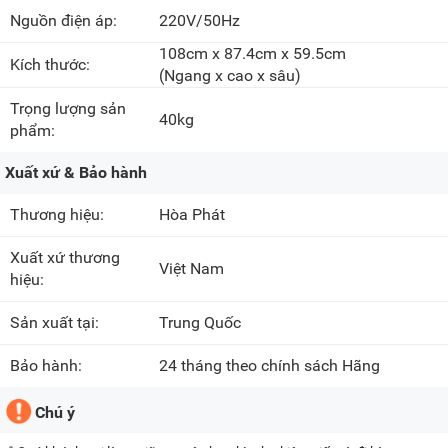
Nguồn điện áp:
220V/50Hz
108cm x 87.4cm x 59.5cm
Kích thước:
(Ngang x cao x sâu)
Trọng lượng sản
40kg
phẩm:
Xuất xứ & Bảo hành
Thương hiệu:
Hòa Phát
Xuất xứ thương
Việt Nam
hiệu:
Sản xuất tại:
Trung Quốc
Bảo hành:
24 tháng theo chính sách Hãng
Chú ý