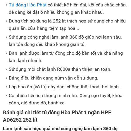
Tủ đông Hòa Phát
có thiết kế hiện đại, kết cấu chắc chắn,
dễ dàng kê đặt ở nhiều không gian khác nhau.
Dung tích sử dụng là 252 lít thích hợp sử dụng cho nhiều
quán ăn, cửa hàng, tiệm tạp hóa...
Sử dụng công nghệ làm lạnh 360 độ giúp hơi lạnh sâu,
lan tỏa đồng đều khắp không gian tủ.
Dàn lạnh được làm từ đồng cho độ bền tốt và khả năng
làm lạnh nhanh.
Sử dụng môi chất lạnh R600a thân thiện, an toàn.
Bảng điều khiển dạng núm vặn dễ sử dụng.
Lớp bảo ôn (vỏ tủ) dày dặn, chống thất thoát hơi lạnh.
Có nhiều tiện ích thông minh như: Xẻng cạo tuyết, khóa
cánh, giỏ đựng đồ, bánh xe.
Đánh giá chi tiết tủ đông Hòa Phát 1 ngăn HPF
AD6252 252 lít
Làm lạnh sâu hiệu quả nhờ công nghệ làm lạnh 360 độ