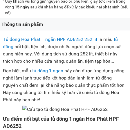
Quý khách vui lòng giữ nguyên bao bì, phụ kiện, giấy tờ đi kèm trong
vòng
15 ngày
sau khi nhận hàng để xử lý các khiếu nại phát sinh (nếu
có).
Thông tin sản phẩm
Tủ đông Hòa Phát 1 ngăn HPF AD6252 252 lít
là mẫu
tủ
đông
nổi bật, tiện ích, được nhiều người dùng lựa chọn sử
dụng hiện nay. Với dung tích sử dụng 252 lít, thiết bị này
thích hợp cho nhiều cửa hàng, quán ăn, tiệm tạp hóa...
Đặc biệt, mẫu
tủ đông 1 ngăn
này còn được ứng dụng công
nghệ làm lạnh trực tiếp kết hợp dàn lạnh làm từ đồng
nguyên chất đem lại khả năng bảo quản thực phẩm tốt hơn.
Hãy cùng chúng tôi tìm hiểu kỹ hơn về chiếc tủ đông Hòa
Phát này bạn nhé!
Ưu điểm nổi bật của tủ đông 1 ngăn Hòa Phát HPF
AD6252