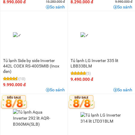
8.990.000 đ
8.290.000 đ
15.283.000 đ
9.990.000 đ
So sánh
So sánh
Tủ lạnh Side by side Inverter
Tủ lạnh LG Inverter 335 lít
442L COEX RS-4005MIB (Inox
LBB33BLM
đen)
(5)
(10)
9.490.000 đ
9.990.000 đ
So sánh
So sánh