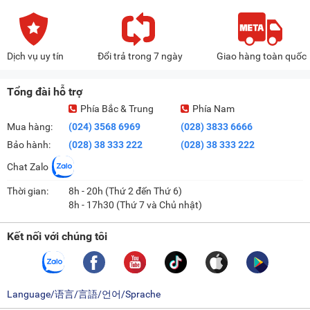
Dịch vụ uy tín
Đổi trả trong 7 ngày
Giao hàng toàn quốc
Tổng đài hỗ trợ
Phía Bắc & Trung
Phía Nam
Mua hàng:
(024) 3568 6969
(028) 3833 6666
Bảo hành:
(028) 38 333 222
(028) 38 333 222
Chat Zalo
Thời gian:
8h - 20h (Thứ 2 đến Thứ 6)
8h - 17h30 (Thứ 7 và Chủ nhật)
Kết nối với chúng tôi
Language/语言/言語/언어/Sprache