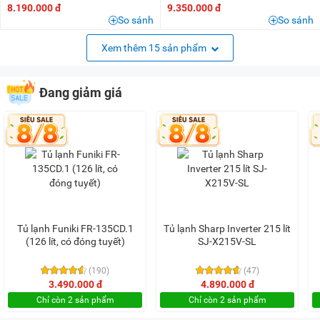
8.190.000 đ
9.350.000 đ
So sánh
So sánh
Xem thêm 15 sản phẩm
Đang giảm giá
Tủ lạnh Funiki FR-135CD.1
Tủ lạnh Sharp Inverter 215 lít
(126 lít, có đóng tuyết)
SJ-X215V-SL
(190)
(47)
3.490.000 đ
4.890.000 đ
Chỉ còn 2 sản phẩm
Chỉ còn 2 sản phẩm