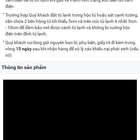
điện.
Trường hợp Quý khách đặt tủ lạnh trong hộc tủ hoặc sát cạnh tường,
cần chừa 2 bên hông tủ tối thiểu 5cm và trên nóc tủ lạnh ít nhất 5cm
- 10cm để đảm bảo mở được cánh tủ lạnh và không bị vướng hộc
điện trên đỉnh tủ lạnh.
Quý khách vui lòng giữ nguyên bao bì, phụ kiện, giấy tờ đi kèm trong
vòng
15 ngày
sau khi nhận hàng để xử lý các khiếu nại phát sinh (nếu
có).
Thông tin sản phẩm