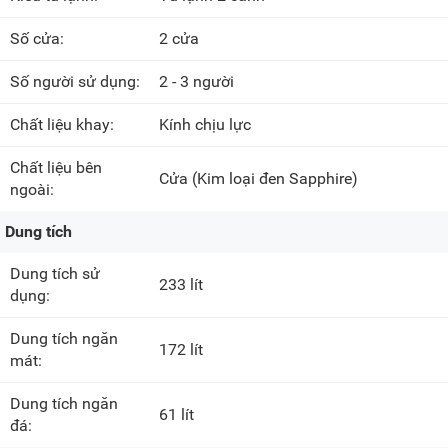
Số cửa:
2 cửa
Số người sử dụng:
2 - 3 người
Chất liệu khay:
Kính chịu lực
Chất liệu bên
Cửa
(Kim loại đen Sapphire)
ngoài:
Dung tích
Dung tích sử
233 lít
dụng:
Dung tích ngăn
172 lít
mát:
Dung tích ngăn
61 lít
đá: