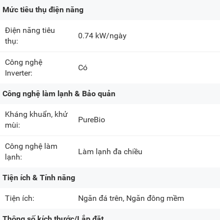
Mức tiêu thụ điện năng
Điện năng tiêu
0.74 kW/ngày
thụ:
Công nghệ
Có
Inverter:
Công nghệ làm lạnh & Bảo quản
Kháng khuẩn, khử
PureBio
mùi:
Công nghệ làm
Làm lạnh đa chiều
lạnh:
Tiện ích & Tính năng
Tiện ích:
Ngăn đá trên
,
Ngăn đông mềm
Thông số kích thước/Lắp đặt