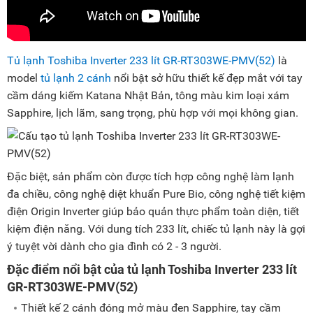
Tủ lạnh Toshiba Inverter 233 lít GR-RT303WE-PMV(52)
là
model
tủ lạnh 2 cánh
nổi bật sở hữu thiết kế đẹp mắt với tay
cầm dáng kiếm Katana Nhật Bản, tông màu kim loại xám
Sapphire, lịch lãm, sang trọng, phù hợp với mọi không gian.
Đặc biệt, sản phẩm còn được tích hợp công nghệ làm lạnh
đa chiều, công nghệ diệt khuẩn Pure Bio, công nghệ tiết kiệm
điện Origin Inverter giúp bảo quản thực phẩm toàn diện, tiết
kiệm điện năng. Với dung tích 233 lít, chiếc tủ lạnh này là gợi
ý tuyệt vời dành cho gia đình có 2 - 3 người.
Đặc điểm nổi bật của tủ lạnh Toshiba Inverter 233 lít
GR-RT303WE-PMV(52)
Thiết kế 2 cánh đóng mở màu đen Sapphire, tay cầm