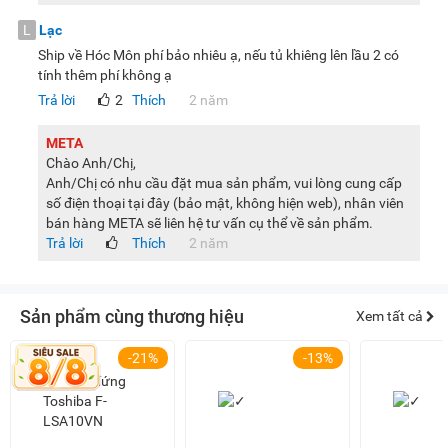
L
Lạc
Ship về Hóc Môn phí bảo nhiêu ạ, nếu tủ khiêng lên lầu 2 có
tính thêm phí không ạ
Trả lời
2
Thích
2 năm
META
Chào Anh/Chị,
Anh/Chị có nhu cầu đặt mua sản phẩm, vui lòng cung cấp
số điện thoại tại đây (bảo mật, không hiện web), nhân viên
bán hàng META sẽ liên hệ tư vấn cụ thể về sản phẩm.
Trả lời
Thích
2 năm
Sản phẩm cùng thương hiệu
Xem tất cả
-21%
-13%