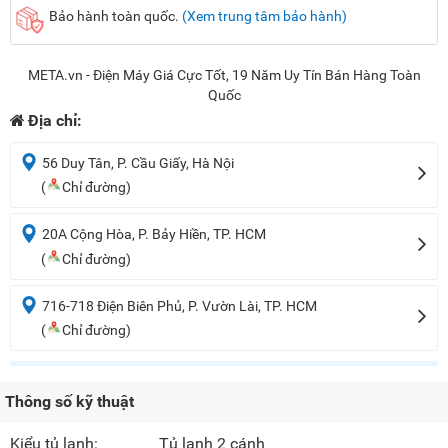
Bảo hành toàn quốc.
(Xem trung tâm bảo hành)
META.vn - Điện Máy Giá Cực Tốt, 19 Năm Uy Tín Bán Hàng Toàn
Quốc
Địa chỉ:
56 Duy Tân, P. Cầu Giấy, Hà Nội
(
Chỉ đường)
20A Cộng Hòa, P. Bảy Hiền, TP. HCM
(
Chỉ đường)
716-718 Điện Biên Phủ, P. Vườn Lài, TP. HCM
(
Chỉ đường)
Thông số kỹ thuật
Kiểu tủ lạnh:
Tủ lạnh 2 cánh