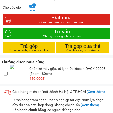
Cho vào giỏ
Đặt mua
Tư vấn
Trả góp
Trả góp qua thẻ
Thường được mua cùng:
Chân kê máy giặt, tủ lạnh Daikiosan DVCK-00003
(54cm - 80cm)
450.000đ
Giao hàng miễn phí nội thành Hà Nội & TP.HCM
(Xem thêm)
Được hàng trăm ngàn Doanh nghiệp tại Việt Nam lựa chọn:
đầy đủ hóa đơn, hợp đồng, không chi phí ẩn
(Xem thêm)
Bảo hành
chính hãng
, có người đến tận nhà.