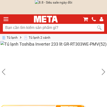
Tủ lạnh
Tủ lạnh 2 cánh