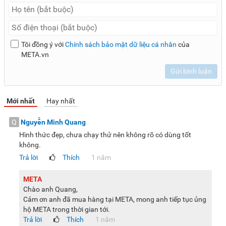
Tôi đồng ý với
Chính sách bảo mật dữ liệu cá nhân
của
META.vn
Gửi bình luận
Mới nhất
Hay nhất
Q
Nguyễn Minh Quang
Hình thức đẹp, chưa chạy thử nên không rõ có dùng tốt
không.
Trả lời
Thích
1 năm
META
Chào anh Quang,
Cảm ơn anh đã mua hàng tại META, mong anh tiếp tục ủng
hộ META trong thời gian tới.
Trả lời
Thích
1 năm