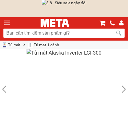
Tủ mát
Tủ mát 1 cánh