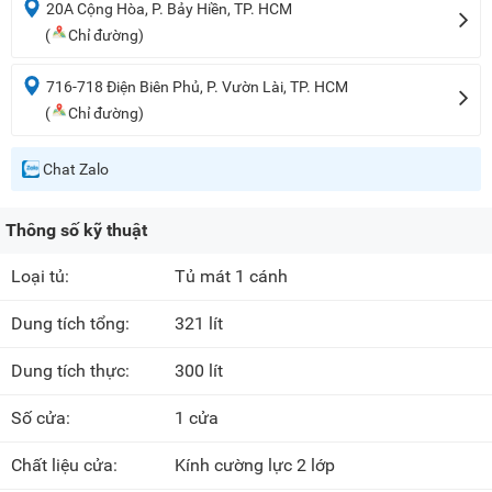
20A Cộng Hòa, P. Bảy Hiền, TP. HCM
(
Chỉ đường)
716-718 Điện Biên Phủ, P. Vườn Lài, TP. HCM
(
Chỉ đường)
Chat Zalo
Thông số kỹ thuật
Loại tủ:
Tủ mát 1 cánh
Dung tích tổng:
321 lít
Dung tích thực:
300 lít
Số cửa:
1 cửa
Chất liệu cửa:
Kính cường lực 2 lớp