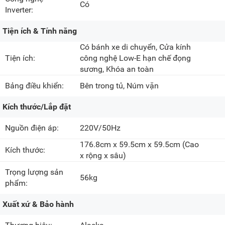
Có
Inverter:
Tiện ích & Tính năng
Có bánh xe di chuyển, Cửa kính
Tiện ích:
công nghệ Low-E hạn chế đọng
sương, Khóa an toàn
Bảng điều khiển:
Bên trong tủ, Núm vặn
Kích thước/Lắp đặt
Nguồn điện áp:
220V/50Hz
176.8cm x 59.5cm x 59.5cm
(Cao
Kích thước:
x rộng x sâu)
Trọng lượng sản
56kg
phẩm:
Xuất xứ & Bảo hành