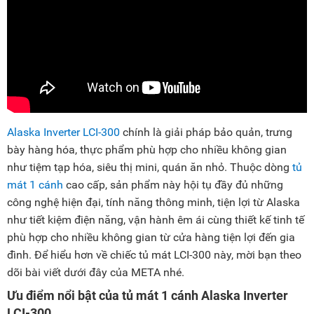
Alaska Inverter LCI-300
chính là giải pháp bảo quản, trưng
bày hàng hóa, thực phẩm phù hợp cho nhiều không gian
như tiệm tạp hóa, siêu thị mini, quán ăn nhỏ. Thuộc dòng
tủ
mát 1 cánh
cao cấp, sản phẩm này hội tụ đầy đủ những
công nghệ hiện đại, tính năng thông minh, tiện lợi từ Alaska
như tiết kiệm điện năng, vận hành êm ái cùng thiết kế tinh tế
phù hợp cho nhiều không gian từ cửa hàng tiện lợi đến gia
đình. Để hiểu hơn về chiếc tủ mát LCI-300 này, mời bạn theo
dõi bài viết dưới đây của META nhé.
Ưu điểm nổi bật của tủ mát 1 cánh Alaska Inverter
LCI-300