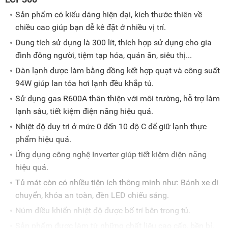
Sản phẩm có kiểu dáng hiện đại, kích thước thiên về
chiều cao giúp bạn dễ kê đặt ở nhiều vị trí.
Dung tích sử dụng là 300 lít, thích hợp sử dụng cho gia
đình đông người, tiệm tạp hóa, quán ăn, siêu thị...
Dàn lạnh được làm bằng đồng kết hợp quạt và công suất
94W giúp lan tỏa hơi lạnh đều khắp tủ.
Sử dụng gas R600A thân thiện với môi trường, hỗ trợ làm
lạnh sâu, tiết kiệm điện năng hiệu quả.
Nhiệt độ duy trì ở mức 0 đến 10 độ C để giữ lạnh thực
phẩm hiệu quả.
Ứng dụng công nghệ Inverter giúp tiết kiệm điện năng
hiệu quả.
Tủ mát còn có nhiều tiện ích thông minh như: Bánh xe di
chuyển, khóa an toàn, đèn LED chiếu sáng.
Núm điều khiển nhiệt độ được bố trí bên trong tủ.
Sản phẩm được làm từ những chất liệu cao cấp, bền bỉ.