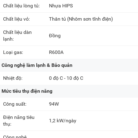
Chất liệu lòng tủ:
Nhựa HIPS
Chất liệu vỏ:
Thân tủ
(Nhôm sơn tĩnh điện)
Chất liệu dàn
Đồng
lạnh:
Loại gas:
R600A
Công nghệ làm lạnh & Bảo quản
Nhiệt độ:
0 độ C - 10 độ C
Mức tiêu thụ điện năng
Công suất:
94W
Điện năng tiêu
1,2 kW/ngày
thụ:
Công nghệ