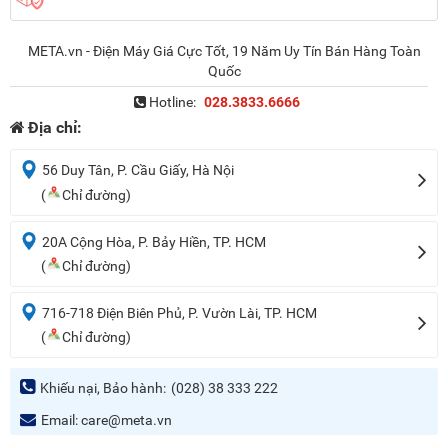
META.vn - Điện Máy Giá Cực Tốt, 19 Năm Uy Tín Bán Hàng Toàn
Quốc
Hotline:
028.3833.6666
Địa chỉ:
56 Duy Tân, P. Cầu Giấy, Hà Nội
(
Chỉ đường)
20A Cộng Hòa, P. Bảy Hiền, TP. HCM
(
Chỉ đường)
716-718 Điện Biên Phủ, P. Vườn Lài, TP. HCM
(
Chỉ đường)
Khiếu nại, Bảo hành:
(028) 38 333 222
Email:
care@meta.vn