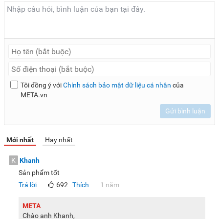
Tôi đồng ý với
Chính sách bảo mật dữ liệu cá nhân
của
META.vn
Gửi bình luận
Mới nhất
Hay nhất
K
Khanh
Sản phẩm tốt
Trả lời
692
Thích
1 năm
META
Chào anh Khanh,