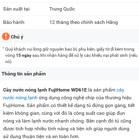
Sản xuất tại:
Trung Quốc
Bảo hành:
12 tháng theo chính sách Hãng
Chú ý
Quý khách vui lòng giữ nguyên bao bì, phụ kiện, giấy tờ đi kèm trong
vòng
15 ngày
sau khi nhận hàng để xử lý các khiếu nại phát sinh (nếu
có).
Thông tin sản phẩm
Cây nước nóng lạnh FujiHome WD61E
là sản phẩm
cây
nước nóng lạnh
ứng dụng công nghệ chip của thương hiệu
FujiHome. Sản phẩm có thiết kế dạng tủ đứng gọn gàng, tiết
kiệm không gian, cùng với đó là công suất cao giúp đun
nóng và làm lạnh nước nhanh chóng. Bên cạnh đó tủ cũng
được tích hợp nhiều tính năng và tiện ích giúp người dùng
sử dụng thuận tiện và an toàn hơn.