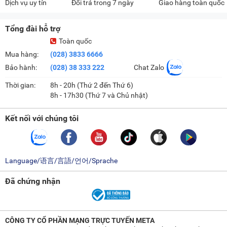
Dịch vụ uy tín
Đổi trả trong 7 ngày
Giao hàng toàn quốc
Tổng đài hỗ trợ
Toàn quốc
Mua hàng:
(028) 3833 6666
Bảo hành:
(028) 38 333 222
Chat Zalo
Thời gian:
8h - 20h (Thứ 2 đến Thứ 6)
8h - 17h30 (Thứ 7 và Chủ nhật)
Kết nối với chúng tôi
Language/语言/言語/언어/Sprache
Đã chứng nhận
CÔNG TY CỔ PHẦN MẠNG TRỰC TUYẾN META