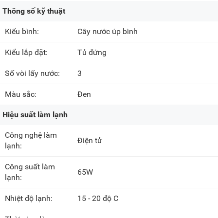
Thông số kỹ thuật
Kiểu bình:
Cây nước úp bình
Kiểu lắp đặt:
Tủ đứng
Số vòi lấy nước:
3
Màu sắc:
Đen
Hiệu suất làm lạnh
Công nghệ làm
Điện tử
lạnh:
Công suất làm
65W
lạnh:
Nhiệt độ lạnh:
15 - 20 độ C