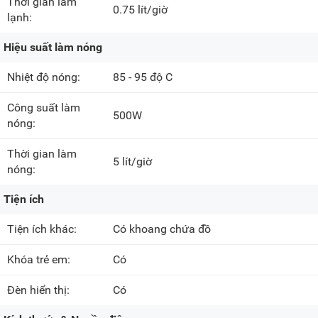
Thời gian làm
0.75 lít/giờ
lạnh:
Hiệu suất làm nóng
Nhiệt độ nóng:
85 - 95 độ C
Công suất làm
500W
nóng:
Thời gian làm
5 lít/giờ
nóng:
Tiện ích
Tiện ích khác:
Có khoang chứa đồ
Khóa trẻ em:
Có
Đèn hiển thị:
Có