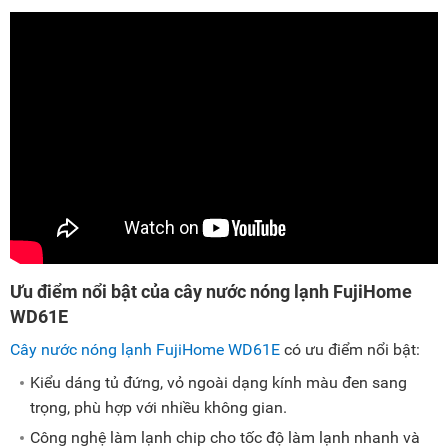
Ưu điểm nổi bật của cây nước nóng lạnh FujiHome
WD61E
Cây nước nóng lạnh FujiHome WD61E
có ưu điểm nổi bật:
Kiểu dáng tủ đứng, vỏ ngoài dạng kính màu đen sang
trọng, phù hợp với nhiều không gian.
Công nghệ làm lạnh chip cho tốc độ làm lạnh nhanh và