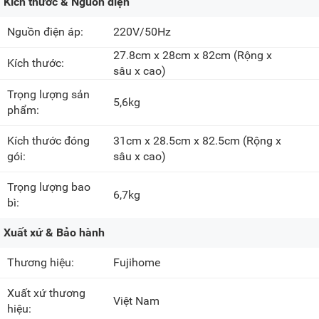
Kích thước & Nguồn điện
Nguồn điện áp:
220V/50Hz
27.8cm x 28cm x 82cm
(Rộng x
Kích thước:
sâu x cao)
Trọng lượng sản
5,6kg
phẩm:
Kích thước đóng
31cm x 28.5cm x 82.5cm
(Rộng x
gói:
sâu x cao)
Trọng lượng bao
6,7kg
bì:
Xuất xứ & Bảo hành
Thương hiệu:
Fujihome
Xuất xứ thương
Việt Nam
hiệu: