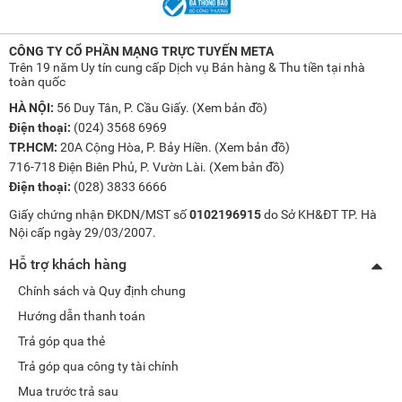
CÔNG TY CỔ PHẦN MẠNG TRỰC TUYẾN META
Trên 19 năm Uy tín cung cấp Dịch vụ Bán hàng & Thu tiền tại nhà
toàn quốc
HÀ NỘI:
56 Duy Tân, P. Cầu Giấy. (
Xem bản đồ
)
Điện thoại:
(024) 3568 6969
TP.HCM:
20A Cộng Hòa, P. Bảy Hiền. (
Xem bản đồ
)
716-718 Điện Biên Phủ, P. Vườn Lài. (
Xem bản đồ
)
Điện thoại:
(028) 3833 6666
Giấy chứng nhận ĐKDN/MST số
0102196915
do Sở KH&ĐT TP. Hà
Nội cấp ngày 29/03/2007.
Hỗ trợ khách hàng
Chính sách và Quy định chung
Hướng dẫn thanh toán
Trả góp qua thẻ
Trả góp qua công ty tài chính
Mua trước trả sau