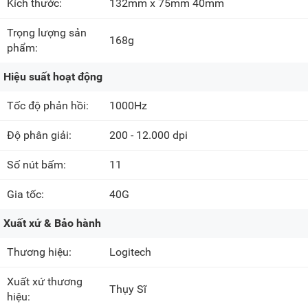
Kích thước:
132mm x 75mm 40mm
Trọng lượng sản
168g
phẩm:
Hiệu suất hoạt động
Tốc độ phản hồi:
1000Hz
Độ phân giải:
200 - 12.000 dpi
Số nút bấm:
11
Gia tốc:
40G
Xuất xứ & Bảo hành
Thương hiệu:
Logitech
Xuất xứ thương
Thụy Sĩ
hiệu: