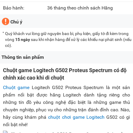
Bảo hành:
36 tháng theo chính sách Hãng
Chú ý
Quý khách vui lòng giữ nguyên bao bì, phụ kiện, giấy tờ đi kèm trong
vòng
15 ngày
sau khi nhận hàng để xử lý các khiếu nại phát sinh (nếu
có).
Thông tin sản phẩm
Chuột game Logitech G502 Proteus Spectrum có độ
chính xác cao khi di chuột
Chuột game
Logitech G502 Proteus Spectrum là một sản
phẩm nổi bật được hãng Logitech dành tặng riêng cho
những tín đồ yêu công nghệ đặc biệt là những game thủ
chuyên nghiệp, phục vụ cho những trận đánh đỉnh cao. Nào,
hãy cùng khám phá
chuột chơi game Logitech
G502 có gì
nổi bật nhé!