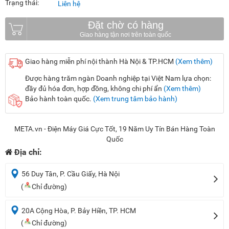
Trạng thái:
Liên hệ
Đặt chờ có hàng
Giao hàng miễn phí nội thành Hà Nội & TP.HCM
(Xem thêm)
Được hàng trăm ngàn Doanh nghiệp tại Việt Nam lựa chọn:
đầy đủ hóa đơn, hợp đồng, không chi phí ẩn
(Xem thêm)
Bảo hành toàn quốc.
(Xem trung tâm bảo hành)
META.vn - Điện Máy Giá Cực Tốt, 19 Năm Uy Tín Bán Hàng Toàn
Quốc
Địa chỉ:
56 Duy Tân, P. Cầu Giấy, Hà Nội
(
Chỉ đường)
20A Cộng Hòa, P. Bảy Hiền, TP. HCM
(
Chỉ đường)