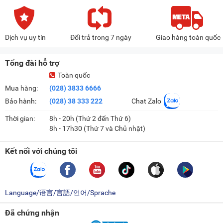
Dịch vụ uy tín
Đổi trả trong 7 ngày
Giao hàng toàn quốc
Tổng đài hỗ trợ
Toàn quốc
Mua hàng:
(028) 3833 6666
Bảo hành:
(028) 38 333 222
Chat Zalo
Thời gian:
8h - 20h (Thứ 2 đến Thứ 6)
8h - 17h30 (Thứ 7 và Chủ nhật)
Kết nối với chúng tôi
Language/语言/言語/언어/Sprache
Đã chứng nhận