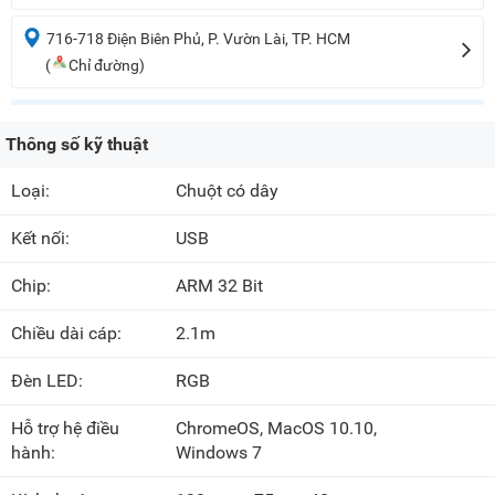
716-718 Điện Biên Phủ, P. Vườn Lài, TP. HCM
(
Chỉ đường)
Thông số kỹ thuật
Loại:
Chuột có dây
Kết nối:
USB
Chip:
ARM 32 Bit
Chiều dài cáp:
2.1m
Đèn LED:
RGB
Hỗ trợ hệ điều
ChromeOS, MacOS 10.10,
hành:
Windows 7