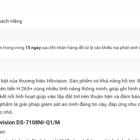
 sách Hãng
kèm trong vòng
15 ngày
sau khi nhận hàng để xử lý các khiếu nại phát sinh
 bật của thương hiệu Hikvision. Sản phẩm có khả năng hỗ trợ 8
iên tiến H.265+ cùng nhiều tính năng thông minh, giúp ghi hình 
 kết nối linh hoạt giúp việc lắp đặt trở nên thuận tiện và đảm bả
 phẩm là giải pháp giám sát an ninh đáng tin cậy, đáp ứng nhu 
p nhỏ.
ikvision DS-7108NI-Q1/M
an.