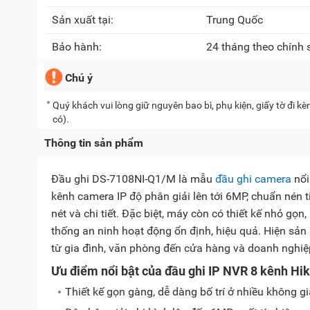
Sản xuất tại:
Trung Quốc
Bảo hành:
24 tháng theo chính
Chú ý
Quý khách vui lòng giữ nguyên bao bì, phụ kiện, giấy tờ đi 
có).
Thông tin sản phẩm
Đầu ghi DS-7108NI-Q1/M là mẫu
đầu ghi camera
nổi
kênh camera IP độ phân giải lên tới 6MP, chuẩn nén t
nét và chi tiết. Đặc biệt, máy còn có thiết kế nhỏ gọn,
thống an ninh hoạt động ổn định, hiệu quả. Hiện sản
từ gia đình, văn phòng đến cửa hàng và doanh nghiệ
Ưu điểm nổi bật của đầu ghi IP NVR 8 kênh H
Thiết kế gọn gàng, dễ dàng bố trí ở nhiều không gi