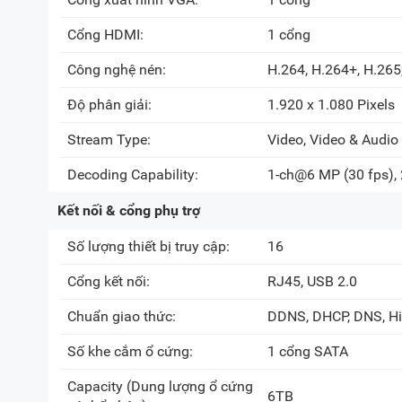
Cổng HDMI:
1 cổng
Công nghệ nén:
H.264, H.264+, H.265
Độ phân giải:
1.920 x 1.080 Pixels
Stream Type:
Video, Video & Audio
Decoding Capability:
1-ch@6 MP (30 fps),
Kết nối & cổng phụ trợ
Số lượng thiết bị truy cập:
16
Cổng kết nối:
RJ45, USB 2.0
Chuẩn giao thức:
DDNS, DHCP, DNS, Hi
Số khe cắm ổ cứng:
1 cổng SATA
Capacity (Dung lượng ổ cứng
6TB