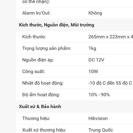
có thể nhận):
Alarm In/Out:
Không
Kích thước, Nguồn điện, Môi trường
Kích thước:
265mm x 223mm x
Trọng lượng sản phẩm:
1kg
Nguồn điện áp:
DC 12V
Công suất:
10W
Nhiệt độ hoạt động:
-10 độ C đến 55 độ C
Độ ẩm hoạt động:
10% - 90%
Xuất xứ & Bảo hành
Thương hiệu:
Hikvision
Xuất xứ thương hiệu:
Trung Quốc