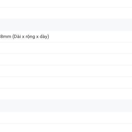
 48mm
(Dài x rộng x dày)