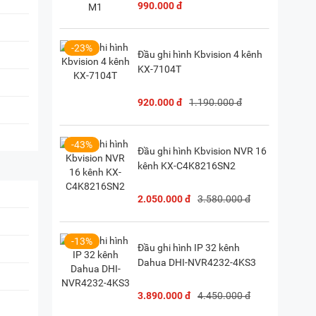
990.000 đ
-23%
Đầu ghi hình Kbvision 4 kênh
KX-7104T
920.000 đ
1.190.000 đ
-43%
Đầu ghi hình Kbvision NVR 16
kênh KX-C4K8216SN2
2.050.000 đ
3.580.000 đ
-13%
Đầu ghi hình IP 32 kênh
Dahua DHI-NVR4232-4KS3
3.890.000 đ
4.450.000 đ