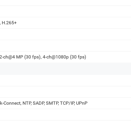
, H.265+
 2-ch@4 MP (30 fps), 4-ch@1080p (30 fps)
k-Connect, NTP, SADP, SMTP, TCP/IP, UPnP