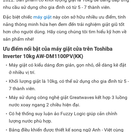
nhu cầu sử dụng cho gia đình có từ 5 - 7 thành viên.
Đặc biệt chiếc
máy giặt
này còn sở hữu nhiều ưu điểm, tính
năng thông minh hứa hẹn đem đến trải nghiệm giặt giũ tốt
hơn cho người dùng. Hãy cùng chúng tôi tìm hiểu kỹ hơn về
sản phẩm nhé!
Ưu điểm nổi bật của máy giặt cửa trên Toshiba
Inverter 10kg AW-DM1100PV(KK)
Máy giặt có kiểu dáng đơn giản, gọn nhỏ, dễ dàng kê đặt
ở nhiều vị trí.
Khối lượng giặt là 10kg, có thể sử dụng cho gia đình từ 5 -
7 thành viên.
Máy sử dụng công nghệ giặt Greatwaves kết hợp 3 luồng
nước xoay ngang 2 chiều hiện đại.
Có hệ thống suy luận ảo Fuzzy Logic giúp căn chỉnh
lượng nước phù hợp.
Bảng điều khiển được thiết kế song ngữ Anh - Việt cùng