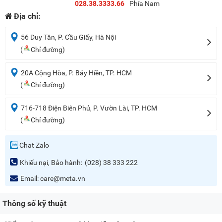
028.38.3333.66
Phía Nam
Địa chỉ:
56 Duy Tân, P. Cầu Giấy, Hà Nội
(
Chỉ đường)
20A Cộng Hòa, P. Bảy Hiền, TP. HCM
(
Chỉ đường)
716-718 Điện Biên Phủ, P. Vườn Lài, TP. HCM
(
Chỉ đường)
Chat Zalo
Khiếu nại, Bảo hành:
(028) 38 333 222
Email:
care@meta.vn
Thông số kỹ thuật