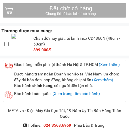
Đặt chờ có hàng
Thường được mua cùng:
Chân đỡ máy giặt, tủ lạnh inox CD4860N (48cm -
60cm)
399.000đ
Giao hàng miễn phí nội thành Hà Nội & TP.HCM
(Xem thêm)
Được hàng trăm ngàn Doanh nghiệp tại Việt Nam lựa chọn:
đầy đủ hóa đơn, hợp đồng, không chi phí ẩn
(Xem thêm)
Bảo hành
chính hãng
, có người đến tận nhà.
Bảo hành toàn quốc.
(Xem trung tâm bảo hành)
META.vn - Điện Máy Giá Cực Tốt, 19 Năm Uy Tín Bán Hàng Toàn
Quốc
Hotline:
024.3568.6969
Phía Bắc & Trung