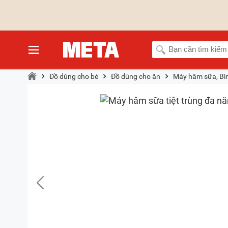
Đồ dùng cho bé
Đồ dùng cho ăn
Máy hâm sữa, Bì