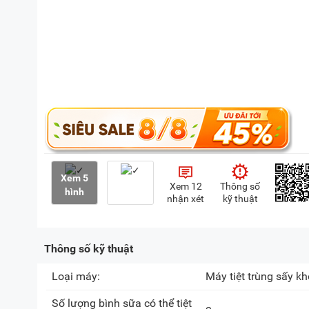
Xem 5
Xem 12
Thông số
hình
nhận xét
kỹ thuật
Thông số kỹ thuật
Loại máy:
Máy tiệt trùng sấy kh
Số lượng bình sữa có thể tiệt