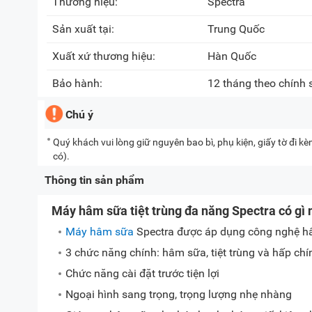
Thương hiệu:
Spectra
Sản xuất tại:
Trung Quốc
Xuất xứ thương hiệu:
Hàn Quốc
Bảo hành:
12 tháng theo chính
Chú ý
Quý khách vui lòng giữ nguyên bao bì, phụ kiện, giấy tờ đi 
có).
Thông tin sản phẩm
Máy hâm sữa tiệt trùng đa năng Spectra có gì 
Máy hâm sữa
Spectra được áp dụng công nghệ hâm
3 chức năng chính: hâm sữa, tiệt trùng và hấp chí
Chức năng cài đặt trước tiện lợi
Ngoại hình sang trọng, trọng lượng nhẹ nhàng