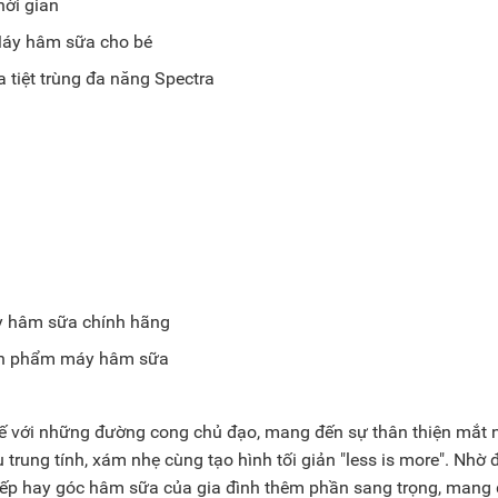
hời gian
 tiệt trùng đa năng Spectra
n phẩm máy hâm sữa
kế với những đường cong chủ đạo, mang đến sự thân thiện mắt n
rung tính, xám nhẹ cùng tạo hình tối giản "less is more". Nhờ 
ếp hay góc hâm sữa của gia đình thêm phần sang trọng, mang