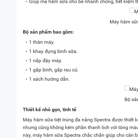
Giúp mẹ hâm sữa cho bé nhanh chóng, tiết kiệm t
Máy hâm sữa
Bộ sản phẩm bao gồm:
1 thân máy.
1 khay đựng bình sữa.
1 nắp đậy máy.
1 gắp bình, gắp rau củ.
1 sách hướng dẫn.
Bộ sả
Thiết kế nhỏ gọn, tinh tế
Máy hâm sữa tiệt trùng đa năng Spectra được thiết 
nhưng cũng không kém phần thanh lịch với tông màu t
này, máy hâm sữa Spectra chắc chắn giúp cho căn b