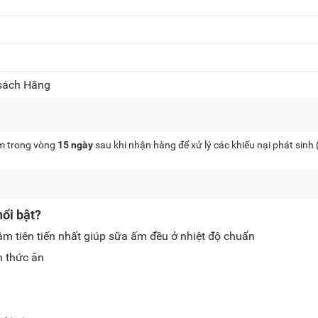
 sách Hãng
kèm trong vòng
15 ngày
sau khi nhận hàng để xử lý các khiếu nại phát sinh
nổi bật?
 tiên tiến nhất giúp sữa ấm đều ở nhiệt độ chuẩn
n thức ăn