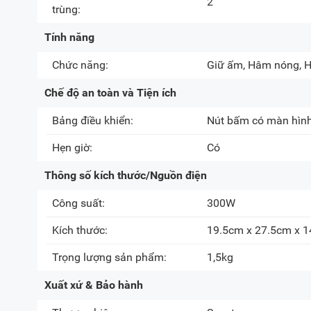
2
trùng:
Tính năng
Chức năng:
Giữ ấm, Hâm nóng, Hấ
Chế độ an toàn và Tiện ích
Bảng điều khiển:
Nút bấm có màn hình 
Hẹn giờ:
Có
Thông số kích thước/Nguồn điện
Công suất:
300W
Kích thước:
19.5cm x 27.5cm x 
Trọng lượng sản phẩm:
1,5kg
Xuất xứ & Bảo hành